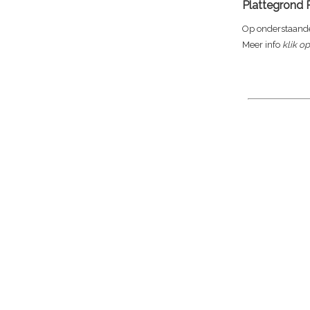
Plattegrond 
Op onderstaande
Meer info
klik o