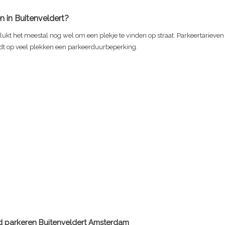
n in Buitenveldert?
 lukt het meestal nog wel om een plekje te vinden op straat. Parkeertarieven 
ldt op veel plekken een parkeerduurbeperking.
ld parkeren
Buitenveldert
Amsterdam