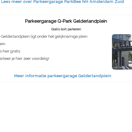
Lees meer over Parkeergarage ParkBee NH Amsterdam Zuid
Parkeergarage Q-Park Gelderlandplein
Gratis kort parkeren
Gelderlandplein ligt onder het gelijknamige plein
ein.
s hier gratis.
rkeer je hier zeer voordelig!
Meer informatie parkeergarage Gelderlandplein