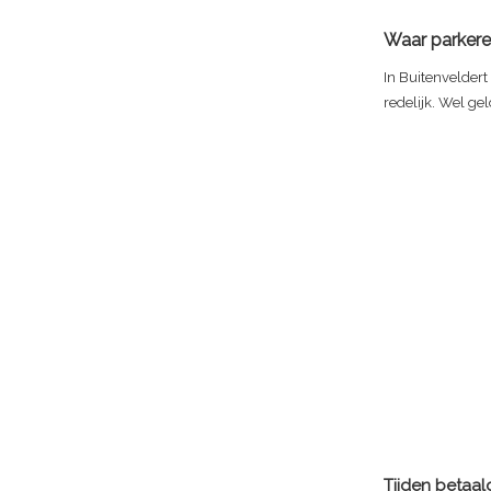
Waar parkere
In Buitenveldert
redelijk. Wel ge
Tijden betaa