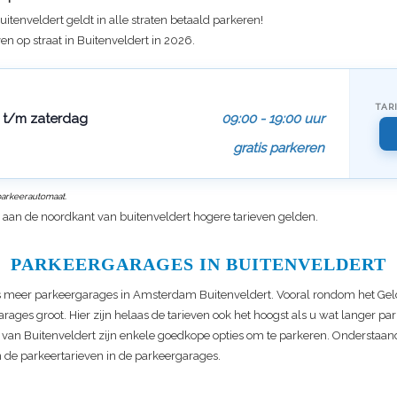
uitenveldert
geldt in alle straten betaald parkeren!
en op straat in
Buitenveldert
in 2026.
TAR
t/m zaterdag
09:00 - 19:00 uur
gratis parkeren
 parkeerautomaat.
t aan de noordkant van buitenveldert hogere tarieven gelden.
PARKEERGARAGES IN BUITENVELDERT
 meer parkeergarages in Amsterdam Buitenveldert. Vooral rondom het Gel
arages groot. Hier zijn helaas de tarieven ook het hoogst als u wat langer par
van Buitenveldert zijn enkele goedkope opties om te parkeren. Onderstaand
n de parkeertarieven in de parkeergarages.