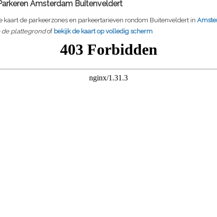
Parkeren Amsterdam Buitenveldert
 kaart de parkeerzones en parkeertarieven rondom Buitenveldert in
Amste
p de plattegrond
of
bekijk de kaart op volledig scherm