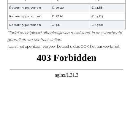
Retour 3 personen
€ 20,40
€ 11,88
Retour 4 personen
€ 27,20
€ 15,84
Retour 5 personen
€ 34,-
€ 19,80
*Tarief ov chipkaart afhankelijk van reisafstand. In ons voorbeeld
gebruiken we centraal station.
Naast het openbaar vervoer betaalt u dus OOK het parkeertarief.