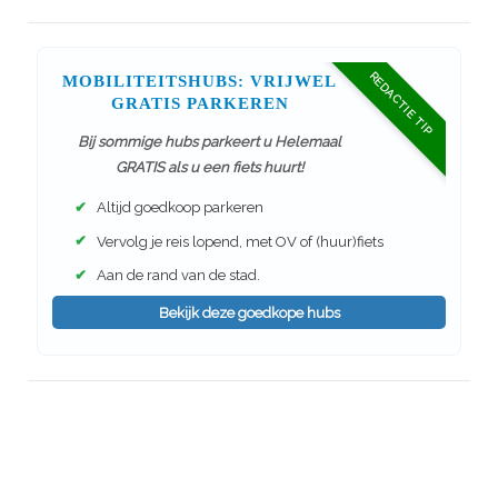
REDACTIE TIP
MOBILITEITSHUBS: VRIJWEL
GRATIS PARKEREN
Bij sommige hubs parkeert u Helemaal
GRATIS als u een fiets huurt!
✔
Altijd goedkoop parkeren
✔
Vervolg je reis lopend, met OV of (huur)fiets
✔
Aan de rand van de stad.
Bekijk deze goedkope hubs