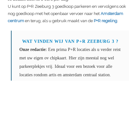
U kunt op P+R Zeeburg 3 goedkoop parkeren en vervolgens ook
nog goedkoop met het openbaar vervoer naar het
Amsterdam
centrum
en terug, als u gebruik maakt van de
P+R regeling
.
WAT VINDEN WIJ VAN P+R
ZEEBURG 3
?
Onze redactie:
Een prima P+R locaties als u verder reist
met uw eigen ov chipkaart. Hier zijn meestal nog wel
parkeerplekjes vrij. Ideaal voor een bezoek voor alle
locaties rondom artis en amsterdam centraal station.