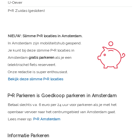
IJ-Oever
P+R Zuidas (gesloten)
NIEUW: Slimme P+R locaties in Amsterdam.
In Amsterdam zijn mobiliteitshub geopend.
Je kunt bij deze slimme P+R locaties in
Amsterdam
gratis parkeren
als je een
(elektrische) fiets reserveert.
Onze redactie is super enthousiast.
Bekijk deze slimme P+R locaties
P+R Parkeren is Goedkoop parkeren in Amsterdam
Betaal slechts v.a. 6 euro per 24 uur voor parkeren als je met het
openbaar vervoer naar het centrumgebied van Amsterdam gaat.
Lees meer op:
P+R Amsterdam
Informatie Parkeren