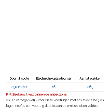
Doorrijhoogte
Electrische oplaadpunten
Aantal plekken
2,50 meter
16
265
P+R Zeeburg 3 valt binnen de milieuzone.
en is niet toegankelijk voor dieselvoertuigen met emissieklasse 3 en
lager. Heeft u een voertuig dat niet aan de emissie-eisen voldoet