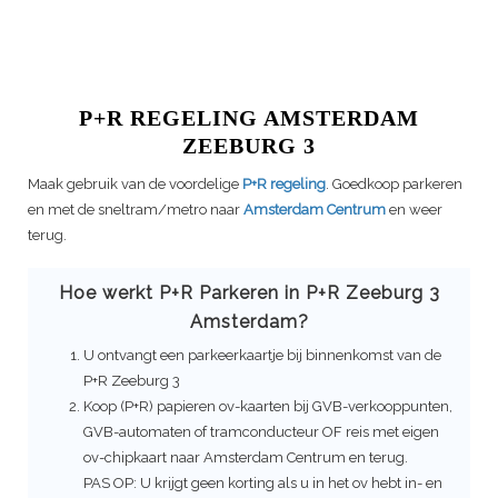
P+R REGELING AMSTERDAM
ZEEBURG 3
Maak gebruik van de voordelige
P+R regeling
. Goedkoop parkeren
en met de sneltram/metro naar
Amsterdam Centrum
en weer
terug.
Hoe werkt P+R Parkeren in P+R
Zeeburg 3
Amsterdam?
U ontvangt een parkeerkaartje bij binnenkomst van de
P+R
Zeeburg 3
Koop (P+R) papieren ov-kaarten bij GVB-verkooppunten,
GVB-automaten of tramconducteur OF reis met eigen
ov-chipkaart naar Amsterdam Centrum en terug.
PAS OP: U krijgt geen korting als u in het ov hebt in- en