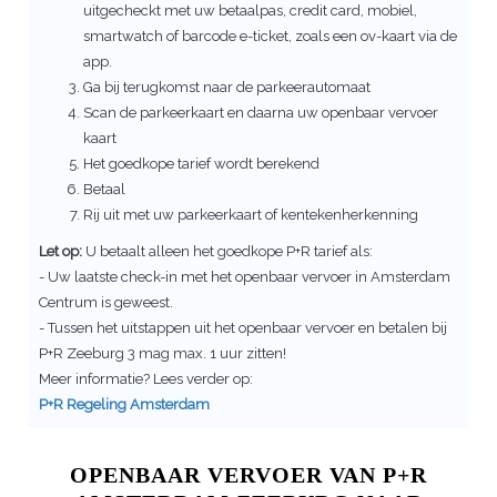
uitgecheckt met uw betaalpas, credit card, mobiel,
smartwatch of barcode e-ticket, zoals een ov-kaart via de
app.
Ga bij terugkomst naar de parkeerautomaat
Scan de parkeerkaart en daarna uw openbaar vervoer
kaart
Het goedkope tarief wordt berekend
Betaal
Rij uit met uw parkeerkaart of kentekenherkenning
Let op:
U betaalt alleen het goedkope P+R tarief als:
- Uw laatste check-in met het openbaar vervoer in Amsterdam
Centrum is geweest.
- Tussen het uitstappen uit het openbaar vervoer en betalen bij
P+R
Zeeburg 3
mag max. 1 uur zitten!
Meer informatie? Lees verder op:
P+R Regeling Amsterdam
OPENBAAR VERVOER VAN P+R