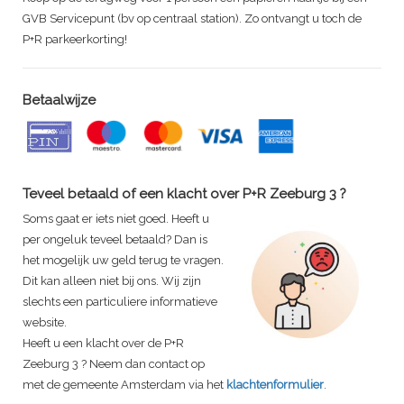
GVB Servicepunt (bv op centraal station). Zo ontvangt u toch de
P+R parkeerkorting!
Betaalwijze
Teveel betaald of een klacht over P+R
Zeeburg 3
?
Soms gaat er iets niet goed. Heeft u
per ongeluk teveel betaald? Dan is
het mogelijk uw geld terug te vragen.
Dit kan alleen niet bij ons. Wij zijn
slechts een particuliere informatieve
website.
Heeft u een klacht over de P+R
Zeeburg 3
? Neem dan contact op
met de gemeente Amsterdam via het
klachtenformulier
.