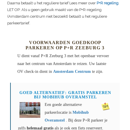
Daarna betaalt u het reguliere tarief Lees meer over
P+R regeling
.
LET OP: Als u geen gebruik maakt van de P+R-regeling
(Amsterdam centrum niet bezoekt) betaalt u het reguliere
parkeertarief.
VOORWAARDEN GOEDKOOP
PARKEREN OP P+R
ZEEBURG 3
U dient vanaf P+R
Zeeburg 3
met het openbaar vervoer
naar het centrum van Amsterdam te reizen. Uw laatste
OV check-in dient in
Amsterdam Centrum
te zijn.
GOED ALTERNATIEF: GRATIS PARKEREN
BIJ MOBIHUB OVERAMSTEL
Een goede alternatieve
parkeerlocatie is
Mobihub
Overamstel
. Bij deze P+R parkeer je
zelfs
helemaal gratis
als je ook een fiets reserveert.