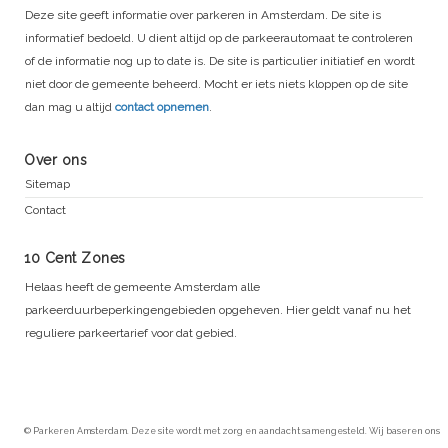
Deze site geeft informatie over parkeren in Amsterdam. De site is
informatief bedoeld. U dient altijd op de parkeerautomaat te controleren
of de informatie nog up to date is. De site is particulier initiatief en wordt
niet door de gemeente beheerd. Mocht er iets niets kloppen op de site
dan mag u altijd
contact opnemen
.
Over ons
Sitemap
Contact
10 Cent Zones
Helaas heeft de gemeente Amsterdam alle
parkeerduurbeperkingengebieden opgeheven. Hier geldt vanaf nu het
reguliere parkeertarief voor dat gebied.
© Parkeren Amsterdam. Deze site wordt met zorg en aandacht samengesteld. Wij baseren ons