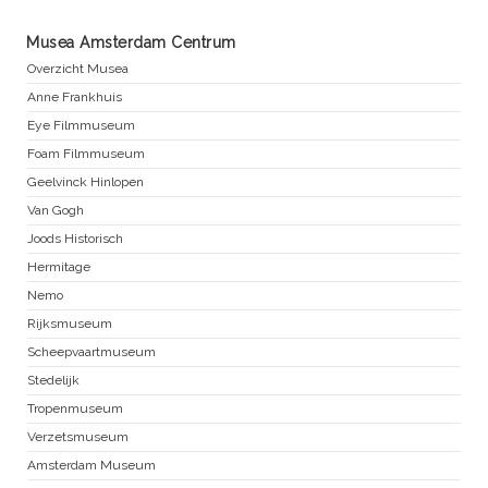
Musea Amsterdam Centrum
Overzicht Musea
Anne Frankhuis
Eye Filmmuseum
Foam Filmmuseum
Geelvinck Hinlopen
Van Gogh
Joods Historisch
Hermitage
Nemo
Rijksmuseum
Scheepvaartmuseum
Stedelijk
Tropenmuseum
Verzetsmuseum
Amsterdam Museum