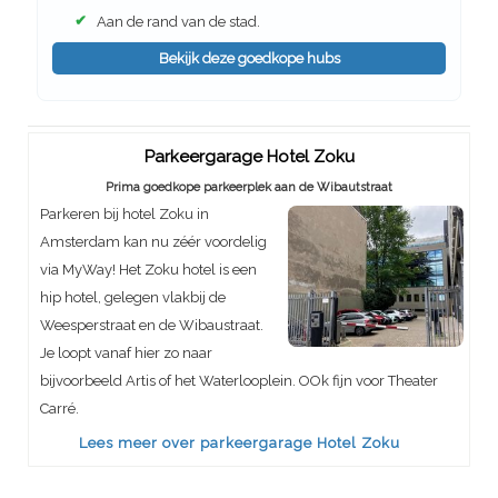
✔
Aan de rand van de stad.
Bekijk deze goedkope hubs
Parkeergarage Hotel Zoku
Prima goedkope parkeerplek aan de Wibautstraat
Parkeren bij hotel Zoku in
Amsterdam kan nu zéér voordelig
via MyWay! Het Zoku hotel is een
hip hotel, gelegen vlakbij de
Weesperstraat en de Wibaustraat.
Je loopt vanaf hier zo naar
bijvoorbeeld Artis of het Waterlooplein. OOk fijn voor Theater
Carré.
Lees meer over parkeergarage Hotel Zoku