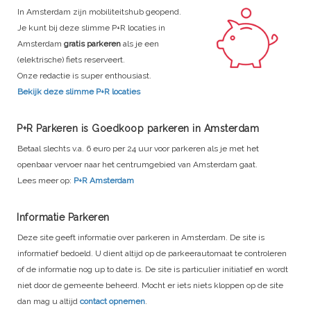
In Amsterdam zijn mobiliteitshub geopend.
Je kunt bij deze slimme P+R locaties in
Amsterdam
gratis parkeren
als je een
(elektrische) fiets reserveert.
Onze redactie is super enthousiast.
Bekijk deze slimme P+R locaties
P+R Parkeren is Goedkoop parkeren in Amsterdam
Betaal slechts v.a. 6 euro per 24 uur voor parkeren als je met het
openbaar vervoer naar het centrumgebied van Amsterdam gaat.
Lees meer op:
P+R Amsterdam
Informatie Parkeren
Deze site geeft informatie over parkeren in Amsterdam. De site is
informatief bedoeld. U dient altijd op de parkeerautomaat te controleren
of de informatie nog up to date is. De site is particulier initiatief en wordt
niet door de gemeente beheerd. Mocht er iets niets kloppen op de site
dan mag u altijd
contact opnemen
.