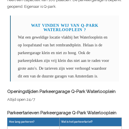
geopend. Eigenaar is Q-park.
WAT VINDEN WIJ VAN
Q-PARK
WATERLOOPLEIN
?
Wat een geweldige locatie vlakbij het Waterlooplein en
op loopafstand van het rembrandtplein. Helaas is de
parkeergarage klein en niet zo hoog. Ook de
parkeerplekken zijn vrij klein dus niet aan te raden voor
grote auto's. De tarieven zijn weer verhoogd waardoor
dit een van de duurste garages van Amsterdam is.
Openingstijden Parkeergarage Q-Park Waterlooplein
Altijd open 24/7
Parkeertarieven Parkeergarage
Q-Park Waterlooplein
Hoe lang parkeren?
Wat is het parkeertarief?