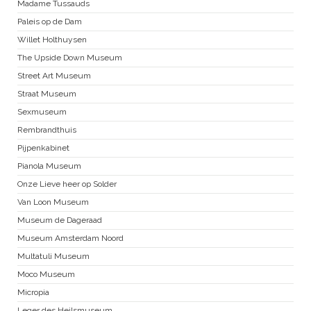
Madame Tussauds
Paleis op de Dam
Willet Holthuysen
The Upside Down Museum
Street Art Museum
Straat Museum
Sexmuseum
Rembrandthuis
Pijpenkabinet
Pianola Museum
Onze Lieve heer op Solder
Van Loon Museum
Museum de Dageraad
Museum Amsterdam Noord
Multatuli Museum
Moco Museum
Micropia
Leger des Heilsmuseum