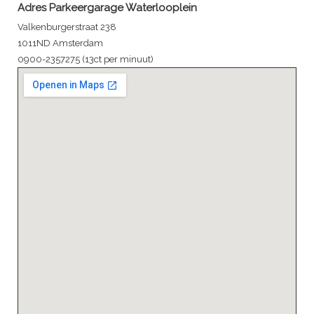
Adres Parkeergarage Waterlooplein
Valkenburgerstraat 238
1011ND Amsterdam
0900-2357275 (13ct per minuut)