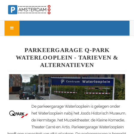
PARKEERGARAGE Q-PARK
WATERLOOPLEIN - TARIEVEN &
ALTERNATIEVEN
De parkeergarage Waterlooplein is gelegen onder
het Waterlooplein nabij het Joods Historisch Museum,
de Hermitage, het Muziektheater, de Kleine Komedie,
Theater Carré en Artis. Parkeergarage Waterlooplein
heeft een capaciteit van 180 plaatsen. De parkeergarage is beperkt