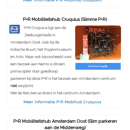
Meer informatie P+R Mobihub Oostpoort
P+R Mobiliteitshub Cruquius (Slimme P+R)
P+R Cruquius ligt aan de
Zeeburgerkade in
Amsterdam Oost, vlak bij de
Indische Buurt, het Tropenmuseum
en Artis. Maar ook bijvoorbeeld voor
een bezoek aan Nemo is dit een
Fietshuur mogelijk
prima optie! Voor goedkoop
parkeren bij deze P+R is het bezoek aan Amsterdam centrum
niet
verplicht.
Met de fiets ben je direct in het centrum Amsterdam.
Meer informatie P+R Mobihub Cruquius
P+R Mobiliteitshub Amsterdam Oost (Slim parkeren
aan de Middenweg)