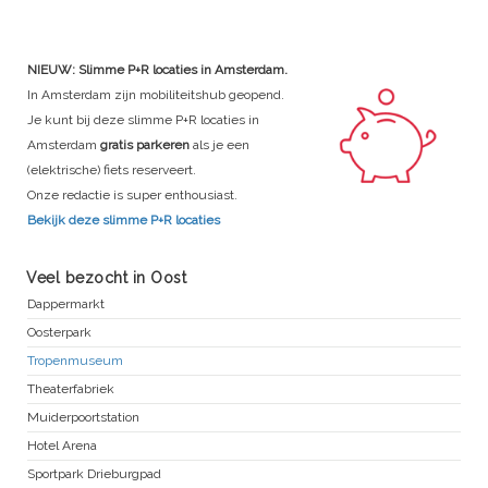
NIEUW: Slimme P+R locaties in Amsterdam.
In Amsterdam zijn mobiliteitshub geopend.
Je kunt bij deze slimme P+R locaties in
Amsterdam
gratis parkeren
als je een
(elektrische) fiets reserveert.
Onze redactie is super enthousiast.
Bekijk deze slimme P+R locaties
Veel bezocht in Oost
Dappermarkt
Oosterpark
Tropenmuseum
Theaterfabriek
Muiderpoortstation
Hotel Arena
Sportpark Drieburgpad