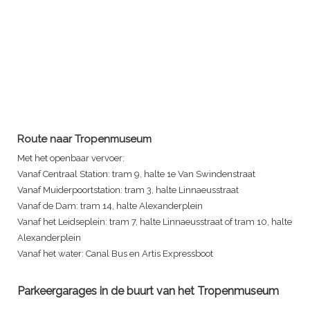
Route naar Tropenmuseum
Met het openbaar vervoer:
Vanaf Centraal Station: tram 9, halte 1e Van Swindenstraat
Vanaf Muiderpoortstation: tram 3, halte Linnaeusstraat
Vanaf de Dam: tram 14, halte Alexanderplein
Vanaf het Leidseplein: tram 7, halte Linnaeusstraat of tram 10, halte
Alexanderplein
Vanaf het water: Canal Bus en Artis Expressboot
Parkeergarages in de buurt van het Tropenmuseum