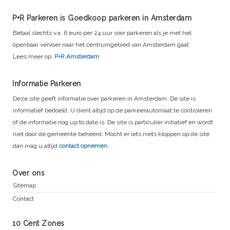
P+R Parkeren is Goedkoop parkeren in Amsterdam
Betaal slechts v.a. 6 euro per 24 uur voor parkeren als je met het
openbaar vervoer naar het centrumgebied van Amsterdam gaat.
Lees meer op:
P+R Amsterdam
Informatie Parkeren
Deze site geeft informatie over parkeren in Amsterdam. De site is
informatief bedoeld. U dient altijd op de parkeerautomaat te controleren
of de informatie nog up to date is. De site is particulier initiatief en wordt
niet door de gemeente beheerd. Mocht er iets niets kloppen op de site
dan mag u altijd
contact opnemen
.
Over ons
Sitemap
Contact
10 Cent Zones