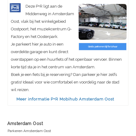
Deze P+R ligt aan de
Middenweg in Amsterdam
Oost, vlak bij het winkelgebied
Oostpoort, het muziekcentrum Q-
Factory en het Oosterpark.
Je parkeert hier je auto in een
Gratis parkeren bij fietshuur
overdekte garage en kunt direct
overstappen op een huurfiets of het openbaar vervoer. Binnen
korte tijd sta je in het centrum van Amsterdam.
Boek je een fiets bij je reservering? Dan parkeer je hier zelfs
gratis! Ideaal voor wie comfortabel en voordelig naar de stad
wil reizen.
Meer informatie P+R Mobihub Amsterdam Oost
Amsterdam Oost
Parkeren Amsterdam Oost