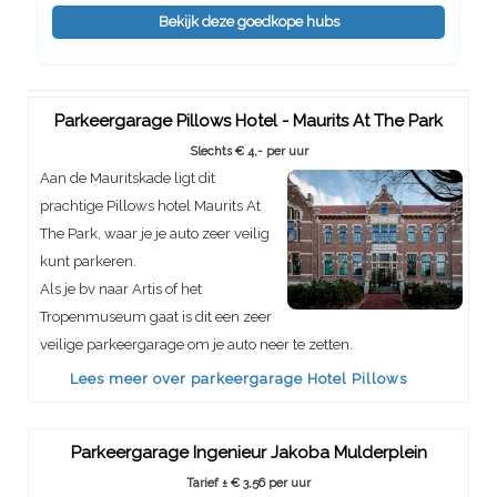
Bekijk deze goedkope hubs
Parkeergarage Pillows Hotel - Maurits At The Park
Slechts € 4,- per uur
Aan de Mauritskade ligt dit
prachtige Pillows hotel Maurits At
The Park, waar je je auto zeer veilig
kunt parkeren.
Als je bv naar Artis of het
Tropenmuseum gaat is dit een zeer
veilige parkeergarage om je auto neer te zetten.
Lees meer over parkeergarage Hotel Pillows
Parkeergarage Ingenieur Jakoba Mulderplein
Tarief ± € 3,56 per uur