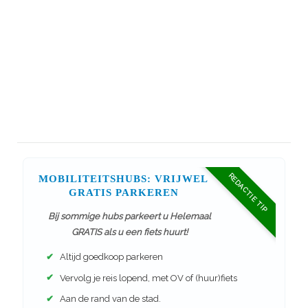
REDACTIE TIP
MOBILITEITSHUBS: VRIJWEL
GRATIS PARKEREN
Bij sommige hubs parkeert u Helemaal
GRATIS als u een fiets huurt!
✔
Altijd goedkoop parkeren
✔
Vervolg je reis lopend, met OV of (huur)fiets
✔
Aan de rand van de stad.