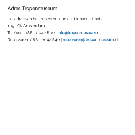
Adres Tropenmuseum
Het adres van het tropenmuseum is : Linnaeusstraat 2
1092 CK Amsterdam
Telefoon: 088 - 0042 800 |
info@tropenmuseum.nl
Reserveren: 088 - 0042 840 |
reserveren@tropenmuseum.nl