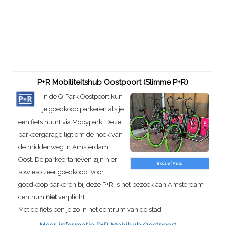
P+R Mobiliteitshub Oostpoort (Slimme P+R)
In de Q-Park Oostpoort kun
je goedkoop parkeren als je
een fiets huurt via Mobypark. Deze
parkeergarage ligt om de hoek van
de middenweg in Amsterdam
Oost. De parkeertarieven zijn hier
Incusief Fiets
sowieso zeer goedkoop. Voor
goedkoop parkeren bij deze P+R is het bezoek aan Amsterdam
centrum
niet
verplicht.
Met de fiets ben je zo in het centrum van de stad.