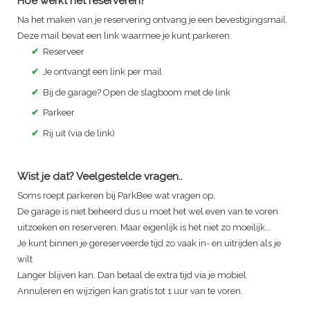
Hoe werkt het reserveren?
Na het maken van je reservering ontvang je een bevestigingsmail.
Deze mail bevat een link waarmee je kunt parkeren.
✔
Reserveer
✔
Je ontvangt een link per mail
✔
Bij de garage? Open de slagboom met de link
✔
Parkeer
✔
Rij uit (via de link)
Wist je dat? Veelgestelde vragen..
Soms roept parkeren bij ParkBee wat vragen op.
De garage is niet beheerd dus u moet het wel even van te voren
uitzoeken en reserveren. Maar eigenlijk is het niet zo moeilijk...
Je kunt binnen je gereserveerde tijd zo vaak in- en uitrijden als je
wilt
Langer blijven kan. Dan betaal de extra tijd via je mobiel
Annuleren en wijzigen kan gratis tot 1 uur van te voren.