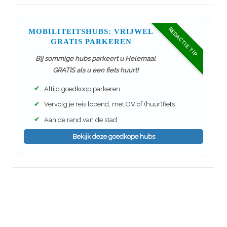
REDACTIE TIP
MOBILITEITSHUBS: VRIJWEL
GRATIS PARKEREN
Bij sommige hubs parkeert u Helemaal
GRATIS als u een fiets huurt!
✔
Altijd goedkoop parkeren
✔
Vervolg je reis lopend, met OV of (huur)fiets
✔
Aan de rand van de stad.
Bekijk deze goedkope hubs