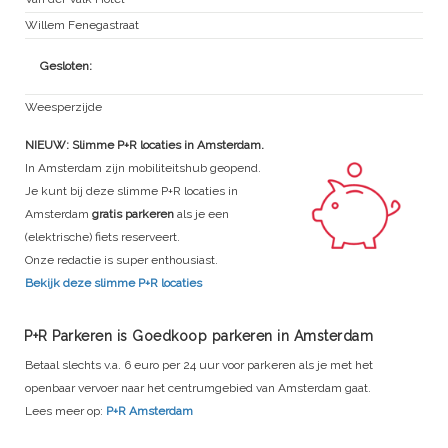
Willem Fenegastraat
Gesloten:
Weesperzijde
NIEUW: Slimme P+R locaties in Amsterdam.
In Amsterdam zijn mobiliteitshub geopend.
Je kunt bij deze slimme P+R locaties in
Amsterdam
gratis parkeren
als je een
(elektrische) fiets reserveert.
Onze redactie is super enthousiast.
Bekijk deze slimme P+R locaties
P+R Parkeren is Goedkoop parkeren in Amsterdam
Betaal slechts v.a. 6 euro per 24 uur voor parkeren als je met het
openbaar vervoer naar het centrumgebied van Amsterdam gaat.
Lees meer op:
P+R Amsterdam