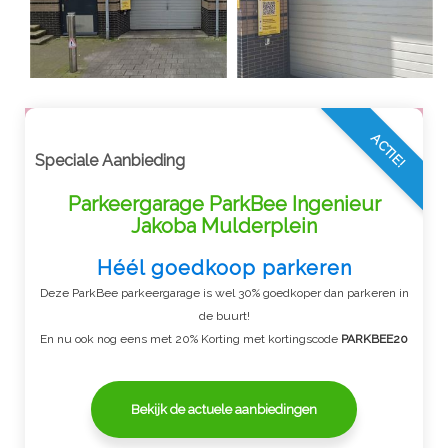
ACTIE!
Speciale Aanbieding
Parkeergarage ParkBee Ingenieur
Jakoba Mulderplein
Héél goedkoop parkeren
Deze ParkBee parkeergarage is wel 30% goedkoper dan parkeren in
de buurt!
En nu ook nog eens met 20% Korting met kortingscode
PARKBEE20
Bekijk de actuele aanbiedingen