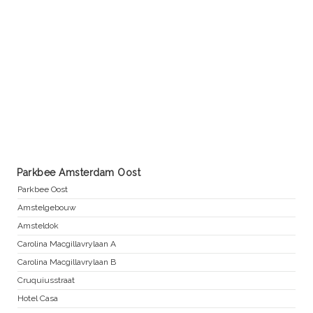
Parkbee Amsterdam Oost
Parkbee Oost
Amstelgebouw
Amsteldok
Carolina Macgillavrylaan A
Carolina Macgillavrylaan B
Cruquiusstraat
Hotel Casa