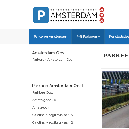
Parkeren Amsterdam
P+R Parkeren
Per stadsdee
Amsterdam Oost
PARKEE
Parkeren Amsterdam Oost
Parkbee Amsterdam Oost
Parkbee Oost
Amstelgebouw
Amsteldok
Carolina Macgillavrylaan A
Carolina Macgillavrylaan B