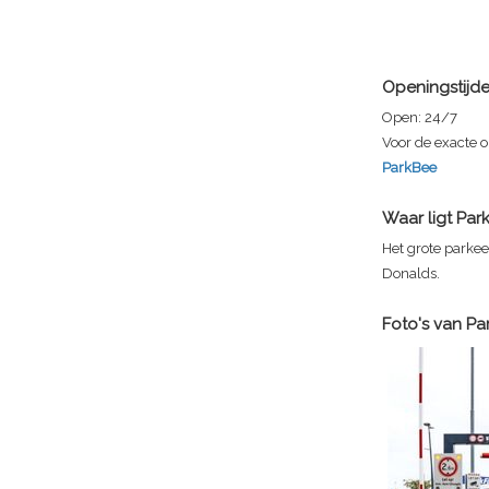
Openingstijd
Open:
24/7
Voor de exacte o
ParkBee
Waar ligt
Par
Het grote parkee
Donalds.
Foto's van
Pa