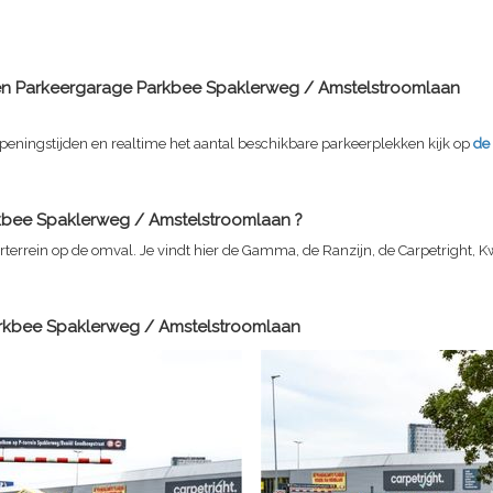
en Parkeergarage
Parkbee Spaklerweg / Amstelstroomlaan
peningstijden en realtime het aantal beschikbare parkeerplekken kijk op
de
kbee Spaklerweg / Amstelstroomlaan
?
rterrein op de omval. Je vindt hier de Gamma, de Ranzijn, de Carpetright, K
rkbee Spaklerweg / Amstelstroomlaan