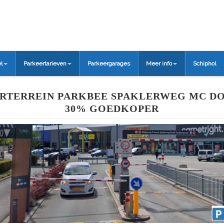
l
Parkeertarieven
Parkeergarages
Meer info
Schiphol
RTERREIN PARKBEE SPAKLERWEG MC DO
30% GOEDKOPER