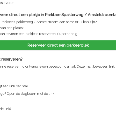
reserveren.
veer direct een plekje in
Parkbee Spaklerweg / Amstelstrooml
n
Parkbee Spaklerweg / Amstelstroomlaan
soms druk kan zijn?
n van een plaats?
van te voren een plekje te reserveren. Superhandig!
Reserveer direct een parkeerplek
 reserveren?
n je reservering ontvang je een bevestigingsmail. Deze mail bevat een link
t een link per mail
rage? Open de slagboom met de link
 de link)