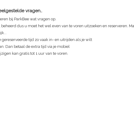
Veelgestelde vragen..
eren bij ParkBee wat vragen op.
t beheerd dus u moet het wel even van te voren uitzoeken en reserveren. Maa
jk...
 gereserveerde tijd zo vaak in- en uitrijden als je wilt
n. Dan betaal de extra tijd via je mobiel
zigen kan gratis tot 1 uur van te voren.