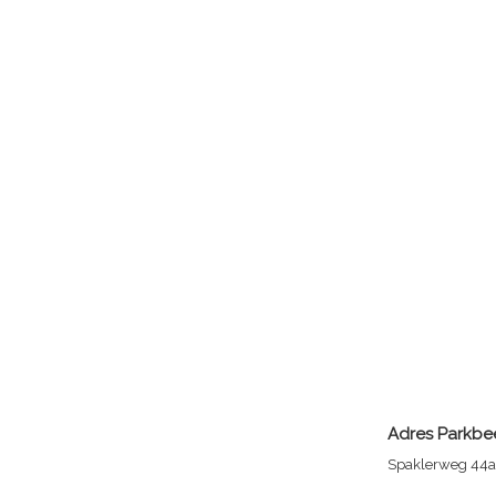
Adres
Parkbe
Spaklerweg 44a