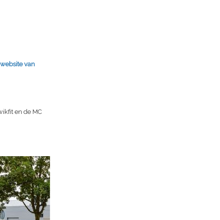
 website van
wikfit en de MC