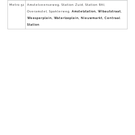
Metro 51
Amstelveenseweg, Station Zuid, Station RAI,
Overamstel, Spaklerweg,
Amstelstation, Wibautstraat,
Weesperplein, Waterlooplein, Nieuwmarkt, Centraal
Station