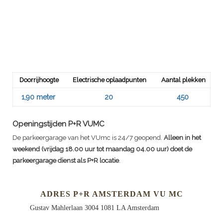
Doorrijhoogte
Electrische oplaadpunten
Aantal plekken
1,90 meter
20
450
Openingstijden P+R VUMC
De parkeergarage van het VUmc is 24/7 geopend.
Alleen in het
weekend (vrijdag 18.00 uur tot maandag 04.00 uur) doet de
parkeergarage dienst als P+R locatie
.
ADRES P+R AMSTERDAM VU MC
Gustav Mahlerlaan 3004 1081 LA Amsterdam