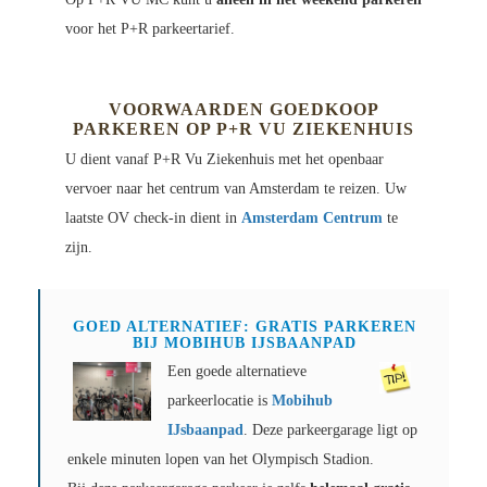
voor het P+R parkeertarief.
VOORWAARDEN GOEDKOOP
PARKEREN OP P+R
VU ZIEKENHUIS
U dient vanaf P+R
Vu Ziekenhuis
met het openbaar
vervoer naar het centrum van Amsterdam te reizen. Uw
laatste OV check-in dient in
Amsterdam Centrum
te
zijn.
GOED ALTERNATIEF: GRATIS PARKEREN
BIJ MOBIHUB IJSBAANPAD
Een goede alternatieve
parkeerlocatie is
Mobihub
IJsbaanpad
. Deze parkeergarage ligt op
enkele minuten lopen van het Olympisch Stadion.