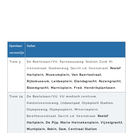
Openbaar
Haltes
vervoerlijn
Tram 5
De Boelelaan/VU, Parnassusweg, Station Zuid, Pr.
Irenestraat, Stadionweg, Gerrit v.d. Veenstraat,
Roelof
Hartplein, Museumplein, Van Baerlestraat,
Rijksmuseum, Leidseplein, Elandsgracht, Rozengracht,
Bloemgracht, Marnixplein, Fred. Hendrikplantsoen
Tram 24
De Boelelaan/VU, VU medisch centrum,
Amstelveenseweg, IJsbaanpad, Olympisch Stadion,
Olympiaweg, Olympiaplein, Minervaplein,
Beethovenstraat, Gerrit v.d. Veenstraat,
Roelof
Hartplein, De Pijp, Marie Heinekenplein, Vijzelgracht,
Muntplein, Rokin, Dam, Centraal Station