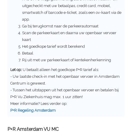
uitgecheckt met uw betaalpas, credit card, mobiel,
smartwatch of barcode e-ticket, zoals een ov-kaart via de
app.
Ga bij terugkomst naar de parkeerautomaat
Scan de parkeerkaart en daarna uw openbaar vervoer
kaart
Het goedkope tarief wordt berekend
Betaal
Rij uit met uw parkeerkaart of kentekenherkenning
Let op:
U betaalt alleen het goedkope P+R tarief als:
- Uw laatste check-in met het openbaar vervoer in Amsterdam
Centrum is geweest.
- Tussen het uitstappen uit het openbaar vervoer en betalen bij
P+R
Vu Ziekenhuis
mag max. 1 uur zitten!
Meer informatie? Lees verder op:
P+R Regeling Amsterdam
P+R Amsterdam VU MC