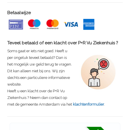
Betaalwijze
Teveel betaald of een klacht over P+R
Vu Ziekenhuis
?
Soms gaat er iets niet goed. Heeft u
per ongeluk teveel betaald? Dan is
het mogelijk uw geld terug te vragen.
Dit kan alleen niet bij ons. Wij zijn
slechts een particuliere informatieve
website.
Heeft u een klacht over de P+R
Vu
Ziekenhuis
? Neem dan contact op
met de gemeente Amsterdam via het
klachtenformulier
.