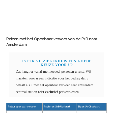
Reizen met het Openbaar vervoer van de P+R naar
Amsterdam
IS P+R VU ZIEKENHUIS EEN GOEDE
KEUZE VOOR U?
Dat hangt er vanaf met hoeveel personen u reist. Wij
maakten voor u een indicatie voor het bedrag dat u
betaalt als u met het openbaar vervoer naar amsterdam
centraal station reist
exclusief
parkeerkosten.
Retour openbaar vervoer
Papieren GVB Uurkaart
Eigen OV Chipkaart *