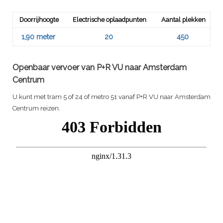
Doorrijhoogte
Electrische oplaadpunten
Aantal plekken
1,90 meter
20
450
Openbaar vervoer van P+R VU naar Amsterdam
Centrum
U kunt met tram 5 of 24 of metro 51 vanaf P+R VU naar Amsterdam
Centrum reizen.