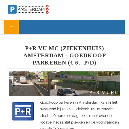
P+R VU MC (ZIEKENHUIS)
AMSTERDAM - GOEDKOOP
PARKEREN (€ 6,- P/D)
Goedkoop parkeren in Amsterdam kan
in het
weekend
bij P+R VU Ziekenhuis. Je betaalt
slechts 6 euro per dag. Lees meer over de
locatie, het aantal plekken en de voorwaarden
van de P+R regeling.