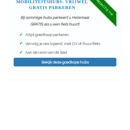
REDACTIE TIP
MOBILITEITSHUBS: VRIJWEL
GRATIS PARKEREN
Bij sommige hubs parkeert u Helemaal
GRATIS als u een fiets huurt!
✔
Altijd goedkoop parkeren
✔
Vervolg je reis lopend, met OV of (huur)fiets
✔
Aan de rand van de stad.
Bekijk deze goedkope hubs