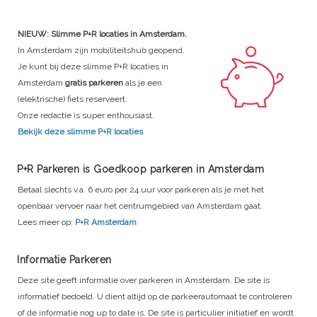
NIEUW: Slimme P+R locaties in Amsterdam.
In Amsterdam zijn mobiliteitshub geopend.
Je kunt bij deze slimme P+R locaties in
Amsterdam
gratis parkeren
als je een
(elektrische) fiets reserveert.
Onze redactie is super enthousiast.
Bekijk deze slimme P+R locaties
P+R Parkeren is Goedkoop parkeren in Amsterdam
Betaal slechts v.a. 6 euro per 24 uur voor parkeren als je met het
openbaar vervoer naar het centrumgebied van Amsterdam gaat.
Lees meer op:
P+R Amsterdam
Informatie Parkeren
Deze site geeft informatie over parkeren in Amsterdam. De site is
informatief bedoeld. U dient altijd op de parkeerautomaat te controleren
of de informatie nog up to date is. De site is particulier initiatief en wordt