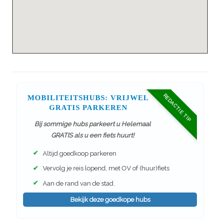
REDACTIE TIP
MOBILITEITSHUBS: VRIJWEL
GRATIS PARKEREN
Bij sommige hubs parkeert u Helemaal
GRATIS als u een fiets huurt!
✔
Altijd goedkoop parkeren
✔
Vervolg je reis lopend, met OV of (huur)fiets
✔
Aan de rand van de stad.
Bekijk deze goedkope hubs