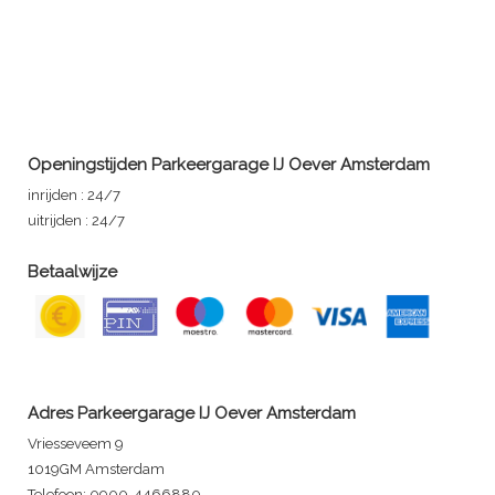
Openingstijden Parkeergarage IJ Oever Amsterdam
inrijden : 24/7
uitrijden : 24/7
Betaalwijze
Adres Parkeergarage IJ Oever Amsterdam
Vriesseveem 9
1019GM Amsterdam
Telefoon: 0900-4466880