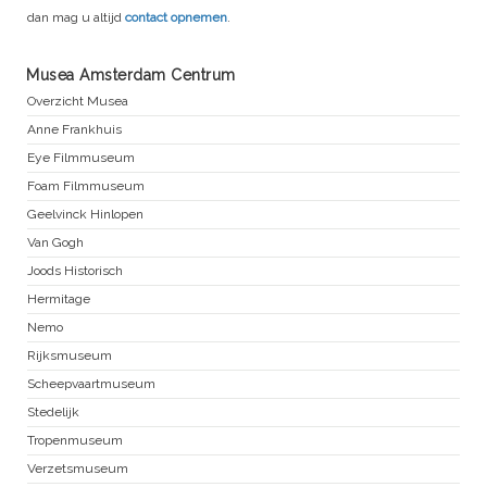
dan mag u altijd
contact opnemen
.
Musea Amsterdam Centrum
Overzicht Musea
Anne Frankhuis
Eye Filmmuseum
Foam Filmmuseum
Geelvinck Hinlopen
Van Gogh
Joods Historisch
Hermitage
Nemo
Rijksmuseum
Scheepvaartmuseum
Stedelijk
Tropenmuseum
Verzetsmuseum