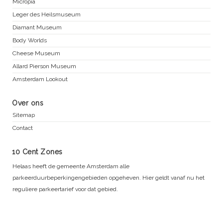
Micropia
Leger des Heilsmuseum
Diamant Museum
Body Worlds
Cheese Museum
Allard Pierson Museum
Amsterdam Lookout
Over ons
Sitemap
Contact
10 Cent Zones
Helaas heeft de gemeente Amsterdam alle
parkeerduurbeperkingengebieden opgeheven. Hier geldt vanaf nu het
reguliere parkeertarief voor dat gebied.