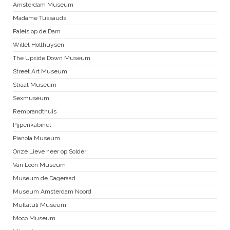
Amsterdam Museum
Madame Tussauds
Paleis op de Dam
Willet Holthuysen
The Upside Down Museum
Street Art Museum
Straat Museum
Sexmuseum
Rembrandthuis
Pijpenkabinet
Pianola Museum
Onze Lieve heer op Solder
Van Loon Museum
Museum de Dageraad
Museum Amsterdam Noord
Multatuli Museum
Moco Museum