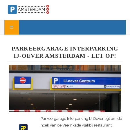
PARKEERGARAGE INTERPARKING
IJ-OEVER AMSTERDAM - LET OP!
Parkeergarage Interparking IJ-Oever ligt om de
hoek van de Veemkade vlakbij restaurant