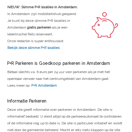
NIEUW: Slimme P+R locaties in Amsterdam.
In Amsterdam zijn mobiliteitshub geopend.
Je kunt bij deze slimme P+R locaties in
Amsterdam
gratis parkeren
als je een
(elektrische) fiets reserveert.
Onze redactie is super enthousiast.
Bekijk deze slimme P+R locaties
P+R Parkeren is Goedkoop parkeren in Amsterdam
Betaal slechts v.a. 6 euro per 24 uur voor parkeren als je met het
openbaar vervoer naar het centrumgebied van Amsterdam gaat.
Lees meer op:
P+R Amsterdam
Informatie Parkeren
Deze site geeft informatie over parkeren in Amsterdam. De site is
informatief bedoeld. U dient altijd op de parkeerautomaat te controleren
of de informatie nog up to date is. De site is particulier initiatief en wordt
niet door de gemeente beheerd. Mocht er iets niets kloppen op de site