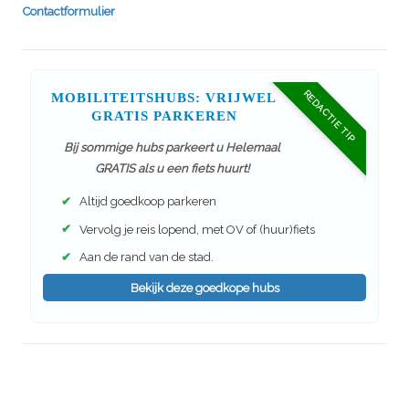
Contactformulier
REDACTIE TIP
MOBILITEITSHUBS: VRIJWEL
GRATIS PARKEREN
Bij sommige hubs parkeert u Helemaal
GRATIS als u een fiets huurt!
✔
Altijd goedkoop parkeren
✔
Vervolg je reis lopend, met OV of (huur)fiets
✔
Aan de rand van de stad.
Bekijk deze goedkope hubs