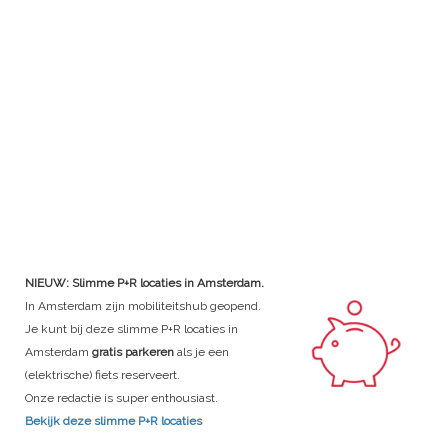
NIEUW: Slimme P+R locaties in Amsterdam.
In Amsterdam zijn mobiliteitshub geopend.
Je kunt bij deze slimme P+R locaties in
Amsterdam
gratis parkeren
als je een
(elektrische) fiets reserveert.
Onze redactie is super enthousiast.
Bekijk deze slimme P+R locaties