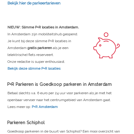
Bekijk hier de parkeertarieven
NIEUW: Slimme P+R locaties in Amsterdam.
In Amsterdam zijn mobiliteitshub geopend.
Je kunt bij deze slimme P+R locaties in
Amsterdam
gratis parkeren
als je een
(elektrische) fiets reserveert.
Onze redactie is super enthousiast.
Bekijk deze slimme P+R locaties
P+R Parkeren is Goedkoop parkeren in Amsterdam
Betaal slechts v.a. 6 euro per 24 uur voor parkeren als je met het
openbaar vervoer naar het centrumgebied van Amsterdam gaat.
Lees meer op:
P+R Amsterdam
Parkeren Schiphol
Goedkoop parkeren in de buurt van Schiphol? Een mooi overzicht van