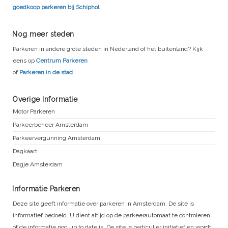
goedkoop parkeren bij Schiphol
Nog meer steden
Parkeren in andere grote steden in Nederland of het buitenland? Kijk
eens op
Centrum Parkeren
of
Parkeren in de stad
Overige Informatie
Motor Parkeren
Parkeerbeheer Amsterdam
Parkeervergunning Amsterdam
Dagkaart
Dagje Amsterdam
Informatie Parkeren
Deze site geeft informatie over parkeren in Amsterdam. De site is
informatief bedoeld. U dient altijd op de parkeerautomaat te controleren
of de informatie nog up to date is. De site is particulier initiatief en wordt