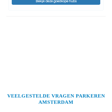
Bekijk deze goedkope hubs
VEELGESTELDE VRAGEN PARKEREN
AMSTERDAM