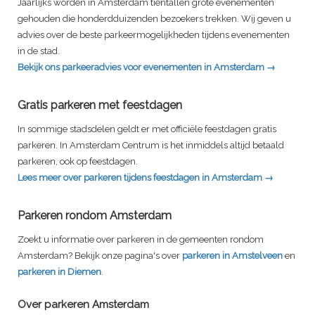
Jaarlijks worden in Amsterdam tientallen grote evenementen
gehouden die honderdduizenden bezoekers trekken. Wij geven u
advies over de beste parkeermogelijkheden tijdens evenementen
in de stad.
Bekijk ons parkeeradvies voor evenementen in Amsterdam →
Gratis parkeren met feestdagen
In sommige stadsdelen geldt er met officiële feestdagen gratis
parkeren. In Amsterdam Centrum is het inmiddels altijd betaald
parkeren, ook op feestdagen.
Lees meer over parkeren tijdens feestdagen in Amsterdam →
Parkeren rondom Amsterdam
Zoekt u informatie over parkeren in de gemeenten rondom
Amsterdam? Bekijk onze pagina's over
parkeren in Amstelveen
en
parkeren in Diemen
.
Over parkeren Amsterdam