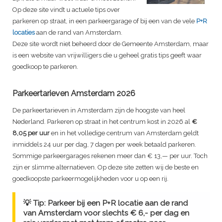
Op deze site vindt u actuele tips over
parkeren op straat, in een parkeergarage of bij een van de vele
P+R
locaties
aan de rand van Amsterdam.
Deze site wordt niet beheerd door de Gemeente Amsterdam, maar
is een website van vrijwilligers die u geheel gratis tips geeft waar
goedkoop te parkeren.
Parkeertarieven Amsterdam 2026
De parkeertarieven in Amsterdam zijn de hoogste van heel
Nederland. Parkeren op straat in het centrum kost in 2026 al
€
8,05 per uur
en in het volledige centrum van Amsterdam geldt
inmiddels 24 uur per dag, 7 dagen per week betaald parkeren.
Sommige parkeergarages rekenen meer dan € 13,— per uur. Toch
zijn er slimme alternatieven. Op deze site zetten wij de beste en
goedkoopste parkeermogelijkheden voor u op een rij.
💡 Tip: Parkeer bij een P+R locatie aan de rand
van Amsterdam voor slechts € 6,- per dag en