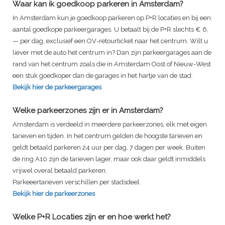
Waar kan ik goedkoop parkeren in Amsterdam?
In Amsterdam kun je goedkoop parkeren op P+R locaties en bij een
aantal goedkope parkeergarages. U betaalt bij de P+R slechts € 6,
— per dag, exclusief een OV-retourticket naar het centrum. Wilt u
liever met de auto het centrum in? Dan zijn parkeergarages aan de
rand van het centrum zoals die in Amsterdam Oost of Nieuw-West
een stuk goedkoper dan de garages in het hartje van de stad.
Bekijk hier de parkeergarages
Welke parkeerzones zijn er in Amsterdam?
Amsterdam is verdeeld in meerdere parkeerzones, elk met eigen
tarieven en tijden. In het centrum gelden de hoogste tarieven en
geldt betaald parkeren 24 uur per dag, 7 dagen per week. Buiten
de ring A10 zijn de tarieven lager, maar ook daar geldt inmiddels
vrijwel overal betaald parkeren.
Parkeeertarieven verschillen per stadsdeel.
Bekijk hier de parkeerzones
Welke P+R Locaties zijn er en hoe werkt het?