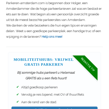
Parkeren-amsterdam.com is begonnen door Holger, een
Amsterdammer die de hoge parkeertarieven zat was en besloot er
iets aan te doen. Wat begon als een persoonlijk overzicht groeide
uit tot de meest bezochte parkeersites van Amsterdam.
We danken de vele bezoekers die hun eigen tips en ervaringen
delen. Weet u een goedkope parkeerplek, een handige truc of een
wijziging in de tarieven?
Help ons mee!
REDACTIE TIP
MOBILITEITSHUBS: VRIJWEL
GRATIS PARKEREN
Bij sommige hubs parkeert u Helemaal
GRATIS als u een fiets huurt!
✔
Altijd goedkoop parkeren
✔
Vervolg je reis lopend, met OV of (huur)fiets
✔
Aan de rand van de stad.