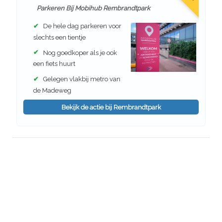
Parkeren Bij Mobihub Rembrandtpark
✔
De hele dag parkeren voor
slechts een tientje
✔
Nog goedkoper als je ook
een fiets huurt
✔
Gelegen vlakbij metro van
de Madeweg
Bekijk de actie bij Rembrandtpark