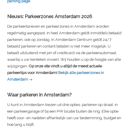
parking page
.
Nieuws: Parkeerzones Amsterdam 2026
De parkeertarieven en parkeerzones in Amsterdam worden
regelmatig aangepast. In heel Amsterdam geldt inmiddels betaald
parkeren, ook op zondag. In Amsterdam Centrum geldt 24/7
betaald parkeren en contant betalen is niet meer mogelijk. U
betaalt uitsluitend met pin of creditcard via de parkeerautomaat,
waarbij u uw kenteken invoert. Wij houden u op de hoogte van alle
wijzigingen.
Op onze site vindt u altijd de meest actuele
parkeertips voor Amsterdam!
Bekijk alle parkeerzones in
Amsterdam →
Waar parkeren in Amsterdam?
U kunt in Amsterdam kiezen uit drie opties: parkeren op straat, in
een parkeergarage of bij een P+R locatie buiten de ring. Elke optie
heeft voor- en nadelen afhankelijk van uw bestemming, budget en
hoe lang u blijft.