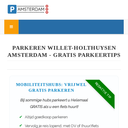
PARKEREN WILLET-HOLTHUYSEN
AMSTERDAM - GRATIS PARKEERTIPS
REDACTIE TIP
MOBILITEITSHUBS: VRIJWEL
GRATIS PARKEREN
Bij sommige hubs parkeert u Helemaal
GRATIS als u een fiets huurt!
✔
Altijd goedkoop parkeren
✔
Vervolg je reis lopend, met OV of (huur)fiets