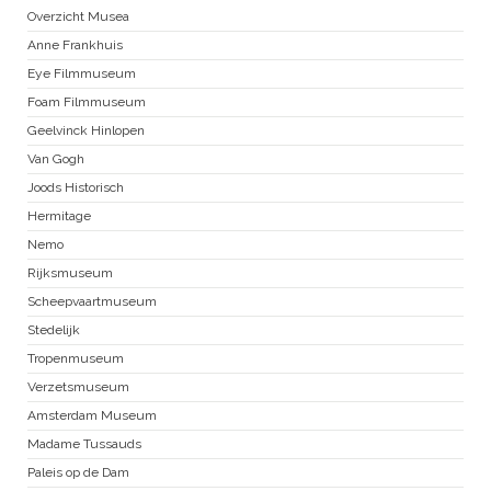
Overzicht Musea
Anne Frankhuis
Eye Filmmuseum
Foam Filmmuseum
Geelvinck Hinlopen
Van Gogh
Joods Historisch
Hermitage
Nemo
Rijksmuseum
Scheepvaartmuseum
Stedelijk
Tropenmuseum
Verzetsmuseum
Amsterdam Museum
Madame Tussauds
Paleis op de Dam