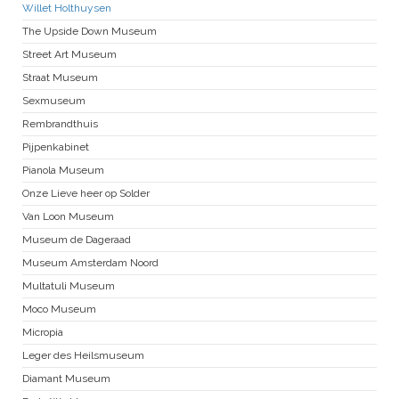
Willet Holthuysen
The Upside Down Museum
Street Art Museum
Straat Museum
Sexmuseum
Rembrandthuis
Pijpenkabinet
Pianola Museum
Onze Lieve heer op Solder
Van Loon Museum
Museum de Dageraad
Museum Amsterdam Noord
Multatuli Museum
Moco Museum
Micropia
Leger des Heilsmuseum
Diamant Museum