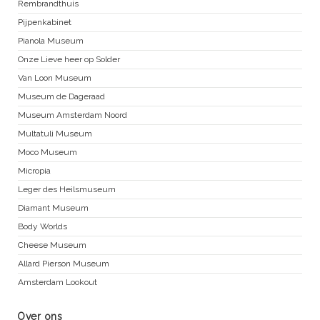
Rembrandthuis
Pijpenkabinet
Pianola Museum
Onze Lieve heer op Solder
Van Loon Museum
Museum de Dageraad
Museum Amsterdam Noord
Multatuli Museum
Moco Museum
Micropia
Leger des Heilsmuseum
Diamant Museum
Body Worlds
Cheese Museum
Allard Pierson Museum
Amsterdam Lookout
Over ons