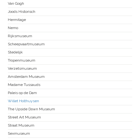
Van Gogh
Joods Historisch
Hermitage
Nemo
Rijksmuseum
Scheepvaartmuseum
Stedelijk
Tropenmuseum
Verzetsmuseum
Amsterdam Museum
Madame Tussauds
Paleis op de Dam
Willet Holthuysen
The Upside Down Museum
Street Art Museum
Straat Museum
Sexmuseum