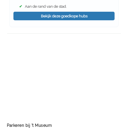
✔
Aan de rand van de stad.
Bekijk deze goedkope hubs
Parkeren bij 't Museum