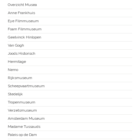
Overzicht Musea
Anne Frankhuis
Eye Filmmuseum
Foam Filmmuseum
Geelvinck Hinlopen
Van Gogh
Joods Historisch
Hermitage
Nemo
Rijksmuseum
Scheepvaartmuseum
Stedelijk
Tropenmuseum
Verzetsmuseum
Amsterdam Museum
Madame Tussauds
Paleis op de Dam