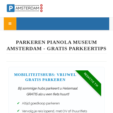
PARKEREN PIANOLA MUSEUM
AMSTERDAM - GRATIS PARKEERTIPS
REDACTIE TIP
MOBILITEITSHUBS: VRIJWEL
GRATIS PARKEREN
Bij sommige hubs parkeert u Helemaal
GRATIS als u een fiets huurt!
✔
Altijd goedkoop parkeren
✔
Vervolg je reis lopend, met OV of (huur)fiets