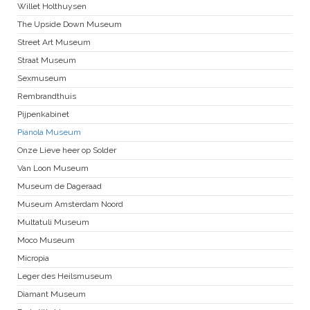
Willet Holthuysen
The Upside Down Museum
Street Art Museum
Straat Museum
Sexmuseum
Rembrandthuis
Pijpenkabinet
Pianola Museum
Onze Lieve heer op Solder
Van Loon Museum
Museum de Dageraad
Museum Amsterdam Noord
Multatuli Museum
Moco Museum
Micropia
Leger des Heilsmuseum
Diamant Museum