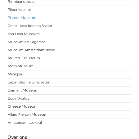
Rembrandthuis
Pijpenkabinet
Pianola Museum
Onze Lieve heer op Solder
Van Loon Museum
Museum de Dageraad
Museum Amsterdam Noord
Multatuli Museum
Moco Museum
Micropia
Leger des Heilsmuseum
Diamant Museum
Body Worlds
Cheese Museum
Allard Pierson Museum
Amsterdam Lookout
Over ons