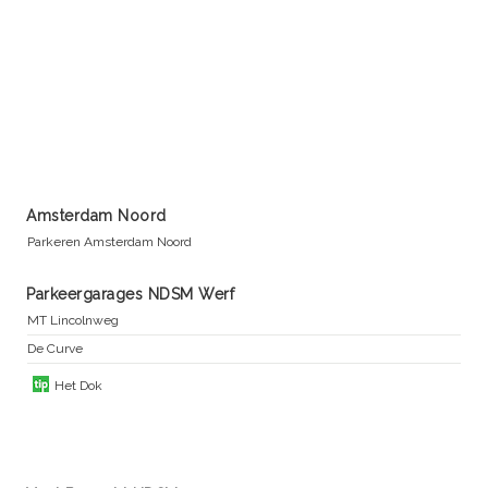
Amsterdam Noord
Parkeren Amsterdam Noord
Parkeergarages NDSM Werf
MT Lincolnweg
De Curve
Het Dok