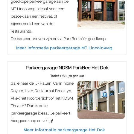
goedkope parkeergarage aan de
MT Lincolweg. Ideaal voor een
bezoek aan een festival, of
bijvoorbeeld een van de
restaurants.
De parkeertarieven zijn er via ParkBee zéér goedkoop.
Meer informatie parkeergarage MT Lincolnweg
Parkeergarage NDSM ParkBee Het Dok
Tarief ± € 2,70 per uur
Ga je naar de IJ- Hallen, Canninbale
Royale, IJver, Restaurnat Brooklyn,
Pllek het Noorderlicht of het NDSM
Theater? Dan is deze
parkeergarage ideaal. Je parkeert
hier goedkoop en veilig!
Meer informatie parkeergarage Het Dok