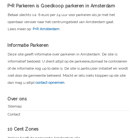
P+R Parkeren is Goedkoop parkeren in Amsterdam
Betaal slechts v.a. 6 euro per 24 uur voor parkeren als je met het
openbaar vervoer naar het centrumgebied van Amsterdam gaat.
Lees meer op:
P+R Amsterdam
Informatie Parkeren
Deze site geeft informatie over parkeren in Amsterdam. De site is
informatief bedoeld. U dient altijd op de parkeerautomaat te controleren
of de informatie nog up to date is. De site is particulier initiatief en wordt
niet door de gemeente beheerd. Mocht er iets niets kloppen op de site
dan mag u altijd
contact opnemen
.
Over ons
Sitemap
Contact
10 Cent Zones
Helaas heeft de gemeente Amsterdam alle