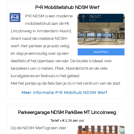
P+R Mobiliteitshub NDSM Werf
P+R NDSM is een moderne
mobiliteitshub aan de Mt.
Lincolnweg in Amsterdam-Noord,
direct naast de creatieve NDSM-
werf. Hier parkeer je je auto veilig
Incusief Fiets
en stap je eenvoudig over op een
deelfiets of het openbaar vervoer. De locatie is ideaal voor
bezoekers van IJ-Hallen, Pllek, Noorderlicht en de vele
kunstgaleries en festivals in het gebied.
Met het pontje op de fiets ben je zo in het centrum van de stad.
Meer informatie P+R Mobihub NDSM Werf
Parkeergarage NDSM ParkBee MT Lincolnweg
Tarief ± € 2,70 per uur
Op de NDSM Werf ligt een zeer