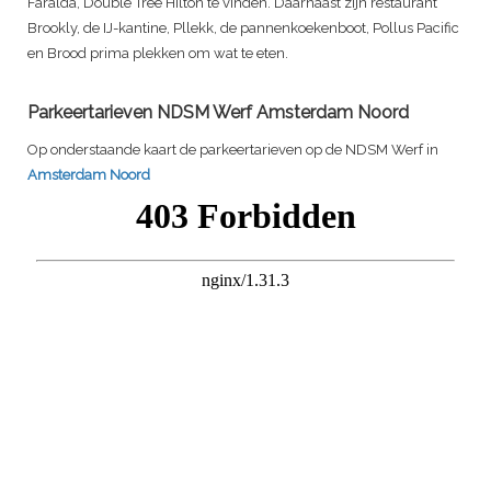
Faralda, Double Tree Hilton te vinden. Daarnaast zijn restaurant
Brookly, de IJ-kantine, Pllekk, de pannenkoekenboot, Pollus Pacific
en Brood prima plekken om wat te eten.
Parkeertarieven NDSM Werf Amsterdam Noord
Op onderstaande kaart de parkeertarieven op de NDSM Werf in
Amsterdam Noord