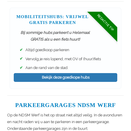
REDACTIE TIP
MOBILITEITSHUBS: VRIJWEL
GRATIS PARKEREN
Bij sommige hubs parkeert u Helemaal
GRATIS als u een fiets huurt!
✔
Altijd goedkoop parkeren
✔
Vervolg je reis lopend, met OV of (huur)fiets
✔
Aan de rand van de stad.
Bekijk deze goedkope hubs
PARKEERGARAGES NDSM WERF
Op de NDSM Werf is het op straat niet altijd veilig. In de avonduren
en nacht raden wij u aan te parkeren in een parkeergarage.
Onderstaande parkeergarages zijn in de buurt.