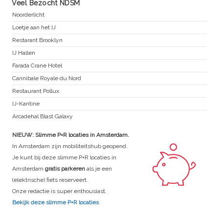
Veel Bezocht NDSM
Noorderlicht
Loetje aan het IJ
Restarant Brooklyn
IJ Hallen
Farada Crane Hotel
Cannibale Royale du Nord
Restaurant Pollux
IJ-Kantine
Arcadehal Blast Galaxy
NIEUW: Slimme P+R locaties in Amsterdam.
In Amsterdam zijn mobiliteitshub geopend.
Je kunt bij deze slimme P+R locaties in
Amsterdam
gratis parkeren
als je een
(elektrische) fiets reserveert.
Onze redactie is super enthousiast.
Bekijk deze slimme P+R locaties