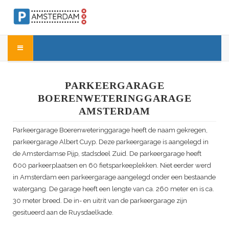
PARKEERGARAGE
BOERENWETERINGGARAGE
AMSTERDAM
Parkeergarage Boerenweteringgarage heeft de naam gekregen,
parkeergarage Albert Cuyp. Deze parkeergarage is aangelegd in
de Amsterdamse Pijp, stadsdeel Zuid. De parkeergarage heeft
600 parkeerplaatsen en 60 fietsparkeeplekken. Niet eerder werd
in Amsterdam een parkeergarage aangelegd onder een bestaande
watergang. De garage heeft een lengte van ca. 260 meter en is ca.
30 meter breed. De in- en uitrit van de parkeergarage zijn
gesitueerd aan de Ruysdaelkade.