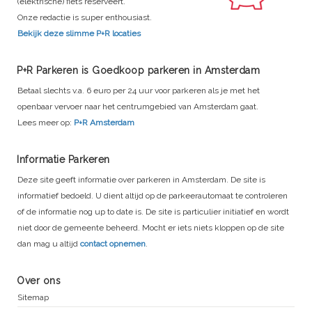
(elektrische) fiets reserveert.
Onze redactie is super enthousiast.
Bekijk deze slimme P+R locaties
P+R Parkeren is Goedkoop parkeren in Amsterdam
Betaal slechts v.a. 6 euro per 24 uur voor parkeren als je met het
openbaar vervoer naar het centrumgebied van Amsterdam gaat.
Lees meer op:
P+R Amsterdam
Informatie Parkeren
Deze site geeft informatie over parkeren in Amsterdam. De site is
informatief bedoeld. U dient altijd op de parkeerautomaat te controleren
of de informatie nog up to date is. De site is particulier initiatief en wordt
niet door de gemeente beheerd. Mocht er iets niets kloppen op de site
dan mag u altijd
contact opnemen
.
Over ons
Sitemap