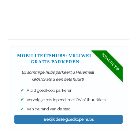
REDACTIE TIP
MOBILITEITSHUBS: VRIJWEL
GRATIS PARKEREN
Bij sommige hubs parkeert u Helemaal
GRATIS als u een fiets huurt!
✔
Altijd goedkoop parkeren
✔
Vervolg je reis lopend, met OV of (huur)fiets
✔
Aan de rand van de stad.
Bekijk deze goedkope hubs