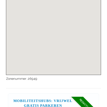
Zonenummer:
26949
REDACTIE TIP
MOBILITEITSHUBS: VRIJWEL
GRATIS PARKEREN