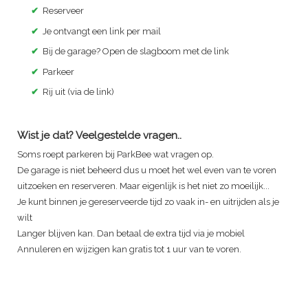
✔
Reserveer
✔
Je ontvangt een link per mail
✔
Bij de garage? Open de slagboom met de link
✔
Parkeer
✔
Rij uit (via de link)
Wist je dat? Veelgestelde vragen..
Soms roept parkeren bij ParkBee wat vragen op.
De garage is niet beheerd dus u moet het wel even van te voren
uitzoeken en reserveren. Maar eigenlijk is het niet zo moeilijk...
Je kunt binnen je gereserveerde tijd zo vaak in- en uitrijden als je
wilt
Langer blijven kan. Dan betaal de extra tijd via je mobiel
Annuleren en wijzigen kan gratis tot 1 uur van te voren.