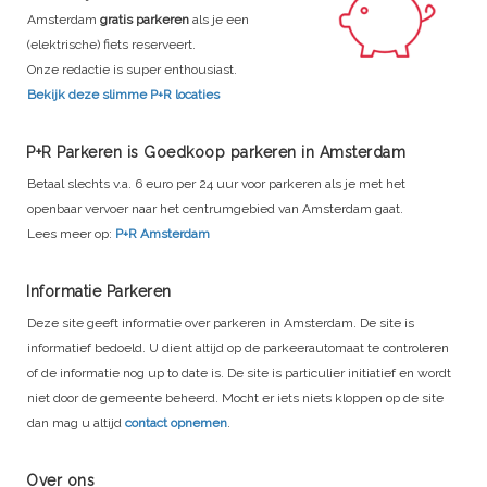
Amsterdam
gratis parkeren
als je een
(elektrische) fiets reserveert.
Onze redactie is super enthousiast.
Bekijk deze slimme P+R locaties
P+R Parkeren is Goedkoop parkeren in Amsterdam
Betaal slechts v.a. 6 euro per 24 uur voor parkeren als je met het
openbaar vervoer naar het centrumgebied van Amsterdam gaat.
Lees meer op:
P+R Amsterdam
Informatie Parkeren
Deze site geeft informatie over parkeren in Amsterdam. De site is
informatief bedoeld. U dient altijd op de parkeerautomaat te controleren
of de informatie nog up to date is. De site is particulier initiatief en wordt
niet door de gemeente beheerd. Mocht er iets niets kloppen op de site
dan mag u altijd
contact opnemen
.
Over ons