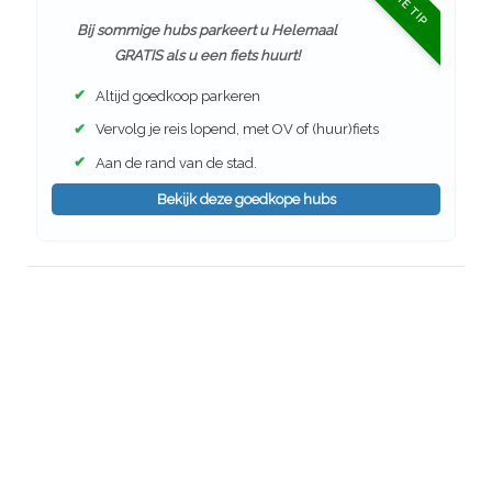
Bij sommige hubs parkeert u Helemaal
GRATIS als u een fiets huurt!
✔
Altijd goedkoop parkeren
✔
Vervolg je reis lopend, met OV of (huur)fiets
✔
Aan de rand van de stad.
Bekijk deze goedkope hubs