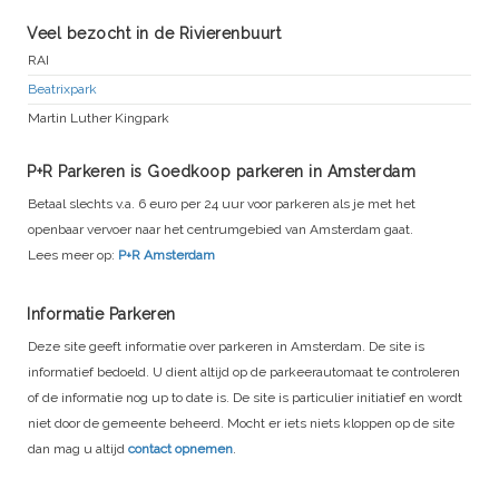
Veel bezocht in de Rivierenbuurt
RAI
Beatrixpark
Martin Luther Kingpark
P+R Parkeren is Goedkoop parkeren in Amsterdam
Betaal slechts v.a. 6 euro per 24 uur voor parkeren als je met het
openbaar vervoer naar het centrumgebied van Amsterdam gaat.
Lees meer op:
P+R Amsterdam
Informatie Parkeren
Deze site geeft informatie over parkeren in Amsterdam. De site is
informatief bedoeld. U dient altijd op de parkeerautomaat te controleren
of de informatie nog up to date is. De site is particulier initiatief en wordt
niet door de gemeente beheerd. Mocht er iets niets kloppen op de site
dan mag u altijd
contact opnemen
.