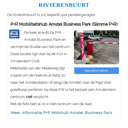
RIVIERENBUURT
De Rivierenbuurt is vrij beperkt qua parkeergarages.
P+R Mobiliteitshub Amstel Business Park (Slimme P+R)
Parkeer je auto bij P+R
Amstel Business Park en
vermijd de drukte van het centrum.
Deze locatie ligt vlak bij de A10 in
Amsterdam Oost.
Metohalte van der Madeweg ligt
Gratis parkeren bij fiets
vrijwel om de hoek en je fietst zo
naar het Amstelstation of langs de Amstel naar de Pijp! Voor
goedkoop parkeren bij deze P+R is het bezoek aan Amsterdam
centrum
niet
verplicht.
Met de fiets ben je zo in het centrum van de stad.
Meer informatie P+R Mobihub Amstel Business Park