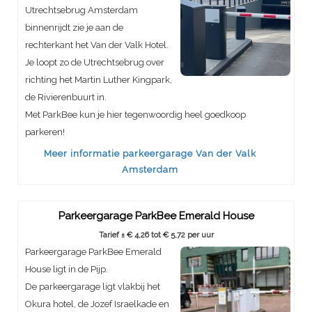
Utrechtsebrug Amsterdam
binnenrijdt zie je aan de
rechterkant het Van der Valk Hotel.
Je loopt zo de Utrechtsebrug over
richting het Martin Luther Kingpark,
de Rivierenbuurt in.
Met ParkBee kun je hier tegenwoordig heel goedkoop
parkeren!
Meer informatie parkeergarage Van der Valk
Amsterdam
Parkeergarage ParkBee Emerald House
Tarief ± € 4,26 tot € 5,72 per uur
Parkeergarage ParkBee Emerald
House ligt in de Pijp.
De parkeergarage ligt vlakbij het
Okura hotel, de Jozef Israelkade en