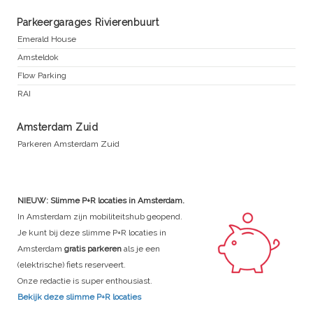
Parkeergarages Rivierenbuurt
Emerald House
Amsteldok
Flow Parking
RAI
Amsterdam Zuid
Parkeren Amsterdam Zuid
NIEUW: Slimme P+R locaties in Amsterdam.
In Amsterdam zijn mobiliteitshub geopend.
Je kunt bij deze slimme P+R locaties in
Amsterdam
gratis parkeren
als je een
(elektrische) fiets reserveert.
Onze redactie is super enthousiast.
Bekijk deze slimme P+R locaties