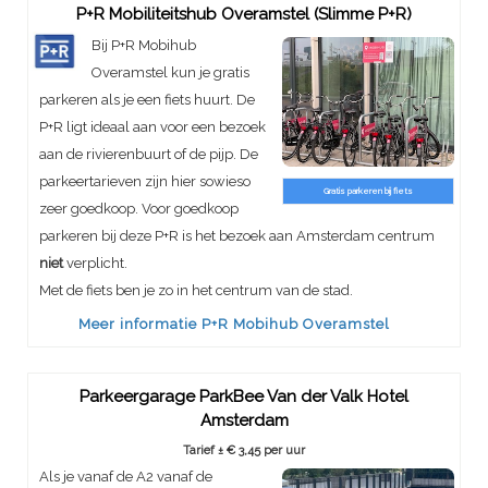
P+R Mobiliteitshub Overamstel (Slimme P+R)
Bij P+R Mobihub
Overamstel kun je gratis
parkeren als je een fiets huurt. De
P+R ligt ideaal aan voor een bezoek
aan de rivierenbuurt of de pijp. De
parkeertarieven zijn hier sowieso
Gratis parkeren bij fiets
zeer goedkoop. Voor goedkoop
parkeren bij deze P+R is het bezoek aan Amsterdam centrum
niet
verplicht.
Met de fiets ben je zo in het centrum van de stad.
Meer informatie P+R Mobihub Overamstel
Parkeergarage ParkBee Van der Valk Hotel
Amsterdam
Tarief ± € 3,45 per uur
Als je vanaf de A2 vanaf de