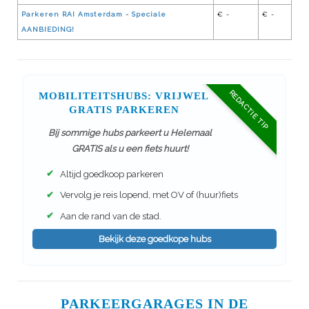
Parkeren RAI Amsterdam - Speciale
€ -
€ -
AANBIEDING!
REDACTIE TIP
MOBILITEITSHUBS: VRIJWEL
GRATIS PARKEREN
Bij sommige hubs parkeert u Helemaal
GRATIS als u een fiets huurt!
✔
Altijd goedkoop parkeren
✔
Vervolg je reis lopend, met OV of (huur)fiets
✔
Aan de rand van de stad.
Bekijk deze goedkope hubs
PARKEERGARAGES IN DE