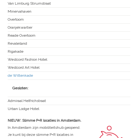
Van Limburg Stirumstraat
Minervahaven
Overtoom
Oranjekwartier
Reade Overtoom
Revaleiland
Rigakade
Westcord Fashion Hotel
Westcord Art Hotel
de Wittenkade
Gesloten:
Admiraal Helfrichstraat
Urban Lodge Hotel
NIEUW: Slimme P+R locaties in Amsterdam.
In Amsterdam zijn mobiliteitshub geopend.
Je kunt bij deze slimme P+R locaties in