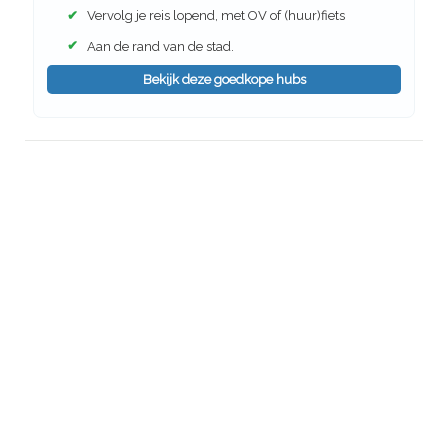
✔
Vervolg je reis lopend, met OV of (huur)fiets
✔
Aan de rand van de stad.
Bekijk deze goedkope hubs