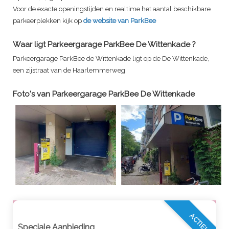
Voor de exacte openingstijden en realtime het aantal beschikbare
parkeerplekken kijk op
de website van ParkBee
Waar ligt
Parkeergarage ParkBee De Wittenkade
?
Parkeergarage ParkBee de Wittenkade ligt op de De Wittenkade,
een zijstraat van de Haarlemmerweg.
Foto's van
Parkeergarage ParkBee De Wittenkade
ACTIE!
Speciale Aanbieding