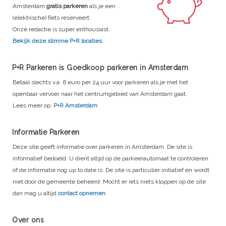
Amsterdam
gratis parkeren
als je een
(elektrische) fiets reserveert.
Onze redactie is super enthousiast.
Bekijk deze slimme P+R locaties
P+R Parkeren is Goedkoop parkeren in Amsterdam
Betaal slechts v.a. 6 euro per 24 uur voor parkeren als je met het
openbaar vervoer naar het centrumgebied van Amsterdam gaat.
Lees meer op:
P+R Amsterdam
Informatie Parkeren
Deze site geeft informatie over parkeren in Amsterdam. De site is
informatief bedoeld. U dient altijd op de parkeerautomaat te controleren
of de informatie nog up to date is. De site is particulier initiatief en wordt
niet door de gemeente beheerd. Mocht er iets niets kloppen op de site
dan mag u altijd
contact opnemen
.
Over ons