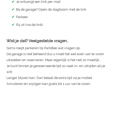
✔
Je ontvangt een link per mail
✔
Bij de garage? Open de slagboom met de link
✔
Parkeer
✔
Rij uit (via de link)
Wist je dat? Veelgestelde vragen..
Soms roept parkeren bij ParkBee wat vragen op.
De garage is niet beheerd dus u moet het wel even van te voren
uitzoeken en reserveren. Maar eigenlijk is het niet zo moeilijk...
Je kunt binnen je gereserveerde tijd zo vaak in- en uitrijden als je
wilt
Langer blijven kan. Dan betaal de extra tijd via je mobiel
Annuleren en wijzigen kan gratis tot 1 uur van te voren.