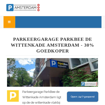
PARKEERGARAGE PARKBEE DE
WITTENKADE AMSTERDAM - 30%
GOEDKOPER
Parkeergarage ParkBee de
Wittenkade Amsterdam ligt
Open:
24/7 geopend
op de de wittenkade vlakbij