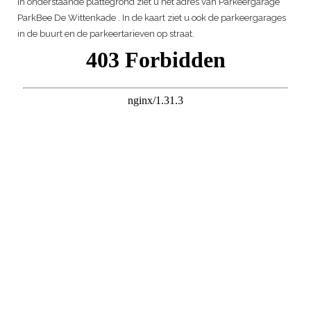
In onderstaande plattegrond ziet u het adres van
Parkeergarage
ParkBee De Wittenkade
. In de kaart ziet u ook de parkeergarages
in de buurt en de parkeertarieven op straat.