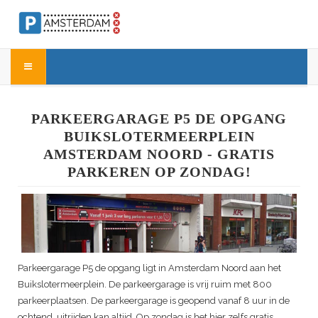
PARKEERGARAGE P5 DE OPGANG
BUIKSLOTERMEERPLEIN
AMSTERDAM NOORD - GRATIS
PARKEREN OP ZONDAG!
Parkeergarage P5 de opgang ligt in Amsterdam Noord aan het
Buikslotermeerplein. De parkeergarage is vrij ruim met 800
parkeerplaatsen. De parkeergarage is geopend vanaf 8 uur in de
ochtend, uitrijden kan altijd. Op zondag is het hier zelfs gratis