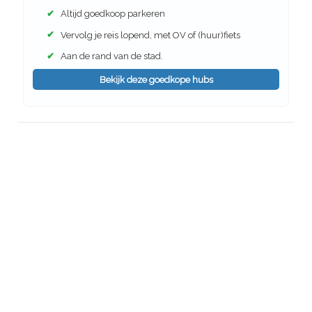
✔
Altijd goedkoop parkeren
✔
Vervolg je reis lopend, met OV of (huur)fiets
✔
Aan de rand van de stad.
Bekijk deze goedkope hubs