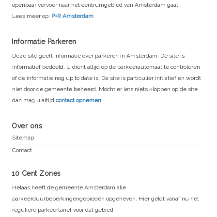
openbaar vervoer naar het centrumgebied van Amsterdam gaat.
Lees meer op:
P+R Amsterdam
Informatie Parkeren
Deze site geeft informatie over parkeren in Amsterdam. De site is
informatief bedoeld. U dient altijd op de parkeerautomaat te controleren
of de informatie nog up to date is. De site is particulier initiatief en wordt
niet door de gemeente beheerd. Mocht er iets niets kloppen op de site
dan mag u altijd
contact opnemen
.
Over ons
Sitemap
Contact
10 Cent Zones
Helaas heeft de gemeente Amsterdam alle
parkeerduurbeperkingengebieden opgeheven. Hier geldt vanaf nu het
reguliere parkeertarief voor dat gebied.