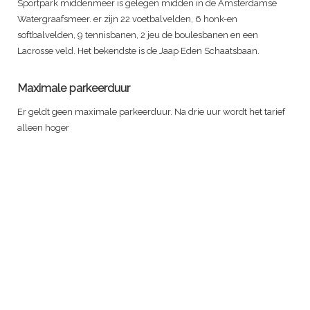
Sportpark middenmeer is gelegen midden in de Amsterdamse
Watergraafsmeer. er zijn 22 voetbalvelden, 6 honk-en
softbalvelden, 9 tennisbanen, 2 jeu de boulesbanen en een
Lacrosse veld. Het bekendste is de Jaap Eden Schaatsbaan.
Maximale parkeerduur
Er geldt geen maximale parkeerduur. Na drie uur wordt het tarief
alleen hoger