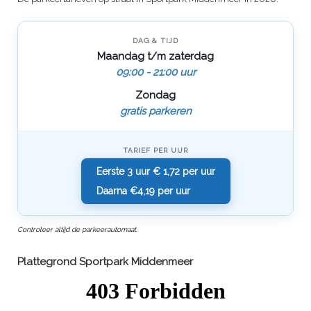
DAG & TIJD
Maandag t/m zaterdag
09:00 - 21:00 uur
Zondag
gratis parkeren
TARIEF PER UUR
Eerste 3 uur
€ 1,72 per uur
Daarna €4,19 per uur
Controleer altijd de parkeerautomaat.
Plattegrond Sportpark Middenmeer