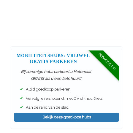
REDACTIE TIP
MOBILITEITSHUBS: VRIJWEL
GRATIS PARKEREN
Bij sommige hubs parkeert u Helemaal
GRATIS als u een fiets huurt!
✔
Altijd goedkoop parkeren
✔
Vervolg je reis lopend, met OV of (huur)fiets
✔
Aan de rand van de stad.
Bekijk deze goedkope hubs