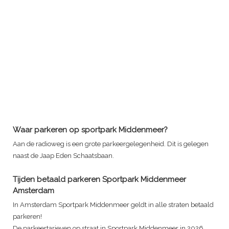
Waar parkeren op sportpark Middenmeer?
Aan de radioweg is een grote parkeergelegenheid. Dit is gelegen
naast de Jaap Eden Schaatsbaan.
Tijden betaald parkeren
Sportpark Middenmeer
Amsterdam
In Amsterdam
Sportpark Middenmeer
geldt in alle straten betaald
parkeren!
De parkeertarieven op straat in
Sportpark Middenmeer
in 2026.