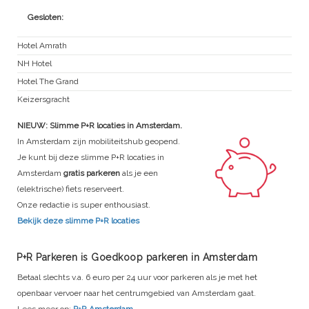
Gesloten:
Hotel Amrath
NH Hotel
Hotel The Grand
Keizersgracht
NIEUW: Slimme P+R locaties in Amsterdam.
In Amsterdam zijn mobiliteitshub geopend.
Je kunt bij deze slimme P+R locaties in
Amsterdam
gratis parkeren
als je een
(elektrische) fiets reserveert.
Onze redactie is super enthousiast.
Bekijk deze slimme P+R locaties
P+R Parkeren is Goedkoop parkeren in Amsterdam
Betaal slechts v.a. 6 euro per 24 uur voor parkeren als je met het
openbaar vervoer naar het centrumgebied van Amsterdam gaat.