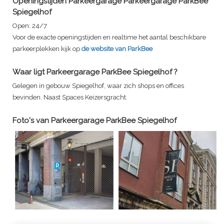
Openingstijden Parkeergarage
Parkeergarage ParkBee
Spiegelhof
Open:
24/7
Voor de exacte openingstijden en realtime het aantal beschikbare
parkeerplekken kijk op
de website van ParkBee
Waar ligt
Parkeergarage ParkBee Spiegelhof
?
Gelegen in gebouw Spiegelhof, waar zich shops en offices
bevinden. Naast Spaces Keizersgracht.
Foto's van
Parkeergarage ParkBee Spiegelhof