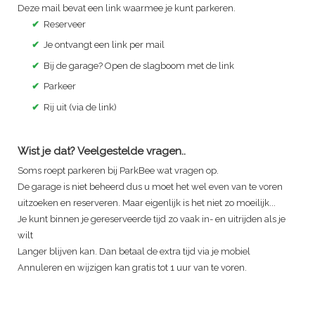
Deze mail bevat een link waarmee je kunt parkeren.
✔
Reserveer
✔
Je ontvangt een link per mail
✔
Bij de garage? Open de slagboom met de link
✔
Parkeer
✔
Rij uit (via de link)
Wist je dat? Veelgestelde vragen..
Soms roept parkeren bij ParkBee wat vragen op.
De garage is niet beheerd dus u moet het wel even van te voren
uitzoeken en reserveren. Maar eigenlijk is het niet zo moeilijk...
Je kunt binnen je gereserveerde tijd zo vaak in- en uitrijden als je
wilt
Langer blijven kan. Dan betaal de extra tijd via je mobiel
Annuleren en wijzigen kan gratis tot 1 uur van te voren.