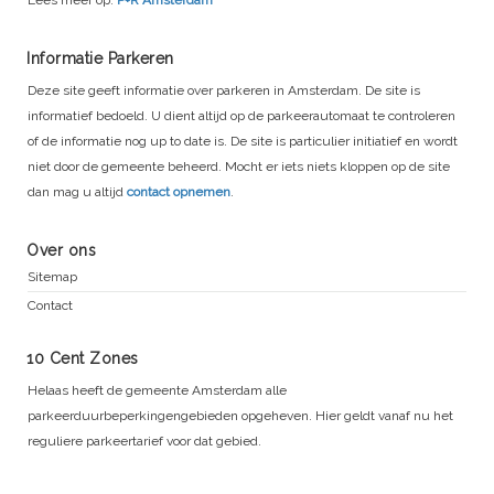
Lees meer op:
P+R Amsterdam
Informatie Parkeren
Deze site geeft informatie over parkeren in Amsterdam. De site is
informatief bedoeld. U dient altijd op de parkeerautomaat te controleren
of de informatie nog up to date is. De site is particulier initiatief en wordt
niet door de gemeente beheerd. Mocht er iets niets kloppen op de site
dan mag u altijd
contact opnemen
.
Over ons
Sitemap
Contact
10 Cent Zones
Helaas heeft de gemeente Amsterdam alle
parkeerduurbeperkingengebieden opgeheven. Hier geldt vanaf nu het
reguliere parkeertarief voor dat gebied.