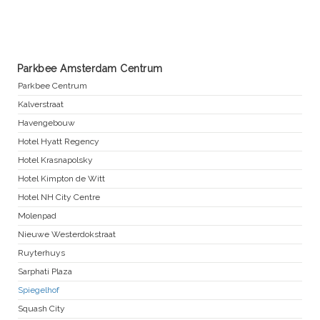
Parkbee Amsterdam Centrum
Parkbee Centrum
Kalverstraat
Havengebouw
Hotel Hyatt Regency
Hotel Krasnapolsky
Hotel Kimpton de Witt
Hotel NH City Centre
Molenpad
Nieuwe Westerdokstraat
Ruyterhuys
Sarphati Plaza
Spiegelhof
Squash City