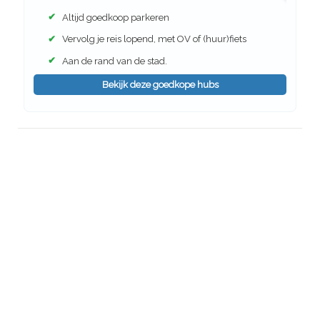
✔
Altijd goedkoop parkeren
✔
Vervolg je reis lopend, met OV of (huur)fiets
✔
Aan de rand van de stad.
Bekijk deze goedkope hubs