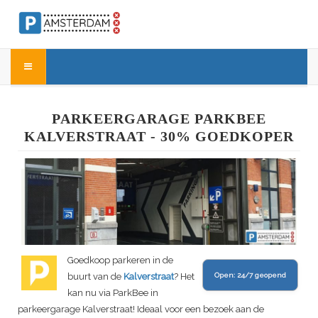
PARKEERGARAGE PARKBEE
KALVERSTRAAT - 30% GOEDKOPER
Goedkoop parkeren in de
buurt van de
Kalverstraat
? Het
Open:
24/7 geopend
kan nu via ParkBee in
parkeergarage Kalverstraat! Ideaal voor een bezoek aan de