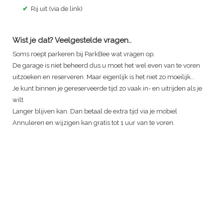
✔
Rij uit (via de link)
Wist je dat? Veelgestelde vragen..
Soms roept parkeren bij ParkBee wat vragen op.
De garage is niet beheerd dus u moet het wel even van te voren
uitzoeken en reserveren. Maar eigenlijk is het niet zo moeilijk...
Je kunt binnen je gereserveerde tijd zo vaak in- en uitrijden als je
wilt
Langer blijven kan. Dan betaal de extra tijd via je mobiel
Annuleren en wijzigen kan gratis tot 1 uur van te voren.