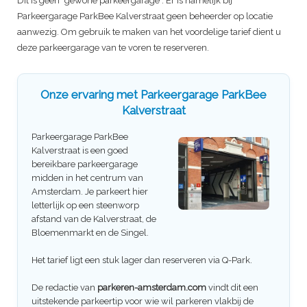
Dit is geen "gewone parkeergarage". Er is namelijk bij
Parkeergarage ParkBee Kalverstraat
geen beheerder op locatie
aanwezig. Om gebruik te maken van het voordelige tarief dient u
deze parkeergarage van te voren te reserveren.
Onze ervaring met
Parkeergarage ParkBee
Kalverstraat
Parkeergarage ParkBee
Kalverstraat
is een goed
bereikbare parkeergarage
midden in het centrum van
Amsterdam. Je parkeert hier
letterlijk op een steenworp
afstand van de Kalverstraat, de
Bloemenmarkt en de Singel.
Het tarief ligt een stuk lager dan reserveren via Q-Park.
De redactie van
parkeren-amsterdam.com
vindt dit een
uitstekende parkeertip voor wie wil parkeren vlakbij de