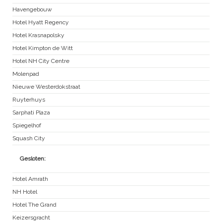
Havengebouw
Hotel Hyatt Regency
Hotel Krasnapolsky
Hotel Kimpton de Witt
Hotel NH City Centre
Molenpad
Nieuwe Westerdokstraat
Ruyterhuys
Sarphati Plaza
Spiegelhof
Squash City
Gesloten:
Hotel Amrath
NH Hotel
Hotel The Grand
Keizersgracht