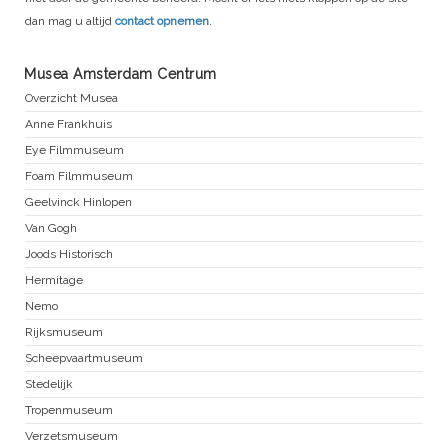
dan mag u altijd
contact opnemen
.
Musea Amsterdam Centrum
Overzicht Musea
Anne Frankhuis
Eye Filmmuseum
Foam Filmmuseum
Geelvinck Hinlopen
Van Gogh
Joods Historisch
Hermitage
Nemo
Rijksmuseum
Scheepvaartmuseum
Stedelijk
Tropenmuseum
Verzetsmuseum