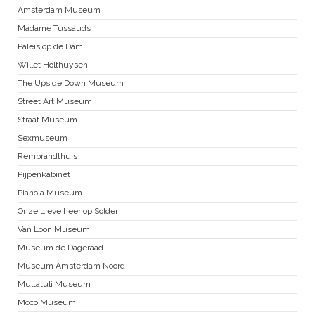
Amsterdam Museum
Madame Tussauds
Paleis op de Dam
Willet Holthuysen
The Upside Down Museum
Street Art Museum
Straat Museum
Sexmuseum
Rembrandthuis
Pijpenkabinet
Pianola Museum
Onze Lieve heer op Solder
Van Loon Museum
Museum de Dageraad
Museum Amsterdam Noord
Multatuli Museum
Moco Museum