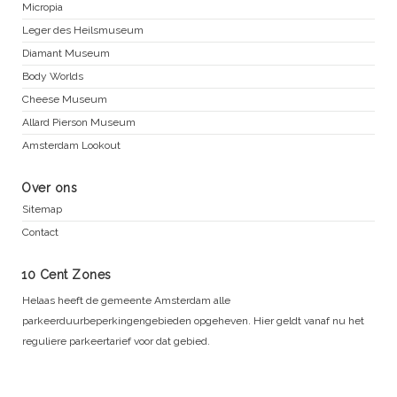
Micropia
Leger des Heilsmuseum
Diamant Museum
Body Worlds
Cheese Museum
Allard Pierson Museum
Amsterdam Lookout
Over ons
Sitemap
Contact
10 Cent Zones
Helaas heeft de gemeente Amsterdam alle
parkeerduurbeperkingengebieden opgeheven. Hier geldt vanaf nu het
reguliere parkeertarief voor dat gebied.