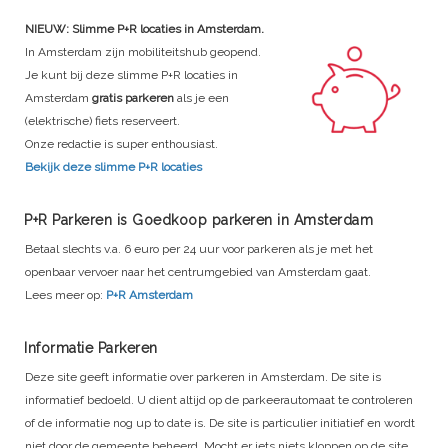
NIEUW: Slimme P+R locaties in Amsterdam.
In Amsterdam zijn mobiliteitshub geopend.
Je kunt bij deze slimme P+R locaties in
Amsterdam
gratis parkeren
als je een
(elektrische) fiets reserveert.
Onze redactie is super enthousiast.
Bekijk deze slimme P+R locaties
P+R Parkeren is Goedkoop parkeren in Amsterdam
Betaal slechts v.a. 6 euro per 24 uur voor parkeren als je met het
openbaar vervoer naar het centrumgebied van Amsterdam gaat.
Lees meer op:
P+R Amsterdam
Informatie Parkeren
Deze site geeft informatie over parkeren in Amsterdam. De site is
informatief bedoeld. U dient altijd op de parkeerautomaat te controleren
of de informatie nog up to date is. De site is particulier initiatief en wordt
niet door de gemeente beheerd. Mocht er iets niets kloppen op de site