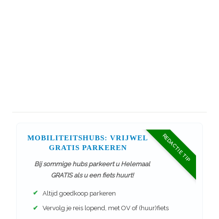
REDACTIE TIP
MOBILITEITSHUBS: VRIJWEL
GRATIS PARKEREN
Bij sommige hubs parkeert u Helemaal
GRATIS als u een fiets huurt!
✔
Altijd goedkoop parkeren
✔
Vervolg je reis lopend, met OV of (huur)fiets