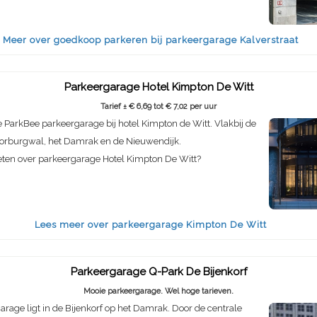
Meer over goedkoop parkeren bij parkeergarage Kalverstraat
Parkeergarage Hotel Kimpton De Witt
Tarief ± € 6,69 tot € 7,02 per uur
ParkBee parkeergarage bij hotel Kimpton de Witt. Vlakbij de
orburgwal, het Damrak en de Nieuwendijk.
eten over parkeergarage Hotel Kimpton De Witt?
Lees meer over parkeergarage Kimpton De Witt
Parkeergarage Q-Park De Bijenkorf
Mooie parkeergarage. Wel hoge tarieven.
rage ligt in de Bijenkorf op het Damrak. Door de centrale