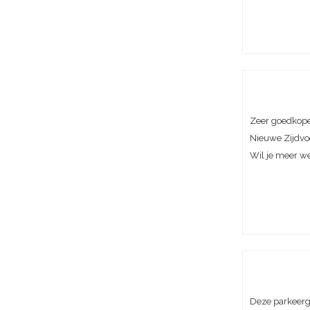
Zeer goedkope 
Nieuwe Zijdvo
Wil je meer w
Deze parkeerga