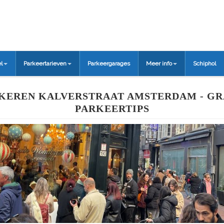
l
Parkeertarieven
Parkeergarages
Meer info
Schiphol
KEREN KALVERSTRAAT AMSTERDAM - GR
PARKEERTIPS