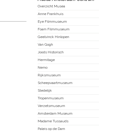
Overzicht Musea
Anne Frankhuis
Eye Filmmuseum
Foam Filmmuseum
Geelvinck Hinlopen
Van Gogh
Joods Historisch
Hermitage
Nemo
Rijksmuseum
Scheepvaartmuseum
Stedelijk
Tropenmuseum
Verzetsmuseum
Amsterdam Museum
Madame Tussauds
Paleis op de Dam