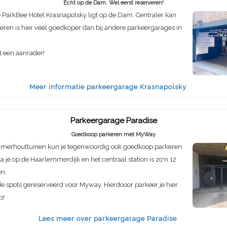
Echt op de Dam. Wel eerst reserveren!
ParkBee Hotel Krasnapolsky ligt op de Dam. Centraler kan
rkeren is hier véél goedkoper dan bij andere parkeergarages in
t een aanrader!
Meer informatie parkeergarage Krasnapolsky
Parkeergarage Paradise
Goedkoop parkeren met MyWay
mmerhouttuinen kun je tegenwoordig ook goedkoop parkeren.
a je op de Haarlemmerdijk en het centraal station is zo'n 12
en.
de spots gereserveerd voor Myway. Hierdooor parkeer je hier
p!
Lees meer over parkeergarage Paradise