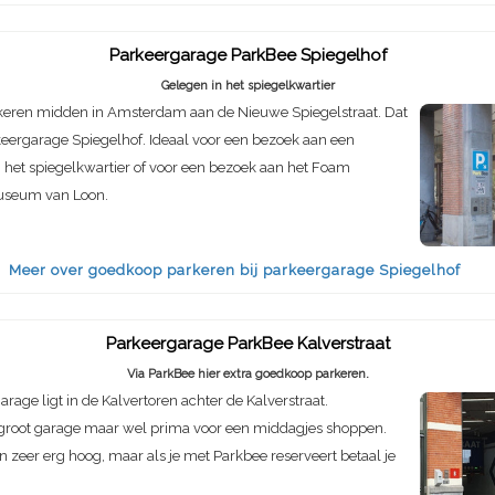
Parkeergarage ParkBee Spiegelhof
Gelegen in het spiegelkwartier
eren midden in Amsterdam aan de Nieuwe Spiegelstraat. Dat
keergarage Spiegelhof. Ideaal voor een bezoek aan een
in het spiegelkwartier of voor een bezoek aan het Foam
seum van Loon.
Meer over goedkoop parkeren bij parkeergarage Spiegelhof
Parkeergarage ParkBee Kalverstraat
Via ParkBee hier extra goedkoop parkeren.
rage ligt in de Kalvertoren achter de Kalverstraat.
e groot garage maar wel prima voor een middagjes shoppen.
n zeer erg hoog, maar als je met Parkbee reserveert betaal je