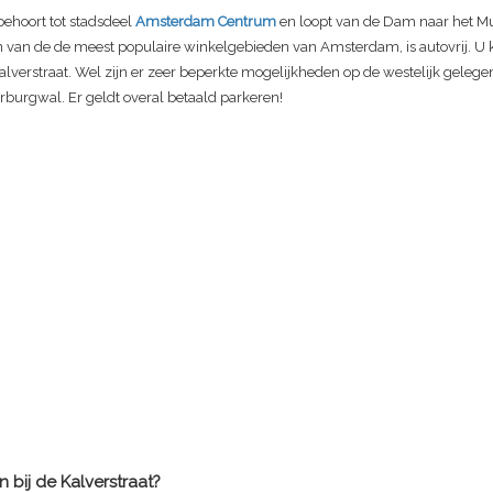
behoort tot stadsdeel
Amsterdam Centrum
en loopt van de Dam naar het Mu
n van de de meest populaire winkelgebieden van Amsterdam, is autovrij. U k
alverstraat. Wel zijn er zeer beperkte mogelijkheden op de westelijk gelege
burgwal. Er geldt overal betaald parkeren!
 bij de Kalverstraat?