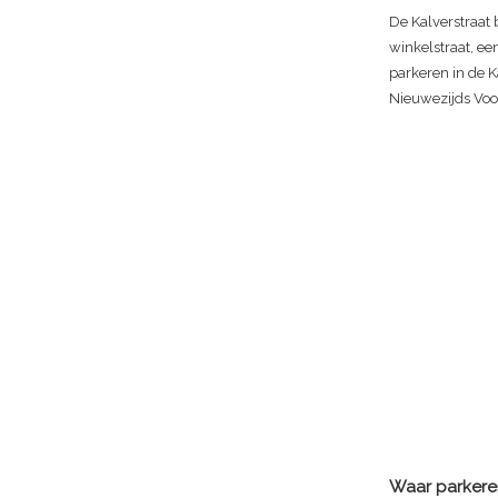
De Kalverstraat 
winkelstraat, ee
parkeren in de K
Nieuwezijds Voor
Waar parkeren