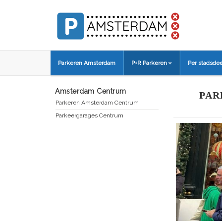
Parkeren Amsterdam
P+R Parkeren
Per stadsdee
Amsterdam Centrum
PAR
Parkeren Amsterdam Centrum
Parkeergarages Centrum