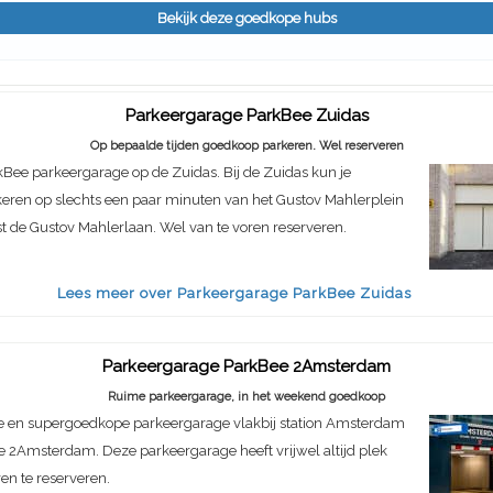
Bekijk deze goedkope hubs
Parkeergarage ParkBee Zuidas
Op bepaalde tijden goedkoop parkeren. Wel reserveren
Bee parkeergarage op de Zuidas. Bij de Zuidas kun je
eren op slechts een paar minuten van het Gustov Mahlerplein
st de Gustov Mahlerlaan. Wel van te voren reserveren.
Lees meer over Parkeergarage ParkBee Zuidas
Parkeergarage ParkBee 2Amsterdam
Ruime parkeergarage, in het weekend goedkoop
e en supergoedkope parkeergarage vlakbij station Amsterdam
e 2Amsterdam. Deze parkeergarage heeft vrijwel altijd plek
ren te reserveren.