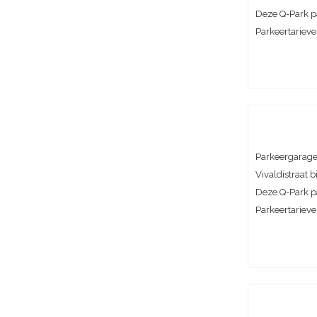
Deze Q-Park p
Parkeertarieve
Parkeergarage
Vivaldistraat b
Deze Q-Park par
Parkeertarieve