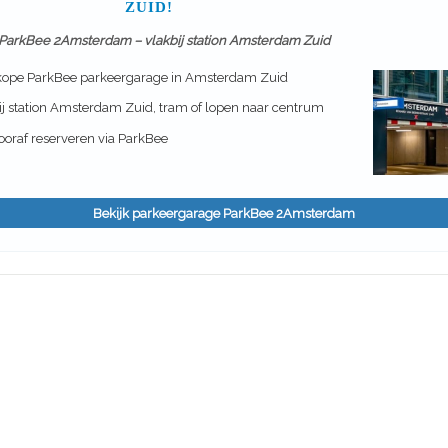
ZUID!
ParkBee 2Amsterdam – vlakbij station Amsterdam Zuid
ope ParkBee parkeergarage in Amsterdam Zuid
j station Amsterdam Zuid, tram of lopen naar centrum
oraf reserveren via ParkBee
Bekijk parkeergarage ParkBee 2Amsterdam