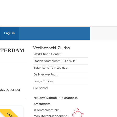
English
Veelbezocht Zuidas
STERDAM
World Trade Center
Station Amsterdam Zuid WTC
Botanische Tuin Zuidas
De Nieuwe Poort
Loetje Zuidas
Old School
aat ligt onder
NIEUW: Slimme P+R locaties in
Amsterdam.
In Amsterdam zijn
mobiliteitshub geopend.