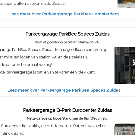
dkopere alternatieven op de Zuidas.
Lees meer over Parkeergarage ParkBee 2Amsterdam
Parkeergarage ParkBee Spaces Zuidas
Relatief goedkoop parkeren vlakbij de RAI.
rgarage ParkBee Spaces Zuidas kun je goedkoop parkeren op
ar minuten lopen van station Rai en de Boelelaan.
in de daluren helemaal weinig!
de parkeergarage is dat je van te voren een plek kunt
Lees meer over Parkeergarage ParkBee Spaces Zuidas
Parkeergarage Q-Park Eurocenter Zuidas
Nette garage op loopafstand van de Rai. Wel prijzig.
Eurocenter ligt vlakbij de Amsterdamse Rai, het Novotel en
n Binck Bank.