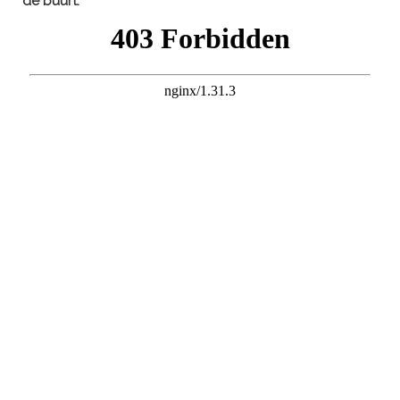
de buurt: