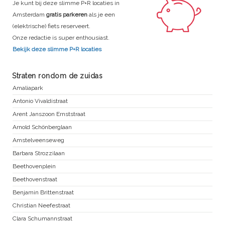
Je kunt bij deze slimme P+R locaties in
Amsterdam
gratis parkeren
als je een
(elektrische) fiets reserveert.
Onze redactie is super enthousiast.
Bekijk deze slimme P+R locaties
Straten rondom de zuidas
Amaliapark
Antonio Vivaldistraat
Arent Janszoon Ernststraat
Arnold Schönberglaan
Amstelveenseweg
Barbara Strozzilaan
Beethovenplein
Beethovenstraat
Benjamin Brittenstraat
Christian Neefestraat
Clara Schumannstraat