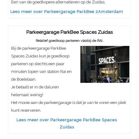
Een van de goedkopere alternatieven op de Zuidas.
Lees meer over Parkeergarage ParkBee 2Amsterdam
Parkeergarage ParkBee Spaces Zuidas
Relatief goedkoop parkeren vlakbij de RAI.
Bij de parkeergarage ParkBee
Spaces Zuidas kun je goedkoop
parkeren op slechts een paar
minuten lopen van station Rai en
de Boelelaan.
Je betaalt er in de daluren
helemaal weinig!
Het mooie aan de parkeergarage is dat je van te voren een plek
kunt reserveren.
Lees meer over Parkeergarage ParkBee Spaces
Zuidas