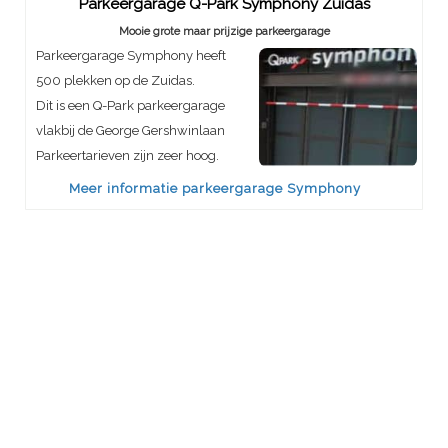
Parkeergarage Q-Park Symphony Zuidas
Mooie grote maar prijzige parkeergarage
Parkeergarage Symphony heeft
500 plekken op de Zuidas.
Dit is een Q-Park parkeergarage
vlakbij de George Gershwinlaan
Parkeertarieven zijn zeer hoog.
Meer informatie parkeergarage Symphony