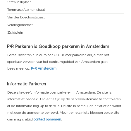
Strawinskylaan
Tommaso Albinonistraat
Van der Boechorststraat
Wielingenstraat
Zuidplein
P+R Parkeren is Goedkoop parkeren in Amsterdam
Betaal slechts v.a. 6 euro per 24 uur voor parkeren als je met het
openbaar vervoer naar het centrumgebied van Amsterdam gaat.
Lees meer op:
P+R Amsterdam
Informatie Parkeren
Deze site geeft informatie over parkeren in Amsterdam. De site is
informatief bedoeld. U dient altijd op de parkeerautomaat te controleren
of de informatie nog up to date is. De site is particulier initiatief en wordt
niet door de gemeente beheerd. Mocht er iets niets kloppen op de site
dan mag u altijd
contact opnemen
.