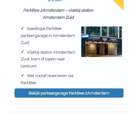
ParkBee 2Amsterdam – vlakbij station
Amsterdam Zuid
✔
Goedkope ParkBee
parkeergarage in Amsterdam
Zuid
✔
Vlakbij station Amsterdam
Zuid, tram of lopen naar
centrum
✔
Wel vooraf reserveren via
ParkBee
Bekijk parkeergarage ParkBee 2Amsterdam