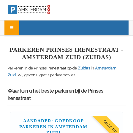
PARKEREN PRINSES IRENESTRAAT -
AMSTERDAM ZUID (ZUIDAS)
Parkeren in de Prinses Irenestraat op de
Zuidas
in
Amsterdam
Zuid
. Wij geven u gratis parkeeradvies.
Waar kun u het beste parkeren bij de Prinses
Irenestraat
AANRADER: GOEDKOOP
ONZE TIP
PARKEREN IN AMSTERDAM
ZUID!