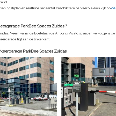
pend
peningstijden en realtime het aantal beschikbare parkeerplekken kijk op
de
keergarage ParkBee Spaces Zuidas
?
uidas. Neem vanaf de Boelelaan de Antionio Vivaldistraat en vervolgens de
keergarage ligt aan de linkerkant.
rkeergarage ParkBee Spaces Zuidas