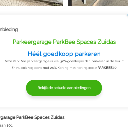
nbieding
Parkeergarage ParkBee Spaces Zuidas
Héél goedkoop parkeren
Deze ParkBee parkeergarage is wel 30% goedkoper dan parkeren in de buurt!
En nu ook nog eens met 20% Korting met kortingscode
PARKBEE20
Bekijk de actuele aanbiedingen
rgarage ParkBee Spaces Zuidas
laan 101