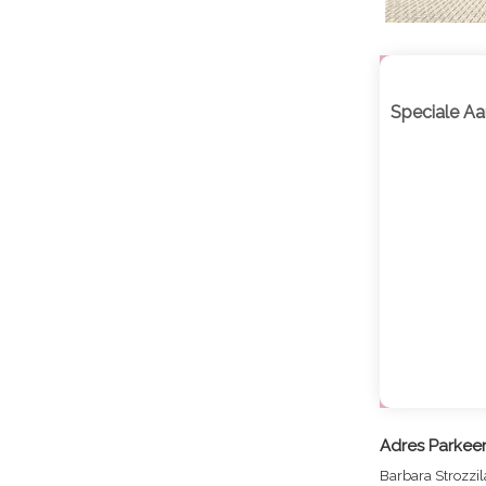
Speciale Aa
Adres
Parkee
Barbara Strozzi