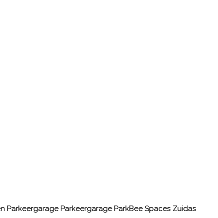
en Parkeergarage
Parkeergarage ParkBee Spaces Zuidas