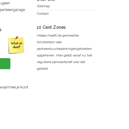
s
geen
Sitemap
e parkeergarage
Contact
10 Cent Zones
s
Helaas heeft de gemeente
Amsterdam alle
parkeerduurbeperkingengebieden
opgeheven. Hier geldt vanaf nu het
reguliere parkeertarief voor dat
gebied.
 waarmee je kunt