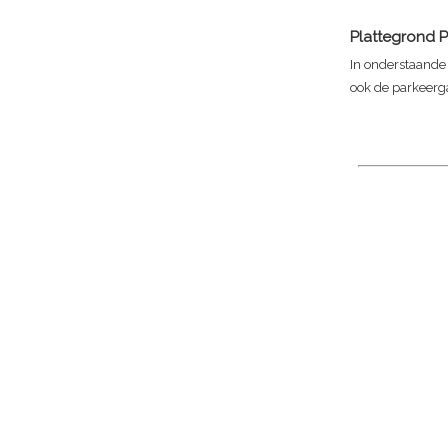
Plattegrond
P
In onderstaande 
ook de parkeerga