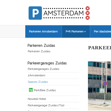
Parkeren Amsterdam
P+R Parkeren
Per stadsdee
Parkeren Zuidas
PARKEE
Parkeren Zuidas
Parkeergarages Zuidas
Parkeergarages Zuidas
2Amsterdam
Spaces Zuidas
ParkBee Zuidas
Novotel Hotel
Parkeergarage Zuidas (Tip)