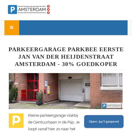
PARKEERGARAGE PARKBEE EERSTE
JAN VAN DER HEIJDENSTRAAT
AMSTERDAM - 30% GOEDKOPER
Kleine parkeergarage vlakbij
de Ceintuurbaan in de Pijp. Je
Open:
24/7 geopend
loopt vanaf hier zo naar het