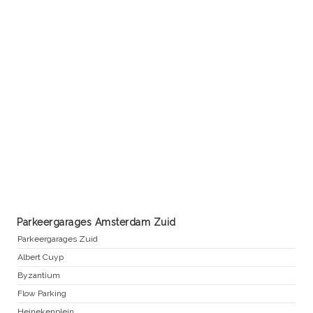
Parkeergarages Amsterdam Zuid
Parkeergarages Zuid
Albert Cuyp
Byzantium
Flow Parking
Heinekenplein