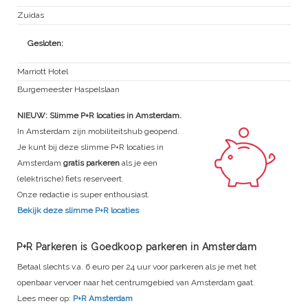
Zuidas
Gesloten:
Marriott Hotel
Burgemeester Haspelslaan
NIEUW: Slimme P+R locaties in Amsterdam.
In Amsterdam zijn mobiliteitshub geopend.
Je kunt bij deze slimme P+R locaties in
Amsterdam
gratis parkeren
als je een
(elektrische) fiets reserveert.
Onze redactie is super enthousiast.
Bekijk deze slimme P+R locaties
P+R Parkeren is Goedkoop parkeren in Amsterdam
Betaal slechts v.a. 6 euro per 24 uur voor parkeren als je met het
openbaar vervoer naar het centrumgebied van Amsterdam gaat.
Lees meer op:
P+R Amsterdam