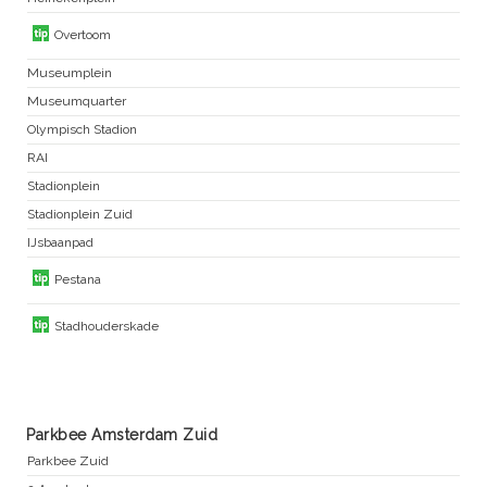
Overtoom
Museumplein
Museumquarter
Olympisch Stadion
RAI
Stadionplein
Stadionplein Zuid
IJsbaanpad
Pestana
Stadhouderskade
Parkbee Amsterdam Zuid
Parkbee Zuid