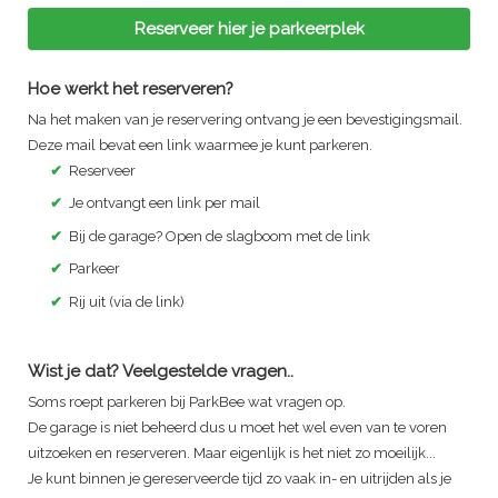
Reserveer hier je parkeerplek
Hoe werkt het reserveren?
Na het maken van je reservering ontvang je een bevestigingsmail.
Deze mail bevat een link waarmee je kunt parkeren.
✔
Reserveer
✔
Je ontvangt een link per mail
✔
Bij de garage? Open de slagboom met de link
✔
Parkeer
✔
Rij uit (via de link)
Wist je dat? Veelgestelde vragen..
Soms roept parkeren bij ParkBee wat vragen op.
De garage is niet beheerd dus u moet het wel even van te voren
uitzoeken en reserveren. Maar eigenlijk is het niet zo moeilijk...
Je kunt binnen je gereserveerde tijd zo vaak in- en uitrijden als je