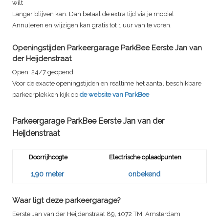
wilt
Langer blijven kan. Dan betaal de extra tijd via je mobiel
Annuleren en wijzigen kan gratis tot 1 uur van te voren.
Openingstijden Parkeergarage
ParkBee Eerste Jan van
der Heijdenstraat
Open:
24/7 geopend
Voor de exacte openingstijden en realtime het aantal beschikbare
parkeerplekken kijk op
de website van ParkBee
Parkeergarage
ParkBee Eerste Jan van der
Heijdenstraat
Doorrijhoogte
Electrische oplaadpunten
1,90 meter
onbekend
Waar ligt deze parkeergarage?
Eerste Jan van der Heijdenstraat 89, 1072 TM, Amsterdam