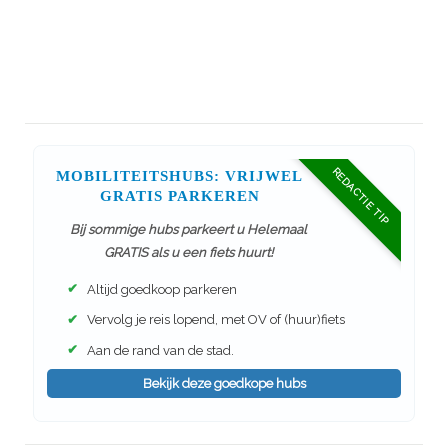
REDACTIE TIP
MOBILITEITSHUBS: VRIJWEL
GRATIS PARKEREN
Bij sommige hubs parkeert u Helemaal
GRATIS als u een fiets huurt!
✔
Altijd goedkoop parkeren
✔
Vervolg je reis lopend, met OV of (huur)fiets
✔
Aan de rand van de stad.
Bekijk deze goedkope hubs