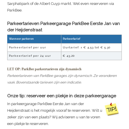
Sarphatipark of de Albert Cuyp markt. Wel even reserveren via
ParkBee.
Parkeertarieven Parkeergarage
ParkBee Eerste Jan van
der Heijdenstraat
Wanneer parkeren
Parkeertarief
Parkeertarief per uur
Uurtarief:
± € 4,53 tot € 5,30
Parkeertarief per 24 uur
€ 43,20
LET OP: ParkBee parkeertarieven zijn dynamisch
Parkeertarieven van ParkBee garages zijn dynamisch. Ze veranderen
vaak. Bovenstaande tarieven zijn een indicatie.
Onze tip: reserveer een plekje in deze parkeergarage
In parkeergarage
ParkBee Eerste Jan van der
Heijdenstraat
is het mogelijk vooraf te reserveren. Wilt u
zeker zijn van een plaats? Wij adviseren u van te voren
een plekje te reserveren.