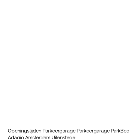
Openingstijden Parkeergarage
Parkeergarage ParkBee
Adagio Amsterdam Uilenstede