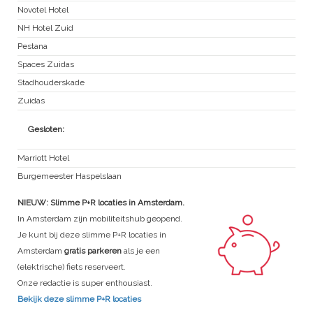
Novotel Hotel
NH Hotel Zuid
Pestana
Spaces Zuidas
Stadhouderskade
Zuidas
Gesloten:
Marriott Hotel
Burgemeester Haspelslaan
NIEUW: Slimme P+R locaties in Amsterdam.
In Amsterdam zijn mobiliteitshub geopend.
Je kunt bij deze slimme P+R locaties in
Amsterdam
gratis parkeren
als je een
(elektrische) fiets reserveert.
Onze redactie is super enthousiast.
Bekijk deze slimme P+R locaties