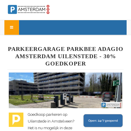
PARKEERGARAGE PARKBEE ADAGIO
AMSTERDAM UILENSTEDE - 30%
GOEDKOPER
Goedkoop parkeren op
Uilenstede in Amstelveen?
Open:
24/7 geopend
Het is nu mogelijk in deze