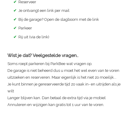
✔
Reserveer
✔
Je ontvangt een link per mail
✔
Bij de garage? Open de slagboom met de link
✔
Parkeer
✔
Rij uit (via de link)
Wist je dat? Veelgestelde vragen..
Soms roept parkeren bij ParkBee wat vragen op.
De garage is niet beheerd dus u moet het wel even van te voren
uitzoeken en reserveren. Maar eigenlijk is het niet zo moeilijk...
Je kunt binnen je gereserveerde tijd zo vaak in- en uitrijden als je
wilt
Langer blijven kan. Dan betaal de extra tijd via je mobiel
Annuleren en wijzigen kan gratis tot 1 uur van te voren.