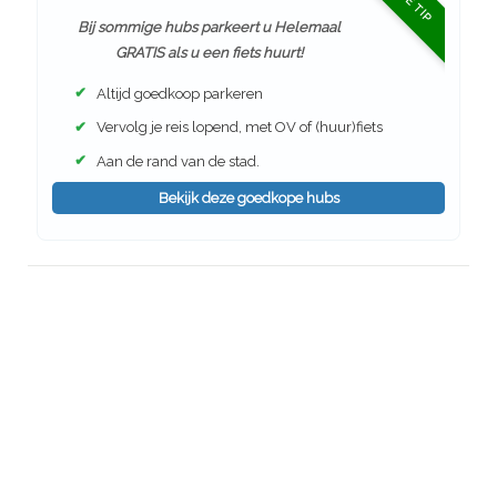
Bij sommige hubs parkeert u Helemaal
GRATIS als u een fiets huurt!
✔
Altijd goedkoop parkeren
✔
Vervolg je reis lopend, met OV of (huur)fiets
✔
Aan de rand van de stad.
Bekijk deze goedkope hubs