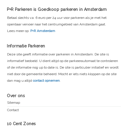
P+R Parkeren is Goedkoop parkeren in Amsterdam
Betaal slechts v.a. 6 euro per 24 uur voor parkeren als je met het
openbaar vervoer naar het centrumgebied van Amsterdam gaat.
Lees meer op:
P+R Amsterdam
Informatie Parkeren
Deze site geeft informatie over parkeren in Amsterdam. De site is
informatief bedoeld. U dient altijd op de parkeerautomaat te controleren
of de informatie nog up to date is. De site is particulier initiatief en wordt
niet door de gemeente beheerd. Mocht er iets niets kloppen op de site
dan mag u altijd
contact opnemen
.
Over ons
Sitemap
Contact
10 Cent Zones