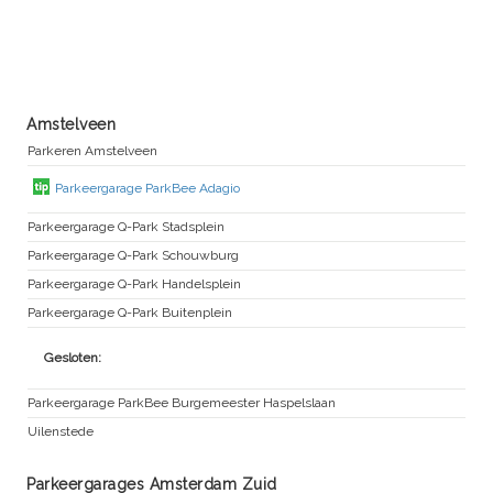
Amstelveen
Parkeren Amstelveen
Parkeergarage ParkBee Adagio
Parkeergarage Q-Park Stadsplein
Parkeergarage Q-Park Schouwburg
Parkeergarage Q-Park Handelsplein
Parkeergarage Q-Park Buitenplein
Gesloten:
Parkeergarage ParkBee Burgemeester Haspelslaan
Uilenstede
Parkeergarages Amsterdam Zuid