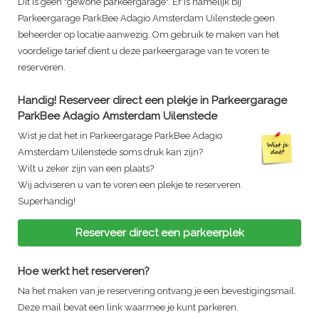
Dit is geen "gewone parkeergarage". Er is namelijk bij
Parkeergarage ParkBee Adagio Amsterdam Uilenstede
geen
beheerder op locatie aanwezig. Om gebruik te maken van het
voordelige tarief dient u deze parkeergarage van te voren te
reserveren.
Handig! Reserveer direct een plekje in
Parkeergarage
ParkBee Adagio Amsterdam Uilenstede
Wist je dat het in
Parkeergarage ParkBee Adagio
Amsterdam Uilenstede
soms druk kan zijn?
Wilt u zeker zijn van een plaats?
Wij adviseren u van te voren een plekje te reserveren.
Superhandig!
Reserveer direct een parkeerplek
Hoe werkt het reserveren?
Na het maken van je reservering ontvang je een bevestigingsmail.
Deze mail bevat een link waarmee je kunt parkeren.