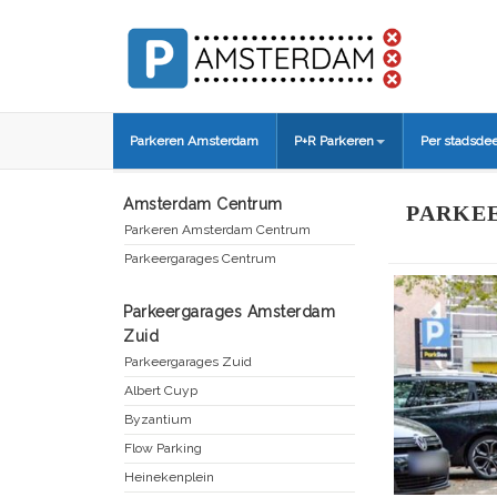
Parkeren Amsterdam
P+R Parkeren
Per stadsdee
Amsterdam Centrum
PARKE
Parkeren Amsterdam Centrum
Parkeergarages Centrum
Parkeergarages Amsterdam
Zuid
Parkeergarages Zuid
Albert Cuyp
Byzantium
Flow Parking
Heinekenplein