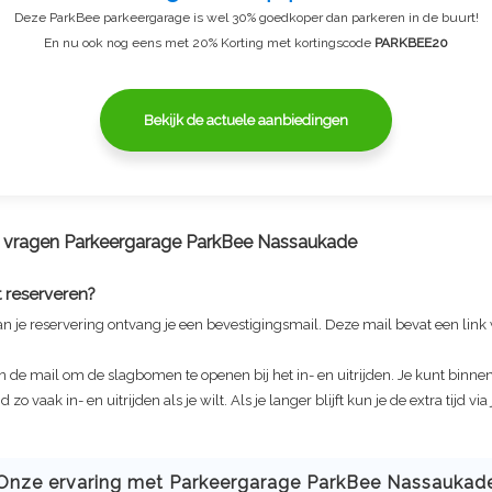
Deze ParkBee parkeergarage is wel 30% goedkoper dan parkeren in de buurt!
En nu ook nog eens met 20% Korting met kortingscode
PARKBEE20
Bekijk de actuele aanbiedingen
e vragen
Parkeergarage ParkBee Nassaukade
 reserveren?
n je reservering ontvang je een bevestigingsmail. Deze mail bevat een link
in de mail om de slagbomen te openen bij het in- en uitrijden. Je kunt binnen
 zo vaak in- en uitrijden als je wilt. Als je langer blijft kun je de extra tijd vi
Onze ervaring met
Parkeergarage ParkBee Nassaukad