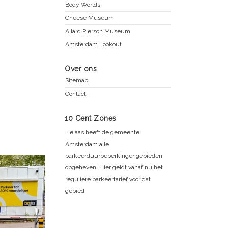
Body Worlds
Cheese Museum
Allard Pierson Museum
Amsterdam Lookout
Over ons
Sitemap
Contact
10 Cent Zones
Helaas heeft de gemeente
Amsterdam alle
parkeerduurbeperkingengebieden
opgeheven. Hier geldt vanaf nu het
reguliere parkeertarief voor dat
gebied.