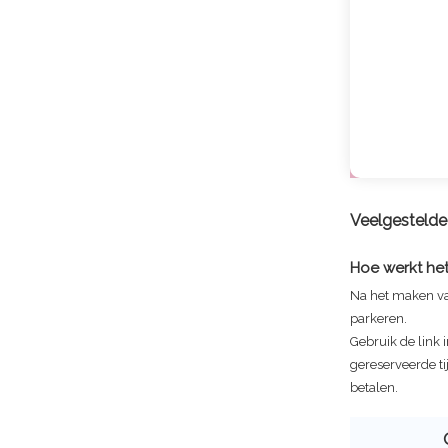
Veelgesteld
Hoe werkt het
Na het maken va
parkeren.
Gebruik de link 
gereserveerde tijd
betalen.