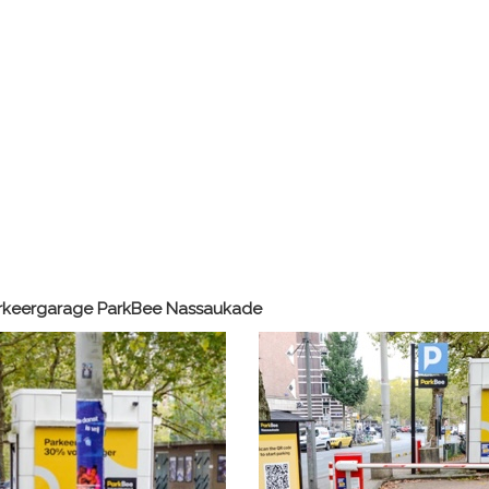
arkeergarage ParkBee Nassaukade