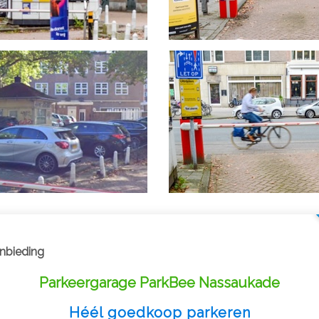
nbieding
Parkeergarage ParkBee Nassaukade
Héél goedkoop parkeren