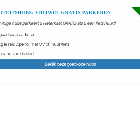
ITEITSHUBS: VRIJWEL GRATIS PARKEREN
mmige hubs parkeert u Helemaal GRATIS als u een fiets huurt!
 goedkoop parkeren
g je reis lopend, met OV of (huur)fiets
 rand van de stad.
Bekijk deze goedkope hubs