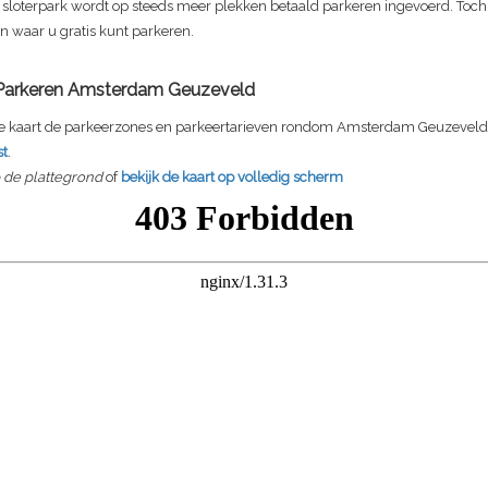
sloterpark wordt op steeds meer plekken betaald parkeren ingevoerd. Toch z
n waar u gratis kunt parkeren.
 Parkeren Amsterdam Geuzeveld
 kaart de parkeerzones en parkeertarieven rondom Amsterdam Geuzeveld 
t
.
p de plattegrond
of
bekijk de kaart op volledig scherm