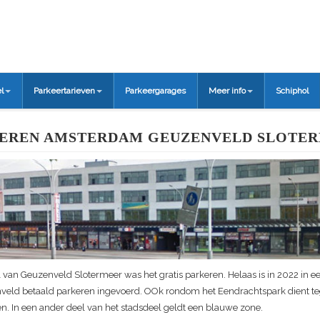
l
Parkeertarieven
Parkeergarages
Meer info
Schiphol
EREN AMSTERDAM GEUZENVELD SLOTE
l van Geuzenveld Slotermeer was het gratis parkeren. Helaas is in 2022 in ee
veld betaald parkeren ingevoerd. OOk rondom het Eendrachtspark dient 
n. In een ander deel van het stadsdeel geldt een blauwe zone.