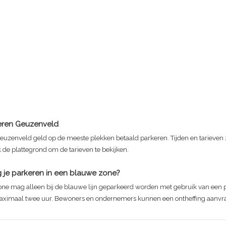
eren Geuzenveld
uzenveld geld op de meeste plekken betaald parkeren. Tijden en tarieven z
k de plattegrond om de tarieven te bekijken.
je parkeren in een blauwe zone?
one mag alleen bij de blauwe lijn geparkeerd worden met gebruik van een p
aximaal twee uur. Bewoners en ondernemers kunnen een ontheffing aanvr