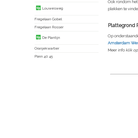
Ook rondom het 
Louwesweg
plekken te vinde
Fregelaan Gobel
Plattegrond
Fregelaan Rosser
Op onderstaande
De Plantijn
Amsterdam Wes
Oranjekwartier
Meer info
klik o
Plein 40 45