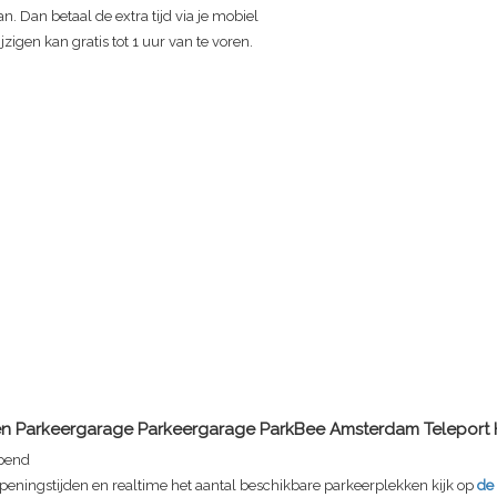
n. Dan betaal de extra tijd via je mobiel
zigen kan gratis tot 1 uur van te voren.
en Parkeergarage
Parkeergarage ParkBee Amsterdam Teleport 
pend
peningstijden en realtime het aantal beschikbare parkeerplekken kijk op
de