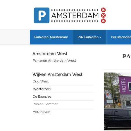
Parkeren Amsterdam
P+R Parkeren
Per stadsdee
Amsterdam West
PA
Parkeren Amsterdam West
Wijken Amsterdam West
Oud West
Westerpark
De Baarsjes
Bos en Lommer
Houthaven