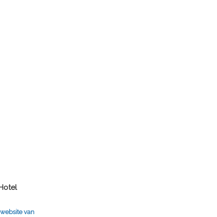
Hotel
 website van