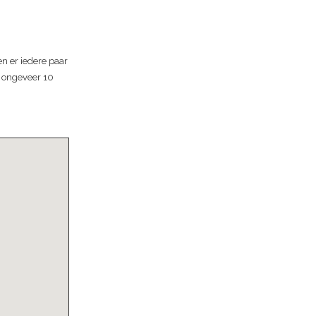
en er iedere paar
s ongeveer 10