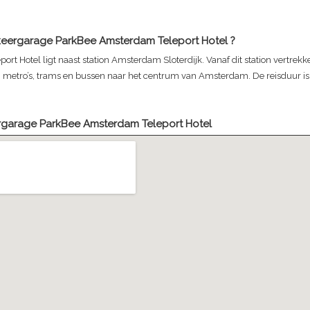
keergarage ParkBee Amsterdam Teleport Hotel
?
rt Hotel ligt naast station Amsterdam Sloterdijk. Vanaf dit station vertrekk
, metro’s, trams en bussen naar het centrum van Amsterdam. De reisduur i
rgarage ParkBee Amsterdam Teleport Hotel