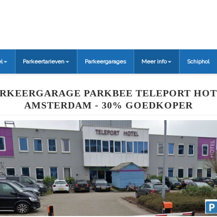
l
Parkeertarieven
Parkeergarages
Meer info
Schiphol
RKEERGARAGE PARKBEE TELEPORT HOT
AMSTERDAM - 30% GOEDKOPER