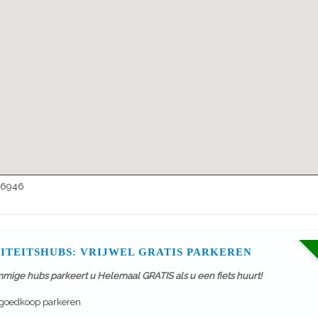
26946
ITEITSHUBS: VRIJWEL GRATIS PARKEREN
mmige hubs parkeert u Helemaal GRATIS als u een fiets huurt!
 goedkoop parkeren