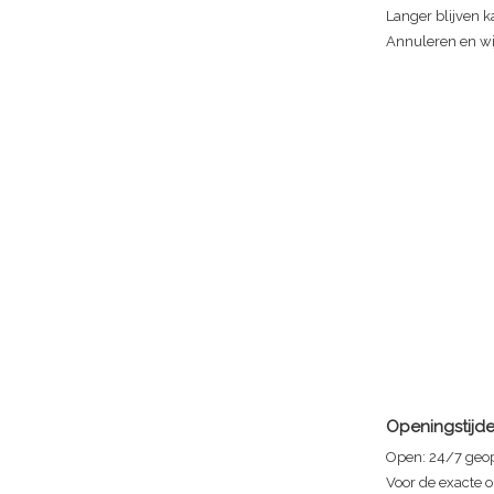
Langer blijven ka
Annuleren en wij
Openingstijd
Open:
24/7 geo
Voor de exacte o