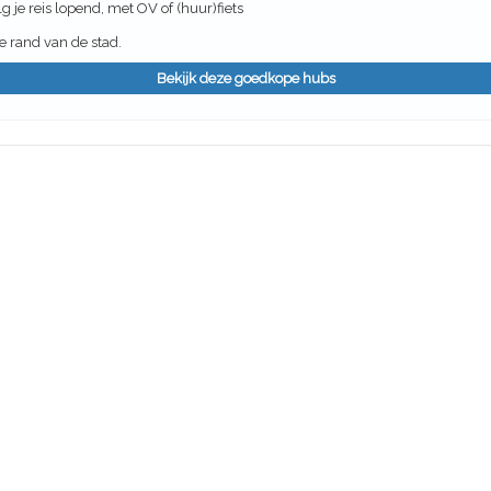
g je reis lopend, met OV of (huur)fiets
 rand van de stad.
Bekijk deze goedkope hubs