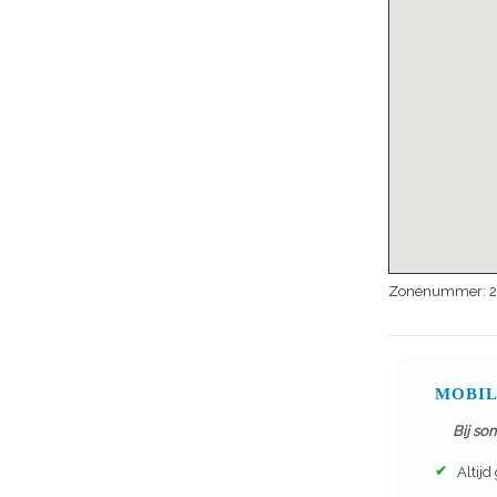
Zonenummer:
MOBIL
Bij so
✔
Altijd