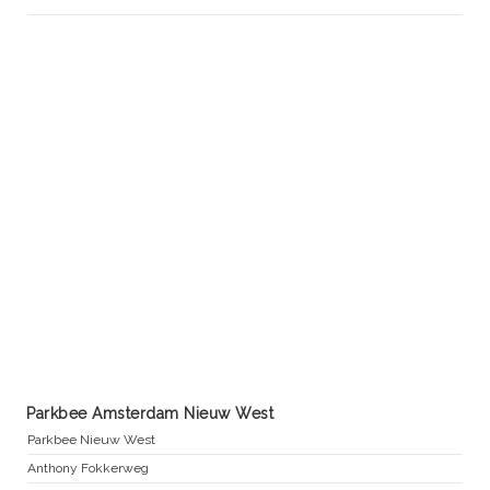
Parkbee Amsterdam Nieuw West
Parkbee Nieuw West
Anthony Fokkerweg