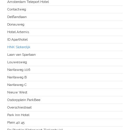
Amsterdam Teleport Hotel
Contactweg
Delflandlaan
Donauweg
Hotel Artemis
ID Aparthotel
HNK Sloterdijk
Laan van Spartaan
Louwesweg
Naritaweg 106
Naritaweg B
Naritaweg C
Nieuw West
Osdorpplein ParkBee
Overschiestraat
Park Inn Hotel
Plein 40 45
De Plantijn (Slotervaart Ziekenhuis)