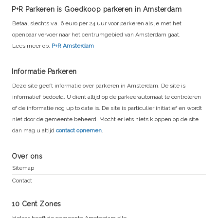
P+R Parkeren is Goedkoop parkeren in Amsterdam
Betaal slechts v.a. 6 euro per 24 uur voor parkeren als je met het
openbaar vervoer naar het centrumgebied van Amsterdam gaat.
Lees meer op:
P+R Amsterdam
Informatie Parkeren
Deze site geeft informatie over parkeren in Amsterdam. De site is
informatief bedoeld. U dient altijd op de parkeerautomaat te controleren
of de informatie nog up to date is. De site is particulier initiatief en wordt
niet door de gemeente beheerd. Mocht er iets niets kloppen op de site
dan mag u altijd
contact opnemen
.
Over ons
Sitemap
Contact
10 Cent Zones
Helaas heeft de gemeente Amsterdam alle