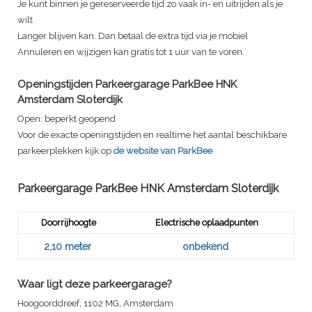
Je kunt binnen je gereserveerde tijd zo vaak in- en uitrijden als je
wilt
Langer blijven kan. Dan betaal de extra tijd via je mobiel
Annuleren en wijzigen kan gratis tot 1 uur van te voren.
Openingstijden Parkeergarage
ParkBee HNK
Amsterdam Sloterdijk
Open:
beperkt geopend
Voor de exacte openingstijden en realtime het aantal beschikbare
parkeerplekken kijk op
de website van ParkBee
Parkeergarage
ParkBee HNK Amsterdam Sloterdijk
Doorrijhoogte
Electrische oplaadpunten
2,10 meter
onbekend
Waar ligt deze parkeergarage?
Hoogoorddreef, 1102 MG, Amsterdam