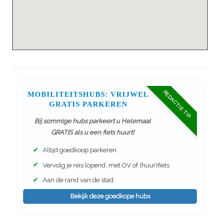
REDACTIE TIP
MOBILITEITSHUBS: VRIJWEL
GRATIS PARKEREN
Bij sommige hubs parkeert u Helemaal
GRATIS als u een fiets huurt!
✔
Altijd goedkoop parkeren
✔
Vervolg je reis lopend, met OV of (huur)fiets
✔
Aan de rand van de stad.
Bekijk deze goedkope hubs