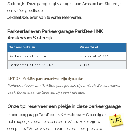
Sloterdijk
. Deze garage ligt vlakbij station Amsterdam Sloterdijk
en is zéér goedkoop.
Je dient wel even van te voren reserveren.
Parkeertarieven Parkeergarage
ParkBee HNK
Amsterdam Sloterdijk
Wanneer parkeren
Parkeertarief
Parkeertarief per uur
Uurtarief:
€ 2,20
Parkeertarief per 24 uur
€ 13,50
LET OP: ParkBee parkeertarieven zijn dynamisch
Parkeertarieven van ParkBee garages zijn dynamisch. Ze veranderen
vaak. Bovenstaande tarieven zijn een indicatie.
Onze tip: reserveer een plekje in deze parkeergarage
In parkeergarage
ParkBee HNK Amsterdam Sloterdijk
is
het mogelijk vooraf te reserveren. Wilt u zeker zijn van
een plaats? Wij adviseren u van te voren een plekje te