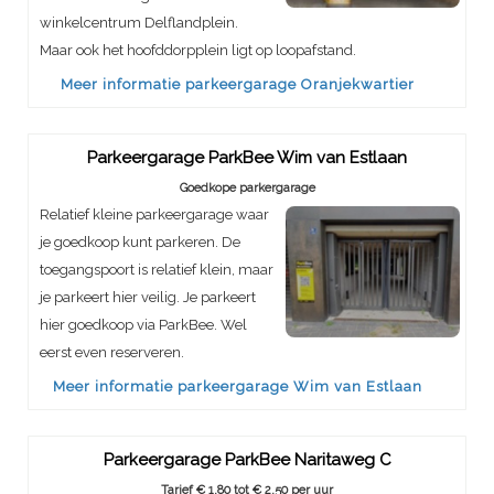
winkelcentrum Delflandplein.
Maar ook het hoofddorpplein ligt op loopafstand.
Meer informatie parkeergarage Oranjekwartier
Parkeergarage ParkBee Wim van Estlaan
Goedkope parkergarage
Relatief kleine parkeergarage waar
je goedkoop kunt parkeren. De
toegangspoort is relatief klein, maar
je parkeert hier veilig. Je parkeert
hier goedkoop via ParkBee. Wel
eerst even reserveren.
Meer informatie parkeergarage Wim van Estlaan
Parkeergarage ParkBee Naritaweg C
Tarief € 1,80 tot € 2,50 per uur