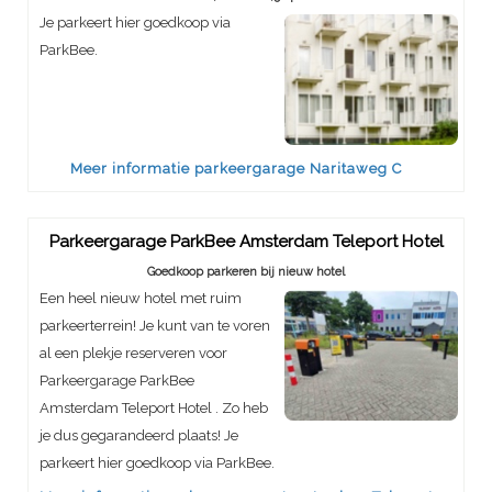
Je parkeert hier goedkoop via
ParkBee.
Meer informatie parkeergarage Naritaweg C
Parkeergarage ParkBee Amsterdam Teleport Hotel
Goedkoop parkeren bij nieuw hotel
Een heel nieuw hotel met ruim
parkeerterrein! Je kunt van te voren
al een plekje reserveren voor
Parkeergarage ParkBee
Amsterdam Teleport Hotel . Zo heb
je dus gegarandeerd plaats! Je
parkeert hier goedkoop via ParkBee.