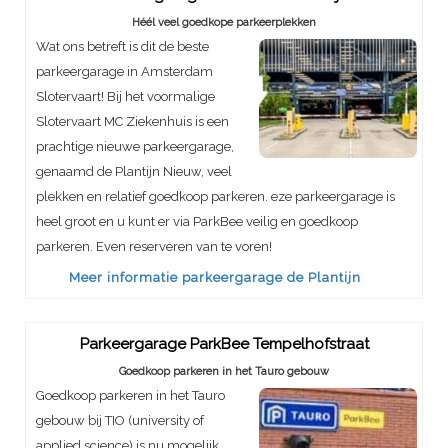
Héél veel goedkope parkeerplekken
Wat ons betreft is dit de beste
parkeergarage in Amsterdam
Slotervaart! Bij het voormalige
Slotervaart MC Ziekenhuis is een
prachtige nieuwe parkeergarage,
genaamd de Plantijn Nieuw, veel
plekken en relatief goedkoop parkeren. eze parkeergarage is
heel groot en u kunt er via ParkBee veilig en goedkoop
parkeren. Even reserveren van te voren!
Meer informatie parkeergarage de Plantijn
Parkeergarage ParkBee Tempelhofstraat
Goedkoop parkeren in het Tauro gebouw
Goedkoop parkeren in het Tauro
gebouw bij TIO (university of
applied science) is nu mogelijk.