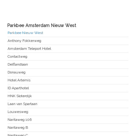
Parkbee Amsterdam Nieuw West
Parkbee Nieuw West
Anthony Fokkerweg
Amsterdam Teleport Hotel
Contactweg
Delflandlaan
Donauweg
Hotel Artemis
ID Aparthotel
HNK Sloterdijk
Laan van Spartaan
Louwesweg
Naritaweg 106
Naritaweg B
Naritaweg C