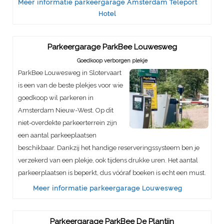
Meer informatie parkeergarage Amsterdam Teleport
Hotel
Parkeergarage ParkBee Louwesweg
Goedkoop verborgen plekje
ParkBee Louwesweg in Slotervaart
is een van de beste plekjes voor wie
goedkoop wil parkeren in
Amsterdam Nieuw-West. Op dit
niet-overdekte parkeerterrein zijn
een aantal parkeeplaatsen
beschikbaar. Dankzij het handige reserveringssysteem ben je
verzekerd van een plekje, ook tijdens drukke uren. Het aantal
parkeerplaatsen is beperkt, dus vóóraf boeken is echt een must.
Meer informatie parkeergarage Louwesweg
Parkeergarage ParkBee De Plantijn