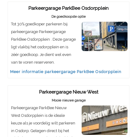
Parkeergarage ParkBee Osdorpplein
De goedkoopste optie
Tot 30% goedkoper parkeren bij
parkeergarage Parkeergarage
ParkBee Osdorpplein . Deze garage
ligt vlakbij het osdorpplein en is
zéér goedkoop. Je dient wel even
van te voren reserveren.
Meer informatie parkeergarage ParkBee Osdorpplein
Parkeergarage Nieuw West
Mooie nieuwe garage
Parkeergarage ParkBee Nieuw
West Osdorpplein is de ideale
keuze als je voordelig wilt parkeren
in Osdorp. Gelegen direct bij het