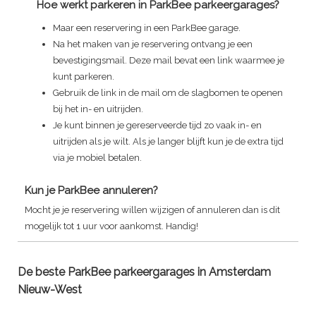
Hoe werkt parkeren in ParkBee parkeergarages?
Maar een reservering in een ParkBee garage.
Na het maken van je reservering ontvang je een
bevestigingsmail. Deze mail bevat een link waarmee je
kunt parkeren.
Gebruik de link in de mail om de slagbomen te openen
bij het in- en uitrijden.
Je kunt binnen je gereserveerde tijd zo vaak in- en
uitrijden als je wilt. Als je langer blijft kun je de extra tijd
via je mobiel betalen.
Kun je ParkBee annuleren?
Mocht je je reservering willen wijzigen of annuleren dan is dit
mogelijk tot 1 uur voor aankomst. Handig!
De beste ParkBee parkeergarages in Amsterdam
Nieuw-West