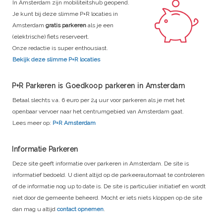
In Amsterdam zijn mobiliteitshub geopend.
Je kunt bij deze slimme P+R locaties in
Amsterdam
gratis parkeren
als je een
(elektrische) fiets reserveert.
Onze redactie is super enthousiast.
Bekijk deze slimme P+R locaties
P+R Parkeren is Goedkoop parkeren in Amsterdam
Betaal slechts v.a. 6 euro per 24 uur voor parkeren als je met het
openbaar vervoer naar het centrumgebied van Amsterdam gaat.
Lees meer op:
P+R Amsterdam
Informatie Parkeren
Deze site geeft informatie over parkeren in Amsterdam. De site is
informatief bedoeld. U dient altijd op de parkeerautomaat te controleren
of de informatie nog up to date is. De site is particulier initiatief en wordt
niet door de gemeente beheerd. Mocht er iets niets kloppen op de site
dan mag u altijd
contact opnemen
.