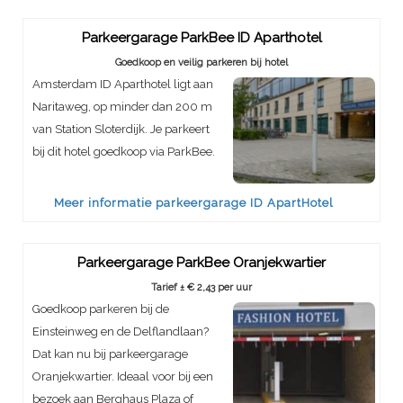
Parkeergarage ParkBee ID Aparthotel
Goedkoop en veilig parkeren bij hotel
Amsterdam ID Aparthotel ligt aan
Naritaweg, op minder dan 200 m
van Station Sloterdijk. Je parkeert
bij dit hotel goedkoop via ParkBee.
Meer informatie parkeergarage ID ApartHotel
Parkeergarage ParkBee Oranjekwartier
Tarief ± € 2,43 per uur
Goedkoop parkeren bij de
Einsteinweg en de Delflandlaan?
Dat kan nu bij parkeergarage
Oranjekwartier. Ideaal voor bij een
bezoek aan Berghaus Plaza of