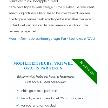
winkelcentrum Osdorpplein, biedt
deze beveiligde Q-Park garage ruime plekken. Je reserveert
eenvoudig online via ParkBee en bent verzekerd van een
goedkopere parkeerplek zonder gedoe met straatparkeren.
U dient wel van te voren te reserveren anders kunt u de
parkeergarage niet in.
Meer informatie parkeergarage ParkBee Nieuw West
REDACTIE TIP
MOBILITEITSHUBS: VRIJWEL
GRATIS PARKEREN
Bij sommige hubs parkeert u Helemaal
GRATIS als u een fiets huurt!
✔
Altijd goedkoop parkeren
✔
Vervolg je reis lopend, met OV of (huur)fiets
✔
Aan de rand van de stad.