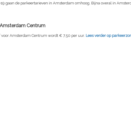
2019 gaan de parkeertarieven in Amsterdam omhoog. Bijna overal in Amste
f Amsterdam Centrum
ef voor Amsterdam Centrum wordt € 7,50 per uur.
Lees verder op parkeerzo