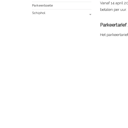
Vanaf 14 april 
Parkeerboete
betalen per uur.
Schiphol
Parkeertarie
Het parkeertari