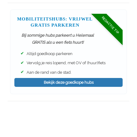
REDACTIE TIP
MOBILITEITSHUBS: VRIJWEL
GRATIS PARKEREN
Bij sommige hubs parkeert u Helemaal
GRATIS als u een fiets huurt!
✔
Altijd goedkoop parkeren
✔
Vervolg je reis lopend, met OV of (huur)fiets
✔
Aan de rand van de stad.
Bekijk deze goedkope hubs