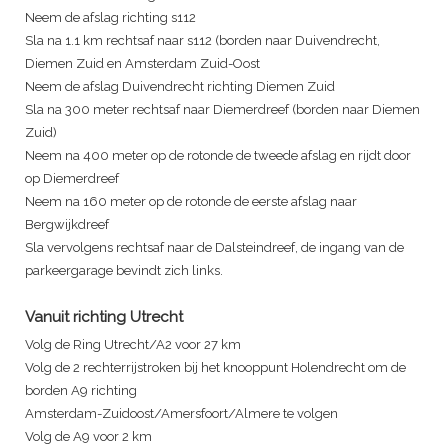
Neem de afslag richting s112
Sla na 1.1 km rechtsaf naar s112 (borden naar Duivendrecht,
Diemen Zuid en Amsterdam Zuid-Oost
Neem de afslag Duivendrecht richting Diemen Zuid
Sla na 300 meter rechtsaf naar Diemerdreef (borden naar Diemen
Zuid)
Neem na 400 meter op de rotonde de tweede afslag en rijdt door
op Diemerdreef
Neem na 160 meter op de rotonde de eerste afslag naar
Bergwijkdreef
Sla vervolgens rechtsaf naar de Dalsteindreef, de ingang van de
parkeergarage bevindt zich links.
Vanuit richting Utrecht
Volg de Ring Utrecht/A2 voor 27 km
Volg de 2 rechterrijstroken bij het knooppunt Holendrecht om de
borden A9 richting
Amsterdam-Zuidoost/Amersfoort/Almere te volgen
Volg de A9 voor 2 km