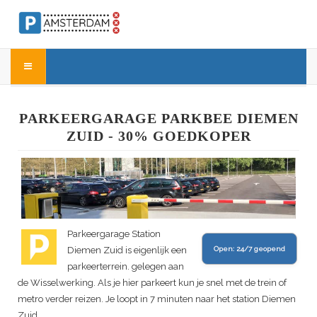
PARKEERGARAGE PARKBEE DIEMEN
ZUID - 30% GOEDKOPER
Parkeergarage Station
Diemen Zuid is eigenlijk een
Open:
24/7 geopend
parkeerterrein. gelegen aan
de Wisselwerking. Als je hier parkeert kun je snel met de trein of
metro verder reizen. Je loopt in 7 minuten naar het station Diemen
Zuid.