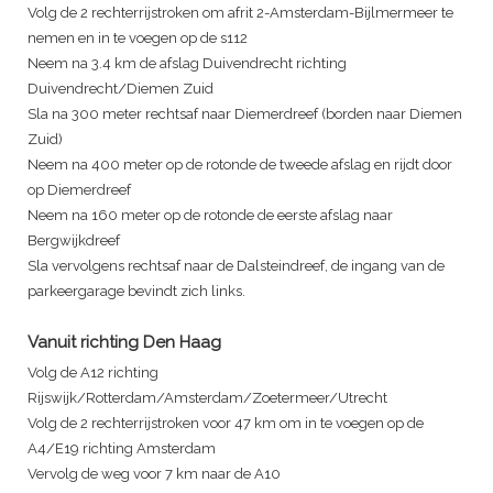
Volg de 2 rechterrijstroken om afrit 2-Amsterdam-Bijlmermeer te
nemen en in te voegen op de s112
Neem na 3.4 km de afslag Duivendrecht richting
Duivendrecht/Diemen Zuid
Sla na 300 meter rechtsaf naar Diemerdreef (borden naar Diemen
Zuid)
Neem na 400 meter op de rotonde de tweede afslag en rijdt door
op Diemerdreef
Neem na 160 meter op de rotonde de eerste afslag naar
Bergwijkdreef
Sla vervolgens rechtsaf naar de Dalsteindreef, de ingang van de
parkeergarage bevindt zich links.
Vanuit richting Den Haag
Volg de A12 richting
Rijswijk/Rotterdam/Amsterdam/Zoetermeer/Utrecht
Volg de 2 rechterrijstroken voor 47 km om in te voegen op de
A4/E19 richting Amsterdam
Vervolg de weg voor 7 km naar de A10