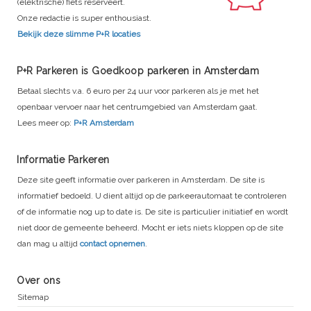
(elektrische) fiets reserveert.
Onze redactie is super enthousiast.
Bekijk deze slimme P+R locaties
P+R Parkeren is Goedkoop parkeren in Amsterdam
Betaal slechts v.a. 6 euro per 24 uur voor parkeren als je met het
openbaar vervoer naar het centrumgebied van Amsterdam gaat.
Lees meer op:
P+R Amsterdam
Informatie Parkeren
Deze site geeft informatie over parkeren in Amsterdam. De site is
informatief bedoeld. U dient altijd op de parkeerautomaat te controleren
of de informatie nog up to date is. De site is particulier initiatief en wordt
niet door de gemeente beheerd. Mocht er iets niets kloppen op de site
dan mag u altijd
contact opnemen
.
Over ons
Sitemap