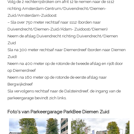
Volg de 2 rechterrijstroken om afrit 12 te nemen naar de s112
richting Amsterdam-Centrum/Duivendrecht/Diemen-
Zuid/Amsterdam-Zuidoost
– Sla over 750 meter rechtsaf naar s112 (borden naar
Duivendrecht/Diemen-Zuid/A’dam- Zuidoost/Diemen)
Neem de afslag Duivendrecht richting Duivendrecht/Diemen
Zuid
Sla na 300 meter rechtsaf naar Diemerdreef (borden naar Diemen
Zuid)
Neem na 400 meter op de rotonde de tweede afslag en rijdt door
op Diemerdreef
Neem na 160 meter op de rotonde de eerste afslag naar
Bergwijkdreef
Sla vervolgens rechtsaf naar de Dalsteindreef, de ingang van de
parkeergarage bevindt zich links.
Foto's van
Parkeergarage ParkBee Diemen Zuid