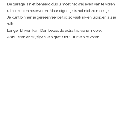
De garage is niet beheerd dus u moet het wel even van te voren
uitzoeken en reserveren. Maar eigenlijk is het niet zo moeilijk...
Je kunt binnen je gereserveerde tijd zo vaak in- en uitrijden als je
wilt
Langer blijven kan. Dan betaal de extra tijd via je mobiel
Annuleren en wijzigen kan gratis tot 1 uur van te voren.