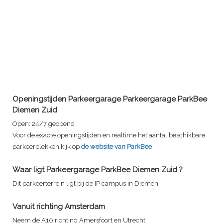
Openingstijden Parkeergarage
Parkeergarage ParkBee
Diemen Zuid
Open:
24/7 geopend
Voor de exacte openingstijden en realtime het aantal beschikbare
parkeerplekken kijk op
de website van ParkBee
Waar ligt
Parkeergarage ParkBee Diemen Zuid
?
Dit parkeerterrein ligt bij de IP campus in Diemen.
Vanuit richting Amsterdam
Neem de A10 richting Amersfoort en Utrecht