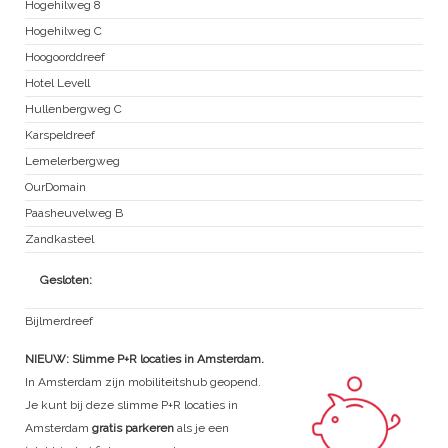
Hogehilweg 8
Hogehilweg C
Hoogoorddreef
Hotel Levell
Hullenbergweg C
Karspeldreef
Lemelerbergweg
OurDomain
Paasheuvelweg B
Zandkasteel
Gesloten:
Bijlmerdreef
NIEUW: Slimme P+R locaties in Amsterdam.
In Amsterdam zijn mobiliteitshub geopend.
Je kunt bij deze slimme P+R locaties in
Amsterdam
gratis parkeren
als je een