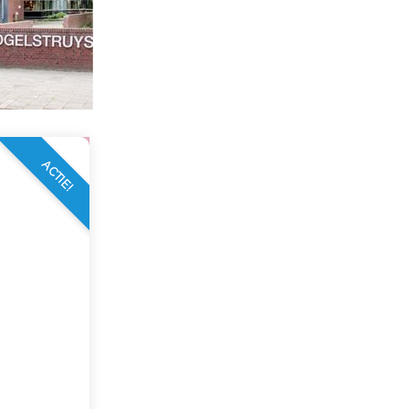
ACTIE!