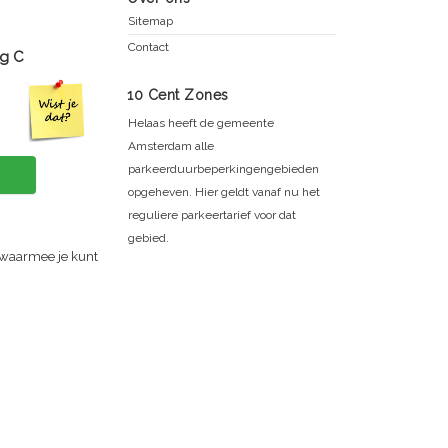
Sitemap
Contact
g C
10 Cent Zones
Helaas heeft de gemeente
Amsterdam alle
parkeerduurbeperkingengebieden
opgeheven. Hier geldt vanaf nu het
reguliere parkeertarief voor dat
gebied.
 waarmee je kunt