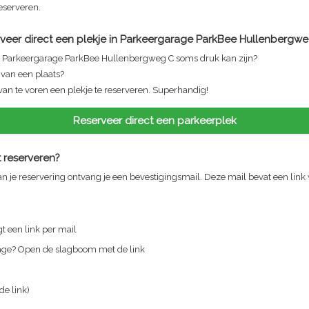
reserveren.
veer direct een plekje in
Parkeergarage ParkBee Hullenbergwe
n
Parkeergarage ParkBee Hullenbergweg C
soms druk kan zijn?
n van een plaats?
van te voren een plekje te reserveren. Superhandig!
Reserveer direct een parkeerplek
 reserveren?
n je reservering ontvang je een bevestigingsmail. Deze mail bevat een link
t een link per mail
rage? Open de slagboom met de link
 de link)