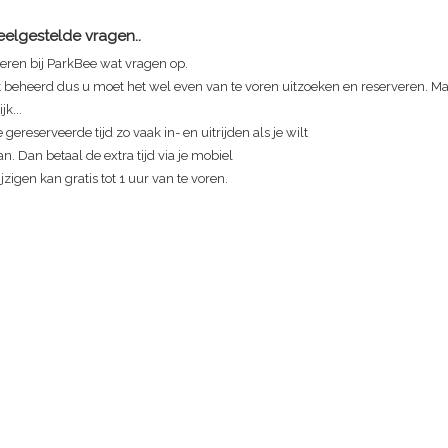
Veelgestelde vragen..
eren bij ParkBee wat vragen op.
t beheerd dus u moet het wel even van te voren uitzoeken en reserveren. Maa
jk...
 gereserveerde tijd zo vaak in- en uitrijden als je wilt
n. Dan betaal de extra tijd via je mobiel
zigen kan gratis tot 1 uur van te voren.