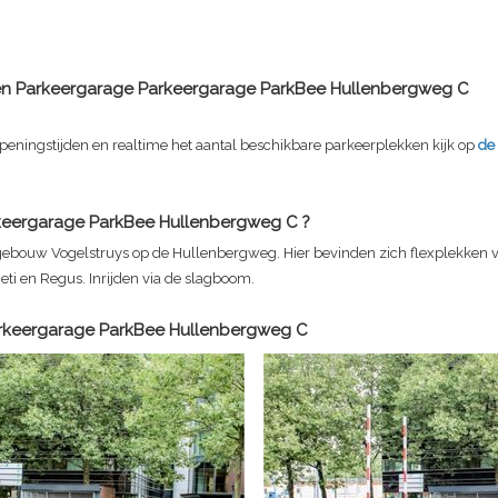
en Parkeergarage
Parkeergarage ParkBee Hullenbergweg C
peningstijden en realtime het aantal beschikbare parkeerplekken kijk op
de
keergarage ParkBee Hullenbergweg C
?
 gebouw Vogelstruys op de Hullenbergweg. Hier bevinden zich flexplekken v
eti en Regus. Inrijden via de slagboom.
rkeergarage ParkBee Hullenbergweg C