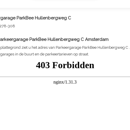
rgarage ParkBee Hullenbergweg C
 278-308
arkeergarage ParkBee Hullenbergweg C
Amsterdam
plattegrond ziet u het adres van
Parkeergarage ParkBee Hullenbergweg C
.
garages in de buurt en de parkeertarieven op straat.