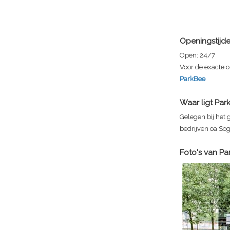
Openingstijd
Open:
24/7
Voor de exacte o
ParkBee
Waar ligt
Par
Gelegen bij het
bedrijven oa Sog
Foto's van
Pa