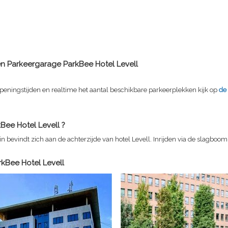
en Parkeergarage
ParkBee Hotel Levell
peningstijden en realtime het aantal beschikbare parkeerplekken kijk op
de
Bee Hotel Levell
?
in bevindt zich aan de achterzijde van hotel Levell. Inrijden via de slagboom
rkBee Hotel Levell