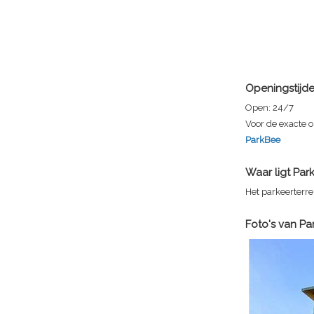
Openingstijd
Open:
24/7
Voor de exacte o
ParkBee
Waar ligt
Park
Het parkeerterre
Foto's van
Pa