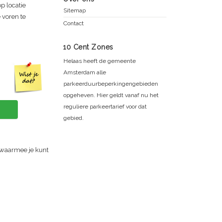
p locatie
Sitemap
 voren te
Contact
10 Cent Zones
Helaas heeft de gemeente
Amsterdam alle
parkeerduurbeperkingengebieden
opgeheven. Hier geldt vanaf nu het
reguliere parkeertarief voor dat
gebied.
 waarmee je kunt