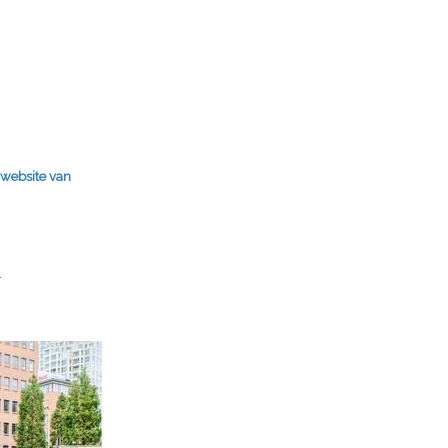
 website van
.