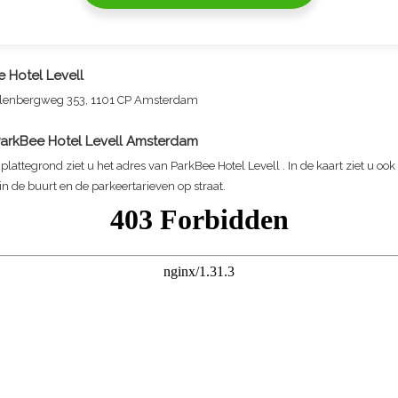
 Hotel Levell
ullenbergweg 353, 1101 CP Amsterdam
arkBee Hotel Levell
Amsterdam
plattegrond ziet u het adres van
ParkBee Hotel Levell
. In de kaart ziet u ook
n de buurt en de parkeertarieven op straat.