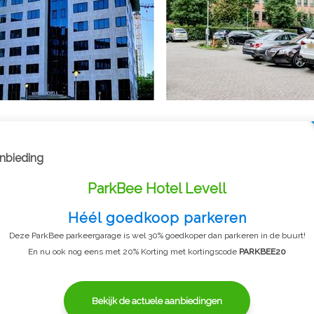
nbieding
ParkBee Hotel Levell
Héél goedkoop parkeren
Deze ParkBee parkeergarage is wel 30% goedkoper dan parkeren in de buurt!
En nu ook nog eens met 20% Korting met kortingscode
PARKBEE20
Bekijk de actuele aanbiedingen