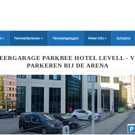
l
Parkeertarieven
Parkeergarages
Meer info
Schiphol
EERGARAGE PARKBEE HOTEL LEVELL - V
PARKEREN BIJ DE ARENA