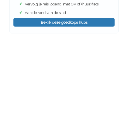
✔
Vervolg je reis lopend, met OV of (huur)fiets
✔
Aan de rand van de stad.
Bekijk deze goedkope hubs