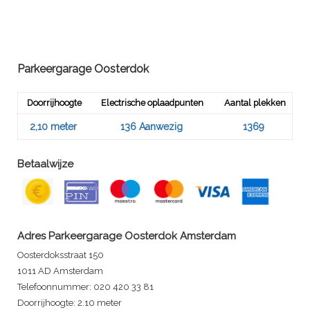
Parkeergarage Oosterdok
Doorrijhoogte
Electrische oplaadpunten
Aantal plekken
2,10 meter
136 Aanwezig
1369
Betaalwijze
Adres Parkeergarage Oosterdok Amsterdam
Oosterdoksstraat 150
1011 AD Amsterdam
Telefoonnummer: 020 420 33 81
Doorrijhoogte: 2.10 meter