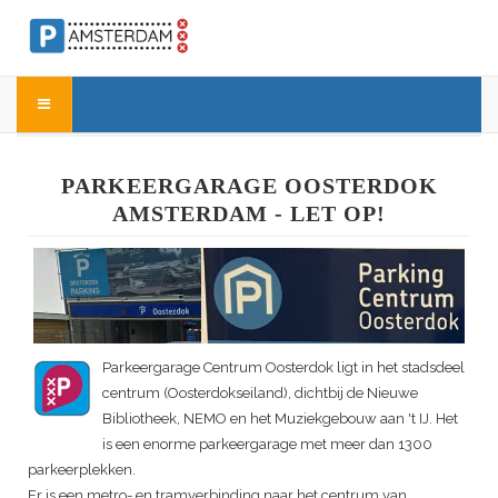
PARKEERGARAGE OOSTERDOK
AMSTERDAM - LET OP!
Parkeergarage Centrum Oosterdok ligt in het stadsdeel
centrum (Oosterdokseiland), dichtbij de Nieuwe
Bibliotheek, NEMO en het Muziekgebouw aan 't IJ. Het
is een enorme parkeergarage met meer dan 1300
parkeerplekken.
Er is een metro- en tramverbinding naar het centrum van