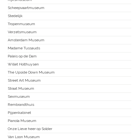
Scheepvaartmuseum
Stedelijk
Tropenmuseum
Verzetsmuseum
Amsterdam Museum
Madame Tussauds
Paleis op de Dam
Willet Holthuysen
The Upside Down Museum
Street Art Museum
Straat Museum
Sexmuseum
Rembrandthuis
Pijpenkabinet
Pianola Museum
Onze Lieve heer op Solder
Van Loon Museum