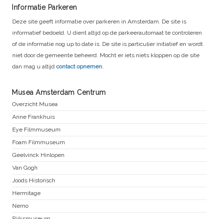
Informatie Parkeren
Deze site geeft informatie over parkeren in Amsterdam. De site is
informatief bedoeld. U dient altijd op de parkeerautomaat te controleren
of de informatie nog up to date is. De site is particulier initiatief en wordt
niet door de gemeente beheerd. Mocht er iets niets kloppen op de site
dan mag u altijd
contact opnemen
.
Musea Amsterdam Centrum
Overzicht Musea
Anne Frankhuis
Eye Filmmuseum
Foam Filmmuseum
Geelvinck Hinlopen
Van Gogh
Joods Historisch
Hermitage
Nemo
Rijksmuseum