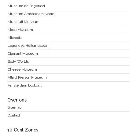
Museum de Dageraad
Museum Amsterdam Noord
Multatuli Museum
Moco Museum
Micropia
Leger des Heilsmuseum
Diamant Museum
Body Worlds
Cheese Museum
Allard Pierson Museum
Amsterdam Lookout
Over ons
Sitemap
Contact
10 Cent Zones