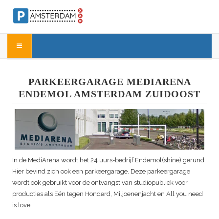
PARKEERGARAGE MEDIARENA
ENDEMOL AMSTERDAM ZUIDOOST
In de MediArena wordt het 24 uurs-bedrijf Endemol(shine) gerund.
Hier bevind zich ook een parkeergarage. Deze parkeergarage
wordt ook gebruikt voor de ontvangst van studiopubliek voor
producties als Eén tegen Honderd, Miljoenenjacht en All you need
is love.