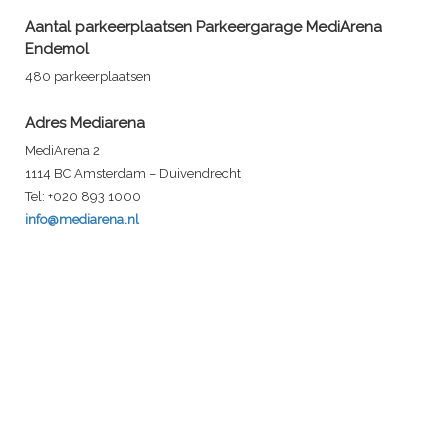
Aantal parkeerplaatsen Parkeergarage MediArena
Endemol
480 parkeerplaatsen
Adres Mediarena
MediArena 2
1114 BC Amsterdam – Duivendrecht
Tel: +020 893 1000
info@mediarena.nl