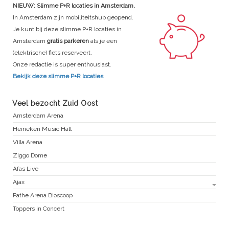
NIEUW: Slimme P+R locaties in Amsterdam.
In Amsterdam zijn mobiliteitshub geopend.
Je kunt bij deze slimme P+R locaties in
Amsterdam
gratis parkeren
als je een
(elektrische) fiets reserveert.
Onze redactie is super enthousiast.
Bekijk deze slimme P+R locaties
Veel bezocht Zuid Oost
Amsterdam Arena
Heineken Music Hall
Villa Arena
Ziggo Dome
Afas Live
Ajax
Pathe Arena Bioscoop
Toppers in Concert