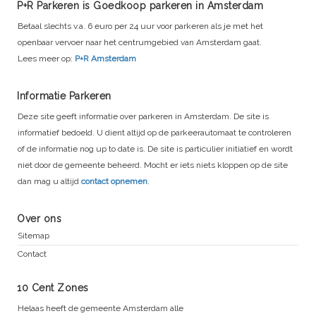
P+R Parkeren is Goedkoop parkeren in Amsterdam
Betaal slechts v.a. 6 euro per 24 uur voor parkeren als je met het
openbaar vervoer naar het centrumgebied van Amsterdam gaat.
Lees meer op:
P+R Amsterdam
Informatie Parkeren
Deze site geeft informatie over parkeren in Amsterdam. De site is
informatief bedoeld. U dient altijd op de parkeerautomaat te controleren
of de informatie nog up to date is. De site is particulier initiatief en wordt
niet door de gemeente beheerd. Mocht er iets niets kloppen op de site
dan mag u altijd
contact opnemen
.
Over ons
Sitemap
Contact
10 Cent Zones
Helaas heeft de gemeente Amsterdam alle