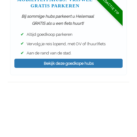
REDACTIE TIP
GRATIS PARKEREN
Bij sommige hubs parkeert u Helemaal
GRATIS als u een fiets huurt!
✔
Altijd goedkoop parkeren
✔
Vervolg je reis lopend, met OV of (huur)fiets
✔
Aan de rand van de stad.
Bekijk deze goedkope hubs