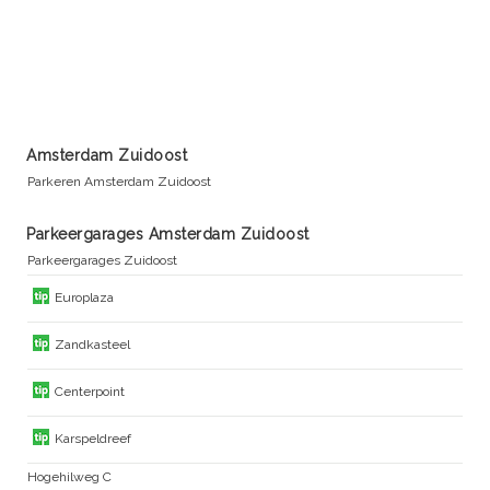
Amsterdam Zuidoost
Parkeren Amsterdam Zuidoost
Parkeergarages Amsterdam Zuidoost
Parkeergarages Zuidoost
Europlaza
Zandkasteel
Centerpoint
Karspeldreef
Hogehilweg C