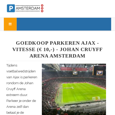
GOEDKOOP PARKEREN AJAX -
VITESSE (€ 10,-) - JOHAN CRUYFF
ARENA AMSTERDAM
Tijdens
voetbalwedstrijden
van Ajax is parkeren
rondom de Johan
Cruyff Arena
extreem duur.
Parkeer je onder de
Arena zelf dan
betaal je de