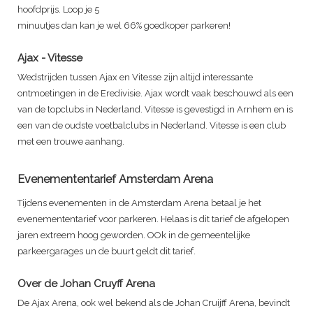
hoofdprijs. Loop je 5
minuutjes dan kan je wel 66% goedkoper parkeren!
Ajax - Vitesse
Wedstrijden tussen Ajax en Vitesse zijn altijd interessante
ontmoetingen in de Eredivisie. Ajax wordt vaak beschouwd als een
van de topclubs in Nederland. Vitesse is gevestigd in Arnhem en is
een van de oudste voetbalclubs in Nederland. Vitesse is een club
met een trouwe aanhang.
Evenemententarief Amsterdam Arena
Tijdens evenementen in de Amsterdam Arena betaal je het
evenemententarief voor parkeren. Helaas is dit tarief de afgelopen
jaren extreem hoog geworden. OOk in de gemeentelijke
parkeergarages un de buurt geldt dit tarief.
Over de Johan Cruyff Arena
De Ajax Arena, ook wel bekend als de Johan Cruijff Arena, bevindt