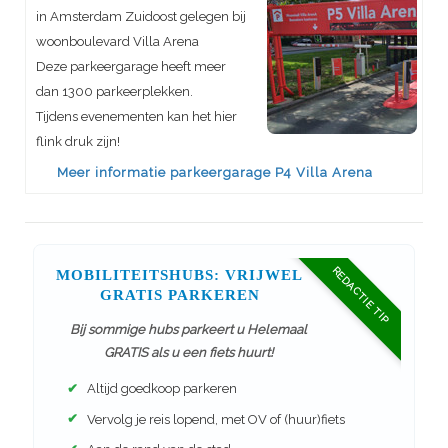
in Amsterdam Zuidoost gelegen bij
woonboulevard Villa Arena
Deze parkeergarage heeft meer
dan 1300 parkeerplekken.
Tijdens evenementen kan het hier
flink druk zijn!
Meer informatie parkeergarage P4 Villa Arena
REDACTIE TIP
MOBILITEITSHUBS: VRIJWEL
GRATIS PARKEREN
Bij sommige hubs parkeert u Helemaal
GRATIS als u een fiets huurt!
✔
Altijd goedkoop parkeren
✔
Vervolg je reis lopend, met OV of (huur)fiets