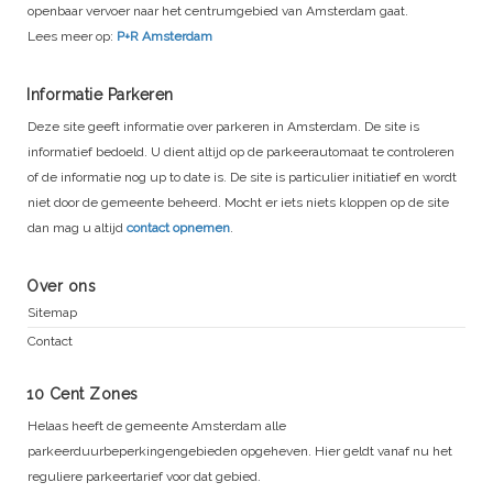
openbaar vervoer naar het centrumgebied van Amsterdam gaat.
Lees meer op:
P+R Amsterdam
Informatie Parkeren
Deze site geeft informatie over parkeren in Amsterdam. De site is
informatief bedoeld. U dient altijd op de parkeerautomaat te controleren
of de informatie nog up to date is. De site is particulier initiatief en wordt
niet door de gemeente beheerd. Mocht er iets niets kloppen op de site
dan mag u altijd
contact opnemen
.
Over ons
Sitemap
Contact
10 Cent Zones
Helaas heeft de gemeente Amsterdam alle
parkeerduurbeperkingengebieden opgeheven. Hier geldt vanaf nu het
reguliere parkeertarief voor dat gebied.