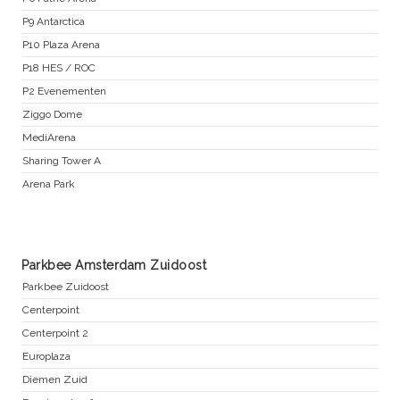
P9 Antarctica
P10 Plaza Arena
P18 HES / ROC
P2 Evenementen
Ziggo Dome
MediArena
Sharing Tower A
Arena Park
Parkbee Amsterdam Zuidoost
Parkbee Zuidoost
Centerpoint
Centerpoint 2
Europlaza
Diemen Zuid