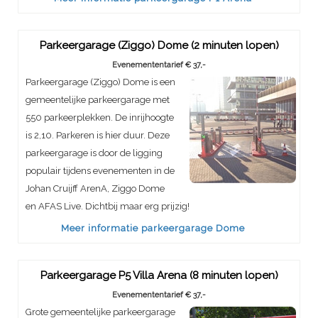
Parkeergarage (Ziggo) Dome (2 minuten lopen)
Evenemententarief € 37,-
Parkeergarage (Ziggo) Dome is een
gemeentelijke parkeergarage met
550 parkeerplekken. De inrijhoogte
is 2,10. Parkeren is hier duur. Deze
parkeergarage is door de ligging
populair tijdens evenementen in de
Johan Cruijff ArenA, Ziggo Dome
en AFAS Live. Dichtbij maar erg prijzig!
Meer informatie parkeergarage Dome
Parkeergarage P5 Villa Arena (8 minuten lopen)
Evenemententarief € 37,-
Grote gemeentelijke parkeergarage