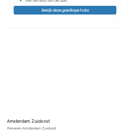
✔
Aan de rand van de stad.
Bekijk deze goedkope hubs
Amsterdam Zuidoost
Parkeren Amsterdam Zuidoost