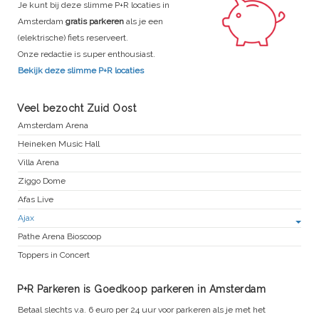
Je kunt bij deze slimme P+R locaties in
Amsterdam
gratis parkeren
als je een
(elektrische) fiets reserveert.
Onze redactie is super enthousiast.
Bekijk deze slimme P+R locaties
Veel bezocht Zuid Oost
Amsterdam Arena
Heineken Music Hall
Villa Arena
Ziggo Dome
Afas Live
Ajax
Pathe Arena Bioscoop
Toppers in Concert
P+R Parkeren is Goedkoop parkeren in Amsterdam
Betaal slechts v.a. 6 euro per 24 uur voor parkeren als je met het