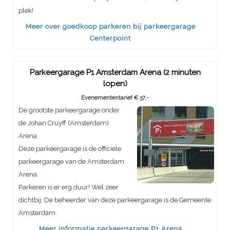
plek!
Meer over goedkoop parkeren bij parkeergarage
Centerpoint
Parkeergarage P1 Amsterdam Arena (2 minuten
lopen)
Evenemententarief € 37,-
De grootste parkeergarage onder
de Johan Cruyff (Amsterdam)
Arena
Deze parkeergarage is de officiele
parkeergarage van de Amsterdam
Arena.
Parkeren is er erg duur! Wel zeer
dichtbij. De beheerder van deze parkeergarage is de Gemeente
Amsterdam.
Meer informatie parkeergarage P1 Arena