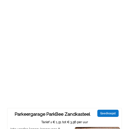
Parkeergarage ParkBee Zandkasteel
Goedkoopst
Tarief ± € 1,51 tot € 3,56 per uur