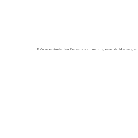
© Parkeren Amsterdam. Deze site wordt met zorg en aandacht samengesteld.