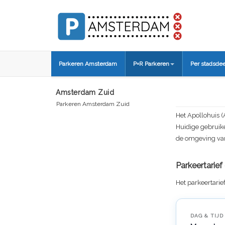
Parkeren Amsterdam
P+R Parkeren
Per stadsdee
Amsterdam Zuid
Parkeren Amsterdam Zuid
Het Apollohuis 
Huidige gebruike
de omgeving van 
Parkeertarie
Het parkeertarie
DAG & TIJD