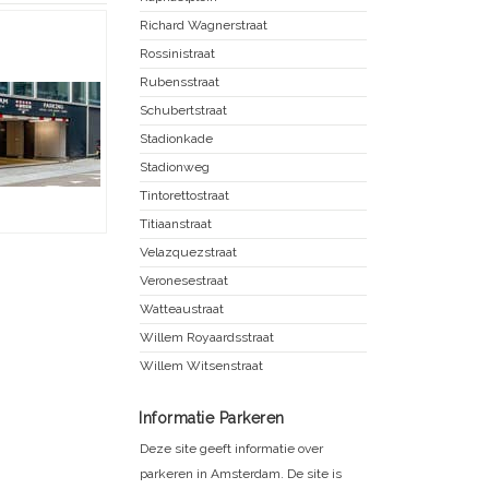
Richard Wagnerstraat
Rossinistraat
Rubensstraat
Schubertstraat
Stadionkade
Stadionweg
Tintorettostraat
Titiaanstraat
Velazquezstraat
Veronesestraat
Watteaustraat
Willem Royaardsstraat
Willem Witsenstraat
Informatie Parkeren
Deze site geeft informatie over
parkeren in Amsterdam. De site is