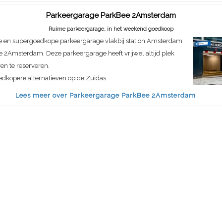
Parkeergarage ParkBee 2Amsterdam
Ruime parkeergarage, in het weekend goedkoop
e en supergoedkope parkeergarage vlakbij station Amsterdam
e 2Amsterdam. Deze parkeergarage heeft vrijwel altijd plek
ren te reserveren.
dkopere alternatieven op de Zuidas.
Lees meer over Parkeergarage ParkBee 2Amsterdam