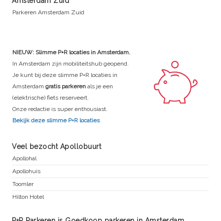
Amsterdam Zuid
Parkeren Amsterdam Zuid
NIEUW: Slimme P+R locaties in Amsterdam.
In Amsterdam zijn mobiliteitshub geopend.
Je kunt bij deze slimme P+R locaties in
Amsterdam
gratis parkeren
als je een
(elektrische) fiets reserveert.
Onze redactie is super enthousiast.
Bekijk deze slimme P+R locaties
Veel bezocht Apollobuurt
Apollohal
Apollohuis
Toomler
Hilton Hotel
P+R Parkeren is Goedkoop parkeren in Amsterdam