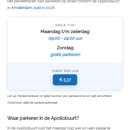
Het parkeertarief voor parkeren op straat rondom de Appolobuurt
in
Amsterdam zuid
in 2026.
DAG & TIJD
Maandag t/m zaterdag
09:00 - 24:00 uur
Zondag
gratis parkeren
TARIEF PER UUR
€ 5,37
Let op: Parkeertarieven en tijden kunnen per parkeerzone en wijk verschillen.
Controleer altijd de parkeerautomaat.
Waar parkeren in de Apollobuurt?
In de Apollobuurt lukt het meestal nog wel om een plekje te