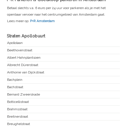
Betaal slechts v.a. 6 euro per 24 uur voor parkeren als je met het
openbaar vervoer naar het centrumgebied van Amsterdam gaat.
Lees meer op:
P+R Amsterdam
Straten Apollobuurt
Apollolaan
Beethovenstraat
Albert Hahnplantsoen
Albrecht Dürerstraat
Anthonie van Dijckstraat
Bachplein
Bachstraat
Bernard Zweerskade
Botticellistraat
Brahmsstraat
Breitnerstraat
Breughelstraat