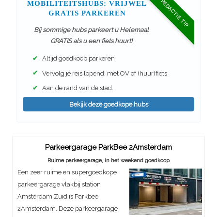
REDACTIE TIP
MOBILITEITSHUBS: VRIJWEL
GRATIS PARKEREN
Bij sommige hubs parkeert u Helemaal
GRATIS als u een fiets huurt!
✔
Altijd goedkoop parkeren
✔
Vervolg je reis lopend, met OV of (huur)fiets
✔
Aan de rand van de stad.
Bekijk deze goedkope hubs
Parkeergarage ParkBee 2Amsterdam
Ruime parkeergarage, in het weekend goedkoop
Een zeer ruime en supergoedkope
parkeergarage vlakbij station
Amsterdam Zuid is Parkbee
2Amsterdam. Deze parkeergarage