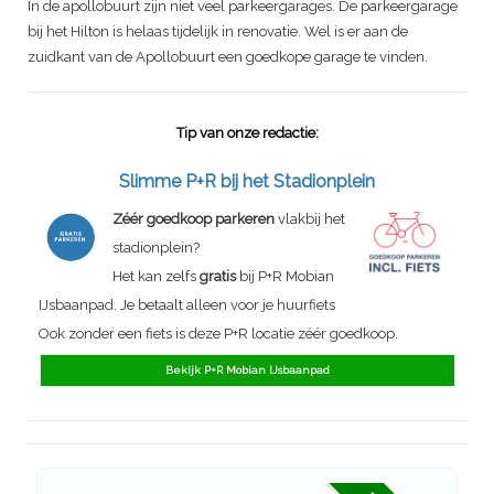
In de apollobuurt zijn niet veel parkeergarages. De parkeergarage
bij het Hilton is helaas tijdelijk in renovatie. Wel is er aan de
zuidkant van de Apollobuurt een goedkope garage te vinden.
Tip van onze redactie:
Slimme P+R bij het Stadionplein
Zéér goedkoop parkeren
vlakbij het
stadionplein?
Het kan zelfs
gratis
bij P+R Mobian
IJsbaanpad. Je betaalt alleen voor je huurfiets
Ook zonder een fiets is deze P+R locatie zéér goedkoop.
Bekijk P+R Mobian IJsbaanpad