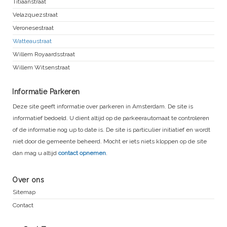
Titiaanstraat
Velazquezstraat
Veronesestraat
Watteaustraat
Willem Royaardsstraat
Willem Witsenstraat
Informatie Parkeren
Deze site geeft informatie over parkeren in Amsterdam. De site is
informatief bedoeld. U dient altijd op de parkeerautomaat te controleren
of de informatie nog up to date is. De site is particulier initiatief en wordt
niet door de gemeente beheerd. Mocht er iets niets kloppen op de site
dan mag u altijd
contact opnemen
.
Over ons
Sitemap
Contact