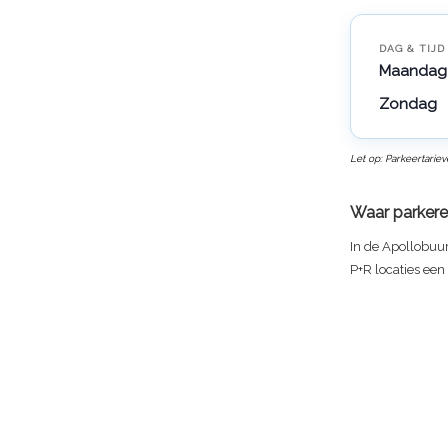
DAG & TIJD
Maandag 
Zondag
Let op: Parkeertarie
Waar parkere
In de Apollobuur
P+R locaties een