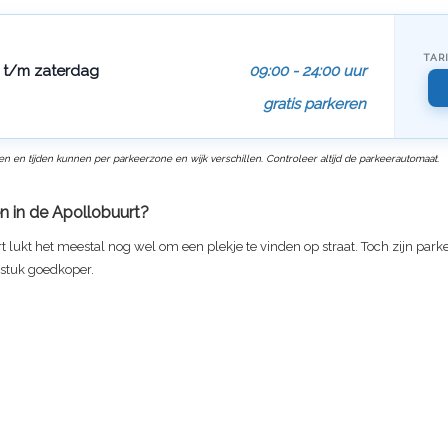
TAR
t/m zaterdag
09:00 - 24:00 uur
gratis parkeren
ven en tijden kunnen per parkeerzone en wijk verschillen. Controleer altijd de parkeerautomaat.
n in de Apollobuurt?
t lukt het meestal nog wel om een plekje te vinden op straat. Toch zijn par
 stuk goedkoper.