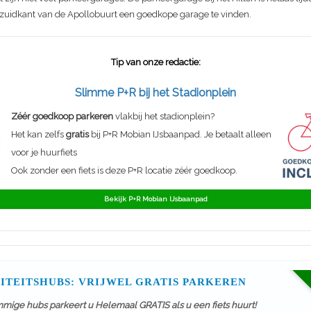
e zuidkant van de Apollobuurt een goedkope garage te vinden.
Tip van onze redactie:
Slimme P+R bij het Stadionplein
Zéér goedkoop parkeren
vlakbij het stadionplein?
Het kan zelfs
gratis
bij P+R Mobian IJsbaanpad. Je betaalt alleen
voor je huurfiets
Ook zonder een fiets is deze P+R locatie zéér goedkoop.
Bekijk P+R Mobian IJsbaanpad
ITEITSHUBS: VRIJWEL GRATIS PARKEREN
mmige hubs parkeert u Helemaal GRATIS als u een fiets huurt!