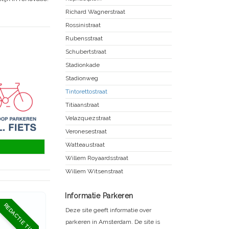
Richard Wagnerstraat
Rossinistraat
Rubensstraat
Schubertstraat
Stadionkade
Stadionweg
Tintorettostraat
Titiaanstraat
Velazquezstraat
Veronesestraat
Watteaustraat
Willem Royaardsstraat
Willem Witsenstraat
Informatie Parkeren
REDACTIE TIP
Deze site geeft informatie over
parkeren in Amsterdam. De site is