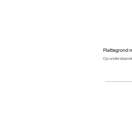
Plattegrond m
Op onderstaande