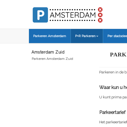
Parkeren Amsterdam
P+R Parkeren
Per stadsdee
Amsterdam Zuid
PARK
Parkeren Amsterdam Zuid
Parkeren in de b
Waar kun u he
U kunt prima pa
Parkeertarie
Het parkeertarie