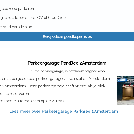
 goedkoop parkeren
g je reis lopend, met OV of (huur)fiets
 rand van de stad.
Bekijk deze goedkope hubs
Parkeergarage ParkBee 2Amsterdam
Ruime parkeergarage, in het weekend goedkoop
e en supergoedkope parkeergarage vlakbij station Amsterdam
e 2Amsterdam. Deze parkeergarage heeft vrijwel altijd plek
ren te reserveren.
dkopere alternatieven op de Zuidas.
Lees meer over Parkeergarage ParkBee 2Amsterdam