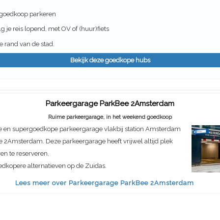
 goedkoop parkeren
g je reis lopend, met OV of (huur)fiets
 rand van de stad.
Bekijk deze goedkope hubs
Parkeergarage ParkBee 2Amsterdam
Ruime parkeergarage, in het weekend goedkoop
e en supergoedkope parkeergarage vlakbij station Amsterdam
e 2Amsterdam. Deze parkeergarage heeft vrijwel altijd plek
ren te reserveren.
dkopere alternatieven op de Zuidas.
Lees meer over Parkeergarage ParkBee 2Amsterdam