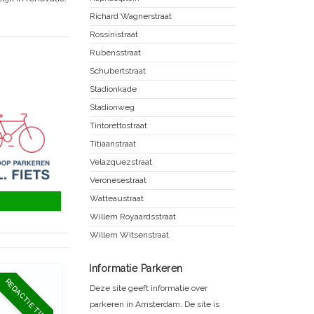
Richard Wagnerstraat
Rossinistraat
Rubensstraat
Schubertstraat
Stadionkade
Stadionweg
Tintorettostraat
Titiaanstraat
Velazquezstraat
Veronesestraat
Watteaustraat
Willem Royaardsstraat
Willem Witsenstraat
Informatie Parkeren
REDACTIE TIP
Deze site geeft informatie over
parkeren in Amsterdam. De site is