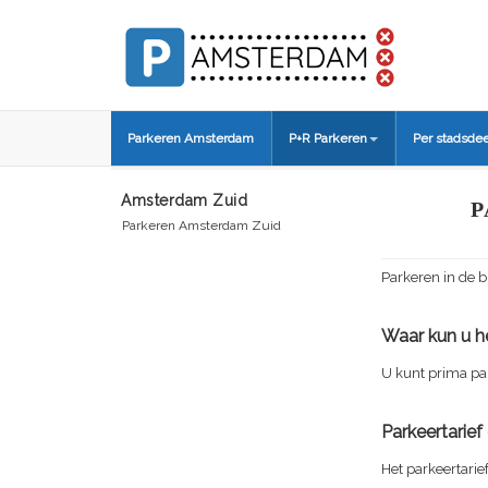
Parkeren Amsterdam
P+R Parkeren
Per stadsdee
Amsterdam Zuid
P
Parkeren Amsterdam Zuid
Parkeren in de b
Waar kun u he
U kunt prima pa
Parkeertarie
Het parkeertarie