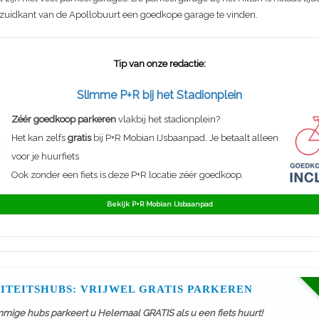
e zuidkant van de Apollobuurt een goedkope garage te vinden.
Tip van onze redactie:
Slimme P+R bij het Stadionplein
Zéér goedkoop parkeren
vlakbij het stadionplein?
Het kan zelfs
gratis
bij P+R Mobian IJsbaanpad. Je betaalt alleen
voor je huurfiets
Ook zonder een fiets is deze P+R locatie zéér goedkoop.
Bekijk P+R Mobian IJsbaanpad
ITEITSHUBS: VRIJWEL GRATIS PARKEREN
mmige hubs parkeert u Helemaal GRATIS als u een fiets huurt!