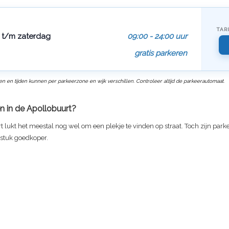
TAR
t/m zaterdag
09:00 - 24:00 uur
gratis parkeren
ven en tijden kunnen per parkeerzone en wijk verschillen. Controleer altijd de parkeerautomaat.
n in de Apollobuurt?
t lukt het meestal nog wel om een plekje te vinden op straat. Toch zijn par
 stuk goedkoper.