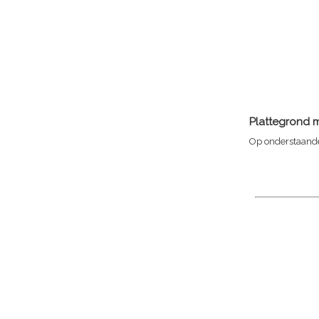
Plattegrond m
Op onderstaande