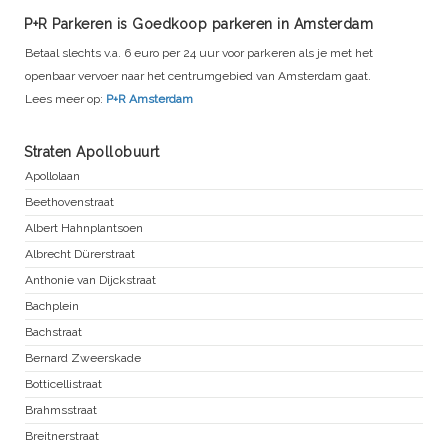
P+R Parkeren is Goedkoop parkeren in Amsterdam
Betaal slechts v.a. 6 euro per 24 uur voor parkeren als je met het
openbaar vervoer naar het centrumgebied van Amsterdam gaat.
Lees meer op:
P+R Amsterdam
Straten Apollobuurt
Apollolaan
Beethovenstraat
Albert Hahnplantsoen
Albrecht Dürerstraat
Anthonie van Dijckstraat
Bachplein
Bachstraat
Bernard Zweerskade
Botticellistraat
Brahmsstraat
Breitnerstraat