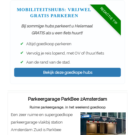
REDACTIE TIP
MOBILITEITSHUBS: VRIJWEL
GRATIS PARKEREN
Bij sommige hubs parkeert u Helemaal
GRATIS als u een fiets huurt!
✔
Altijd goedkoop parkeren
✔
Vervolg je reis lopend, met OV of (huur)fiets
✔
Aan de rand van de stad.
Bekijk deze goedkope hubs
Parkeergarage ParkBee 2Amsterdam
Ruime parkeergarage, in het weekend goedkoop
Een zeer ruime en supergoedkope
parkeergarage vlakbij station
Amsterdam Zuid is Parkbee