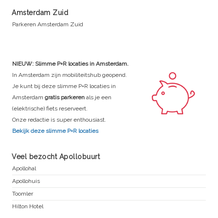
Amsterdam Zuid
Parkeren Amsterdam Zuid
NIEUW: Slimme P+R locaties in Amsterdam.
In Amsterdam zijn mobiliteitshub geopend.
Je kunt bij deze slimme P+R locaties in
Amsterdam
gratis parkeren
als je een
(elektrische) fiets reserveert.
Onze redactie is super enthousiast.
Bekijk deze slimme P+R locaties
Veel bezocht Apollobuurt
Apollohal
Apollohuis
Toomler
Hilton Hotel