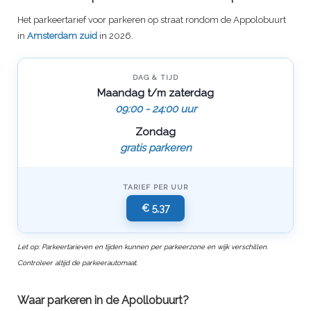
Het parkeertarief voor parkeren op straat rondom de Appolobuurt
in
Amsterdam zuid
in 2026.
DAG & TIJD
Maandag t/m zaterdag
09:00 - 24:00 uur
Zondag
gratis parkeren
TARIEF PER UUR
€ 5,37
Let op: Parkeertarieven en tijden kunnen per parkeerzone en wijk verschillen.
Controleer altijd de parkeerautomaat.
Waar parkeren in de Apollobuurt?