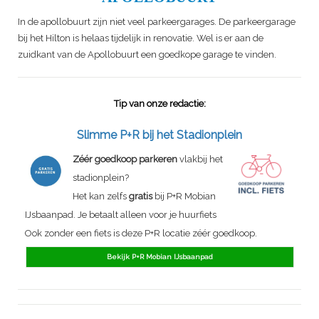
In de apollobuurt zijn niet veel parkeergarages. De parkeergarage
bij het Hilton is helaas tijdelijk in renovatie. Wel is er aan de
zuidkant van de Apollobuurt een goedkope garage te vinden.
Tip van onze redactie:
Slimme P+R bij het Stadionplein
Zéér goedkoop parkeren
vlakbij het
stadionplein?
Het kan zelfs
gratis
bij P+R Mobian
IJsbaanpad. Je betaalt alleen voor je huurfiets
Ook zonder een fiets is deze P+R locatie zéér goedkoop.
Bekijk P+R Mobian IJsbaanpad