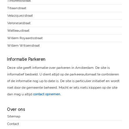
Tintorettostraat
Titiaanstraat
Velazquezstraat
Veronesestraat
Watteaustraat
Willem Royaardsstraat
Willem Witsenstraat
Informatie Parkeren
Deze site geeft informatie over parkeren in Amsterdam. De site is
informatief bedoeld. U dient altijd op de parkeerautomaat te controleren
of de informatie nog up to date is. De site is particulier initiatief en wordt
niet door de gemeente beheerd. Mocht er iets niets kloppen op de site
dan mag u altijd
contact opnemen
.
Over ons
Sitemap
Contact