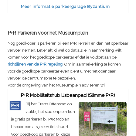
Meer informatie parkeergarage Byzantium
P+R Parkeren voor het Museumplein
Nog goedkoper is parkeren bij een P+R Terrein en dan het openbaar
vervoer nemen. Let er altijd wel op dat als je in aanmerking wilt
komen voor het goedkope parkeertarief dat je voldoet aan de
richtlijnen van de P+R regeling
. Om in aanmekerking te komen
voor de goedkope parkeertarieven dient u met het openbaar
vervoer de centrumzone te bezoeken.
Voor de omgeving van het Museumplein adviseren wij:
P+R Mobiliteitshub IJsbaanpad (Slimme P+R)
Bij het Frans Ottenstadion
vlakbij het stadionplein kun
je gratis parkeren bij P+R Mobian
IJsbaanpad als je een fiets huurt.
Voor goedkoop parkeren bij deze