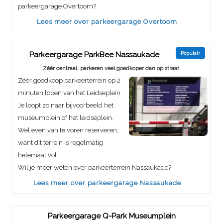
parkeergarage Overtoom?
Lees meer over parkeergarage Overtoom
Parkeergarage ParkBee Nassaukade
Populair
Zéér centraal, parkeren veel goedkoper dan op straat.
Zéér goedkoop parkeerterrein op 2
minuten lopen van het Leidseplein.
Je loopt zo naar bijvoorbeeld het
museumplein of het leidseplein.
Wel even van te voren reserveren,
want dit terrein is regelmatig
helemaal vol.
Wil je meer weten over parkeerterrein Nassaukade?
Lees meer over parkeergarage Nassaukade
Parkeergarage Q-Park Museumplein