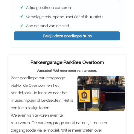
✔
Altijd goedkoop parkeren
✔
Vervolg je reis lopend, met OV of (huur)fiets
✔
Aan de rand van de stad.
Bekijk deze goedkope hubs
Parkeergarage ParkBee Overtoom
Aanrader! Wel reserveren van te voren.
Zeer goedkope parkeergarage
vlakbij de Overtoom en het
Vondelpark. Je loopt zo naar het
museumplein of Leidseplein. Het is
een klein stukje lopen.
We even van te voren even te
reserveren. De parkeergarage werkt namelijk met een
toegangscode via je mobiel. Wil je meer weten over