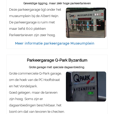
Geweldige ligging, maar zéér hoge parkeertarieven
Deze parkeergarage ligt onder het
museumplein bij de Albert Heijn.
De parkeergarage is ruim met
maar liefst 600 plekken
Parkeertarieven zijn zeer hoog.
Meer informatie parkeergarage Museumplein
Parkeergarage Q-Park Byzantium
Grote garage met speciale dagaanbieding.
Grote commerciele Q-Park garage,
om de hoek van de PC Hooftstraat
en het Vondelpark.
Goed gelegen, maar de tarieven
zijn hoog. Soms zijn er
dagaanbiedingen beschikbaar, het
loont om dat van tevoren te checken.