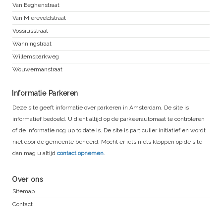
Van Eeghenstraat
Van Miereveldstraat
Vossiusstraat
Wanningstraat
Willemsparkweg
Wouwermanstraat
Informatie Parkeren
Deze site geeft informatie over parkeren in Amsterdam. De site is
informatief bedoeld. U dient altijd op de parkeerautomaat te controleren
of de informatie nog up to date is. De site is particulier initiatief en wordt
niet door de gemeente beheerd. Mocht er iets niets kloppen op de site
dan mag u altijd
contact opnemen
.
Over ons
Sitemap
Contact