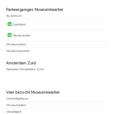
Parkeergarages Museumkwartier
Byzantium
Overtoom
Nassaukade
Museumplein
Museumquarter
Amsterdam Zuid
Parkeren Amsterdam Zuid
Veel bezocht Museumkwartier
Concertgebouw
Museumplein
Vondelpark