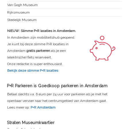
Van Gogh Museum
Rijksmuseum
Stedelijk Museum
NIEUW: Slimme P+R locaties in Amsterdam.
In Amsterdam zijn mobiliteitshub geopend.
Je kunt bij deze slimme P+R locaties in
Amsterdam
gratis parkeren
als je een
(elektrische) fiets reserveert.
Onze redactie is super enthousiast.
Bekijk deze slimme P+R locaties
P+R Parkeren is Goedkoop parkeren in Amsterdam
Betaal slechts v.a. 6 euro per 24 uur voor parkeren als je met het
openbaar vervoer naar het centrumgebied van Amsterdam gaat.
Lees meer op:
P+R Amsterdam
Straten Museumkwartier