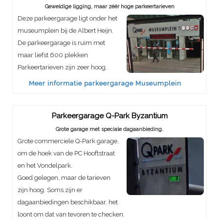
Geweldige ligging, maar zéér hoge parkeertarieven
Deze parkeergarage ligt onder het
museumplein bij de Albert Heijn.
De parkeergarage is ruim met
maar liefst 600 plekken
Parkeertarieven zijn zeer hoog.
Meer informatie parkeergarage Museumplein
Parkeergarage Q-Park Byzantium
Grote garage met speciale dagaanbieding.
Grote commerciele Q-Park garage,
om de hoek van de PC Hooftstraat
en het Vondelpark.
Goed gelegen, maar de tarieven
zijn hoog. Soms zijn er
dagaanbiedingen beschikbaar, het
loont om dat van tevoren te checken.