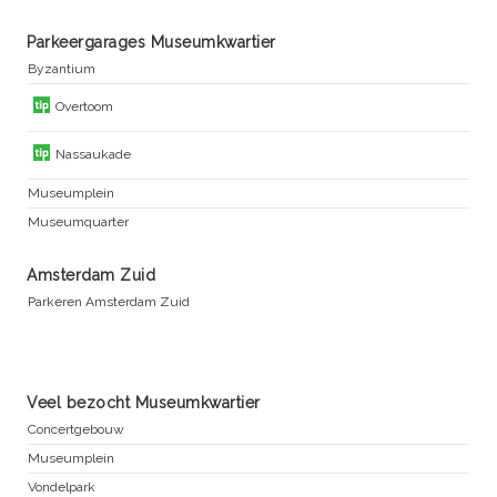
Parkeergarages Museumkwartier
Byzantium
Overtoom
Nassaukade
Museumplein
Museumquarter
Amsterdam Zuid
Parkeren Amsterdam Zuid
Veel bezocht Museumkwartier
Concertgebouw
Museumplein
Vondelpark