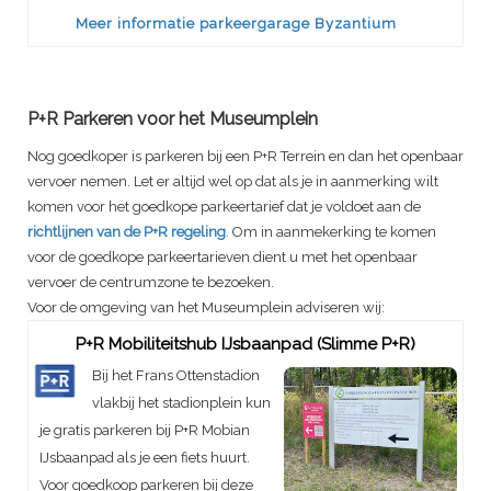
Meer informatie parkeergarage Byzantium
P+R Parkeren voor het Museumplein
Nog goedkoper is parkeren bij een P+R Terrein en dan het openbaar
vervoer nemen. Let er altijd wel op dat als je in aanmerking wilt
komen voor het goedkope parkeertarief dat je voldoet aan de
richtlijnen van de P+R regeling
. Om in aanmekerking te komen
voor de goedkope parkeertarieven dient u met het openbaar
vervoer de centrumzone te bezoeken.
Voor de omgeving van het Museumplein adviseren wij:
P+R Mobiliteitshub IJsbaanpad (Slimme P+R)
Bij het Frans Ottenstadion
vlakbij het stadionplein kun
je gratis parkeren bij P+R Mobian
IJsbaanpad als je een fiets huurt.
Voor goedkoop parkeren bij deze