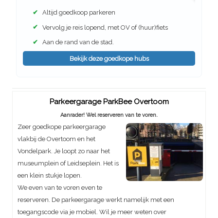
✔
Altijd goedkoop parkeren
✔
Vervolg je reis lopend, met OV of (huur)fiets
✔
Aan de rand van de stad.
Bekijk deze goedkope hubs
Parkeergarage ParkBee Overtoom
Aanrader! Wel reserveren van te voren.
Zeer goedkope parkeergarage
vlakbij de Overtoom en het
Vondelpark. Je loopt zo naar het
museumplein of Leidseplein. Het is
een klein stukje lopen.
We even van te voren even te
reserveren. De parkeergarage werkt namelijk met een
toegangscode via je mobiel. Wil je meer weten over