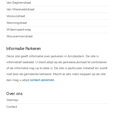
Van Eeghenstraat
Van Miereveldstraat
Vossiusstraat
Wanningstraat
Willemsparkweg
Wouwermanstraat
Informatie Parkeren
Deze site geeft informatie over parkeren in Amsterdam. De site is
informatief bedoeld. U dient altijd op de parkeerautomaat te controleren
of de informatie nog up to date is. De site is particulier initiatief en wordt
niet door de gemeente beheerd. Mocht er iets niets kloppen op de site
dan mag u altijd
contact opnemen
.
Over ons
Sitemap
Contact