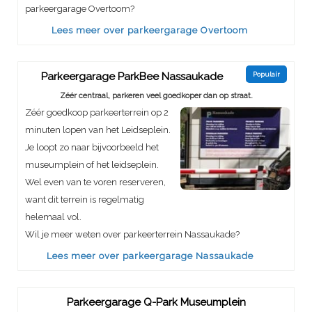
parkeergarage Overtoom?
Lees meer over parkeergarage Overtoom
Parkeergarage ParkBee Nassaukade
Populair
Zéér centraal, parkeren veel goedkoper dan op straat.
Zéér goedkoop parkeerterrein op 2
minuten lopen van het Leidseplein.
Je loopt zo naar bijvoorbeeld het
museumplein of het leidseplein.
Wel even van te voren reserveren,
want dit terrein is regelmatig
helemaal vol.
Wil je meer weten over parkeerterrein Nassaukade?
Lees meer over parkeergarage Nassaukade
Parkeergarage Q-Park Museumplein