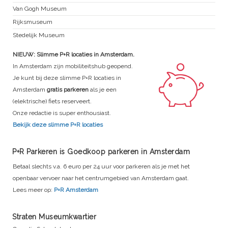
Van Gogh Museum
Rijksmuseum
Stedelijk Museum
NIEUW: Slimme P+R locaties in Amsterdam.
In Amsterdam zijn mobiliteitshub geopend.
Je kunt bij deze slimme P+R locaties in
Amsterdam
gratis parkeren
als je een
(elektrische) fiets reserveert.
Onze redactie is super enthousiast.
Bekijk deze slimme P+R locaties
P+R Parkeren is Goedkoop parkeren in Amsterdam
Betaal slechts v.a. 6 euro per 24 uur voor parkeren als je met het
openbaar vervoer naar het centrumgebied van Amsterdam gaat.
Lees meer op:
P+R Amsterdam
Straten Museumkwartier