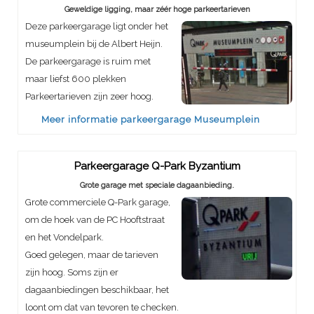
Geweldige ligging, maar zéér hoge parkeertarieven
Deze parkeergarage ligt onder het
museumplein bij de Albert Heijn.
De parkeergarage is ruim met
maar liefst 600 plekken
Parkeertarieven zijn zeer hoog.
Meer informatie parkeergarage Museumplein
Parkeergarage Q-Park Byzantium
Grote garage met speciale dagaanbieding.
Grote commerciele Q-Park garage,
om de hoek van de PC Hooftstraat
en het Vondelpark.
Goed gelegen, maar de tarieven
zijn hoog. Soms zijn er
dagaanbiedingen beschikbaar, het
loont om dat van tevoren te checken.