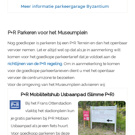
Meer informatie parkeergarage Byzantium
P+R Parkeren voor het Museumplein
Nog goedkoper is parkeren bij een P+R Terrein en dan het openbaar
vervoer nemen. Let er altijd wel op dat als je in aanmerking wilt
komen voor het goedkope parkeertarief dat je voldoet aan de
richtlijnen van de P+R regeling
. Om in aanmekerking te komen
voor de goedkope parkeertarieven dient u met het openbaar
vervoer de centrumzone te bezoeken.
Voor de omgeving van het Museumplein adviseren wij:
P+R Mobiliteitshub IJsbaanpad (Slimme P+R)
Bij het Frans Ottenstadion
vlakbij het stadionplein kun
je gratis parkeren bij P+R Mobian
IJsbaanpad als je een fiets huurt.
Voor goedkoop parkeren bij deze