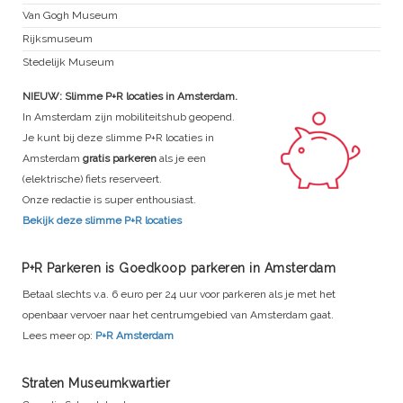
Van Gogh Museum
Rijksmuseum
Stedelijk Museum
NIEUW: Slimme P+R locaties in Amsterdam.
In Amsterdam zijn mobiliteitshub geopend.
Je kunt bij deze slimme P+R locaties in
Amsterdam
gratis parkeren
als je een
(elektrische) fiets reserveert.
Onze redactie is super enthousiast.
Bekijk deze slimme P+R locaties
P+R Parkeren is Goedkoop parkeren in Amsterdam
Betaal slechts v.a. 6 euro per 24 uur voor parkeren als je met het
openbaar vervoer naar het centrumgebied van Amsterdam gaat.
Lees meer op:
P+R Amsterdam
Straten Museumkwartier