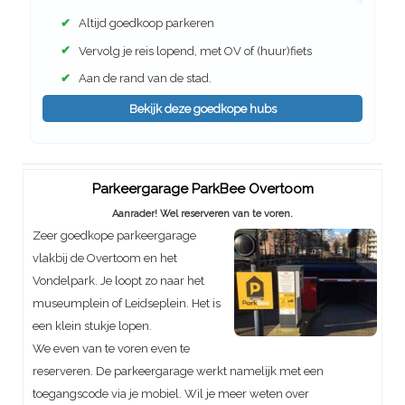
✔
Altijd goedkoop parkeren
✔
Vervolg je reis lopend, met OV of (huur)fiets
✔
Aan de rand van de stad.
Bekijk deze goedkope hubs
Parkeergarage ParkBee Overtoom
Aanrader! Wel reserveren van te voren.
Zeer goedkope parkeergarage
vlakbij de Overtoom en het
Vondelpark. Je loopt zo naar het
museumplein of Leidseplein. Het is
een klein stukje lopen.
We even van te voren even te
reserveren. De parkeergarage werkt namelijk met een
toegangscode via je mobiel. Wil je meer weten over