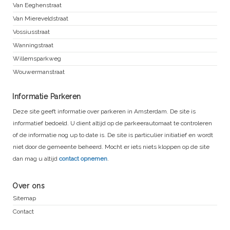
Van Eeghenstraat
Van Miereveldstraat
Vossiusstraat
Wanningstraat
Willemsparkweg
Wouwermanstraat
Informatie Parkeren
Deze site geeft informatie over parkeren in Amsterdam. De site is
informatief bedoeld. U dient altijd op de parkeerautomaat te controleren
of de informatie nog up to date is. De site is particulier initiatief en wordt
niet door de gemeente beheerd. Mocht er iets niets kloppen op de site
dan mag u altijd
contact opnemen
.
Over ons
Sitemap
Contact