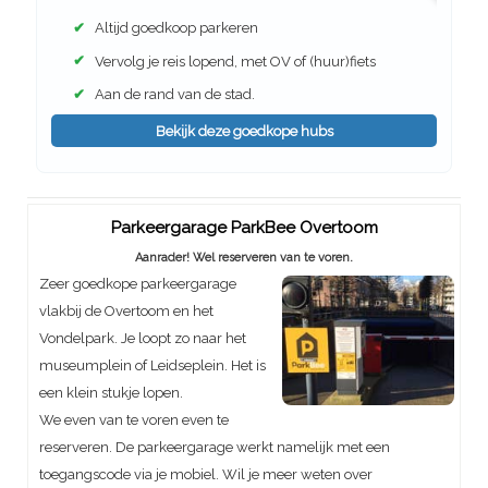
✔
Altijd goedkoop parkeren
✔
Vervolg je reis lopend, met OV of (huur)fiets
✔
Aan de rand van de stad.
Bekijk deze goedkope hubs
Parkeergarage ParkBee Overtoom
Aanrader! Wel reserveren van te voren.
Zeer goedkope parkeergarage
vlakbij de Overtoom en het
Vondelpark. Je loopt zo naar het
museumplein of Leidseplein. Het is
een klein stukje lopen.
We even van te voren even te
reserveren. De parkeergarage werkt namelijk met een
toegangscode via je mobiel. Wil je meer weten over