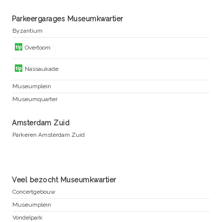
Parkeergarages Museumkwartier
Byzantium
Overtoom
Nassaukade
Museumplein
Museumquarter
Amsterdam Zuid
Parkeren Amsterdam Zuid
Veel bezocht Museumkwartier
Concertgebouw
Museumplein
Vondelpark