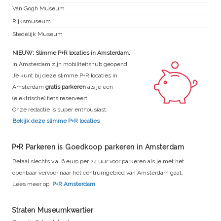
Van Gogh Museum
Rijksmuseum
Stedelijk Museum
NIEUW: Slimme P+R locaties in Amsterdam.
In Amsterdam zijn mobiliteitshub geopend.
Je kunt bij deze slimme P+R locaties in
Amsterdam
gratis parkeren
als je een
(elektrische) fiets reserveert.
Onze redactie is super enthousiast.
Bekijk deze slimme P+R locaties
P+R Parkeren is Goedkoop parkeren in Amsterdam
Betaal slechts v.a. 6 euro per 24 uur voor parkeren als je met het
openbaar vervoer naar het centrumgebied van Amsterdam gaat.
Lees meer op:
P+R Amsterdam
Straten Museumkwartier