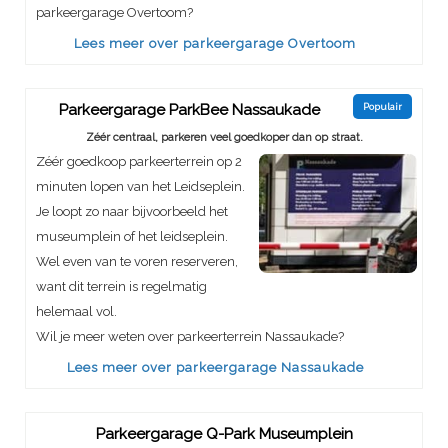
parkeergarage Overtoom?
Lees meer over parkeergarage Overtoom
Parkeergarage ParkBee Nassaukade
Populair
Zéér centraal, parkeren veel goedkoper dan op straat.
Zéér goedkoop parkeerterrein op 2
minuten lopen van het Leidseplein.
Je loopt zo naar bijvoorbeeld het
museumplein of het leidseplein.
Wel even van te voren reserveren,
want dit terrein is regelmatig
helemaal vol.
Wil je meer weten over parkeerterrein Nassaukade?
Lees meer over parkeergarage Nassaukade
Parkeergarage Q-Park Museumplein