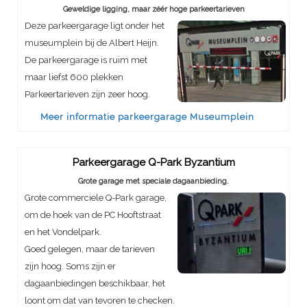
Geweldige ligging, maar zéér hoge parkeertarieven
Deze parkeergarage ligt onder het
museumplein bij de Albert Heijn.
De parkeergarage is ruim met
maar liefst 600 plekken
Parkeertarieven zijn zeer hoog.
Meer informatie parkeergarage Museumplein
Parkeergarage Q-Park Byzantium
Grote garage met speciale dagaanbieding.
Grote commerciele Q-Park garage,
om de hoek van de PC Hooftstraat
en het Vondelpark.
Goed gelegen, maar de tarieven
zijn hoog. Soms zijn er
dagaanbiedingen beschikbaar, het
loont om dat van tevoren te checken.