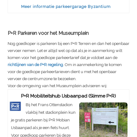
Meer informatie parkeergarage Byzantium
P+R Parkeren voor het Museumplein
Nog goedkoper is parkeren bij een P+R Terrein en dan het openbaar
vervoer nemen. Let er altijd wel op dat als je in aanmerking wilt
komen voor het goedkope parkeertarief dat je voldoet aan de
richtlijnen van de P+R regeling
. Om in aanmekerking te komen
voor de goedkope parkeertarieven dient u met het openbaar
vervoer de centrumzone te bezoeken.
Voor de omgeving van het Museumplein adviseren wij:
P+R Mobiliteitshub IJsbaanpad (Slimme P+R)
Bij het Frans Ottenstadion
vlakbij het stadionplein kun
je gratis parkeren bij P+R Mobian
IJsbaanpad als je een fiets huurt.
Voor goedkoop parkeren bij deze