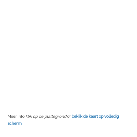
Meer info
klik op de plattegrond
of
bekijk de kaart op volledig
scherm