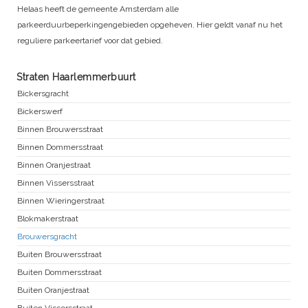
Helaas heeft de gemeente Amsterdam alle
parkeerduurbeperkingengebieden opgeheven. Hier geldt vanaf nu het
reguliere parkeertarief voor dat gebied.
Straten Haarlemmerbuurt
Bickersgracht
Bickerswerf
Binnen Brouwersstraat
Binnen Dommersstraat
Binnen Oranjestraat
Binnen Vissersstraat
Binnen Wieringerstraat
Blokmakerstraat
Brouwersgracht
Buiten Brouwersstraat
Buiten Dommersstraat
Buiten Oranjestraat