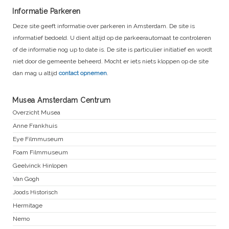
Informatie Parkeren
Deze site geeft informatie over parkeren in Amsterdam. De site is
informatief bedoeld. U dient altijd op de parkeerautomaat te controleren
of de informatie nog up to date is. De site is particulier initiatief en wordt
niet door de gemeente beheerd. Mocht er iets niets kloppen op de site
dan mag u altijd
contact opnemen
.
Musea Amsterdam Centrum
Overzicht Musea
Anne Frankhuis
Eye Filmmuseum
Foam Filmmuseum
Geelvinck Hinlopen
Van Gogh
Joods Historisch
Hermitage
Nemo