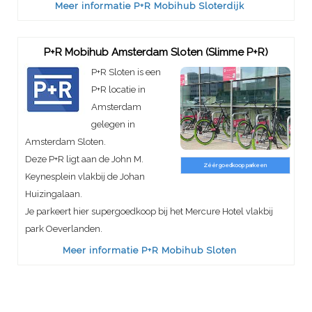
Meer informatie P+R Mobihub Sloterdijk
P+R Mobihub Amsterdam Sloten (Slimme P+R)
P+R Sloten is een
P+R locatie in
Amsterdam
gelegen in
Amsterdam Sloten.
Deze P+R ligt aan de John M.
Zéér goedkoop parkeen
Keynesplein vlakbij de Johan
Huizingalaan.
Je parkeert hier supergoedkoop bij het Mercure Hotel vlakbij
park Oeverlanden.
Meer informatie P+R Mobihub Sloten