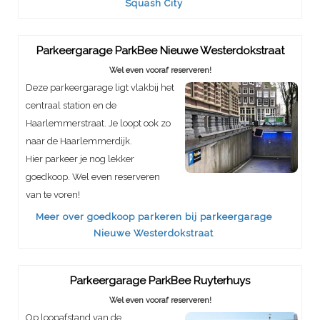
Squash City
Parkeergarage ParkBee Nieuwe Westerdokstraat
Wel even vooraf reserveren!
Deze parkeergarage ligt vlakbij het
centraal station en de
Haarlemmerstraat. Je loopt ook zo
naar de Haarlemmerdijk.
Hier parkeer je nog lekker
goedkoop. Wel even reserveren
van te voren!
Meer over goedkoop parkeren bij parkeergarage
Nieuwe Westerdokstraat
Parkeergarage ParkBee Ruyterhuys
Wel even vooraf reserveren!
Op loopafstand van de