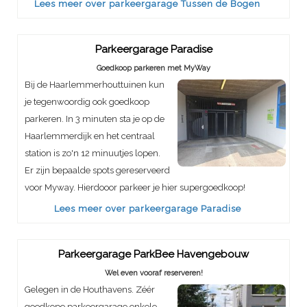
Lees meer over parkeergarage Tussen de Bogen
Parkeergarage Paradise
Goedkoop parkeren met MyWay
Bij de Haarlemmerhouttuinen kun
je tegenwoordig ook goedkoop
parkeren. In 3 minuten sta je op de
Haarlemmerdijk en het centraal
station is zo'n 12 minuutjes lopen.
Er zijn bepaalde spots gereserveerd
voor Myway. Hierdooor parkeer je hier supergoedkoop!
Lees meer over parkeergarage Paradise
Parkeergarage ParkBee Havengebouw
Wel even vooraf reserveren!
Gelegen in de Houthavens. Zéér
goedkope parkeergarage enkele