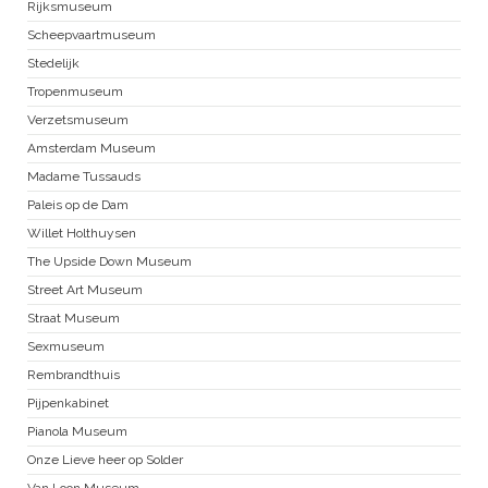
Rijksmuseum
Scheepvaartmuseum
Stedelijk
Tropenmuseum
Verzetsmuseum
Amsterdam Museum
Madame Tussauds
Paleis op de Dam
Willet Holthuysen
The Upside Down Museum
Street Art Museum
Straat Museum
Sexmuseum
Rembrandthuis
Pijpenkabinet
Pianola Museum
Onze Lieve heer op Solder