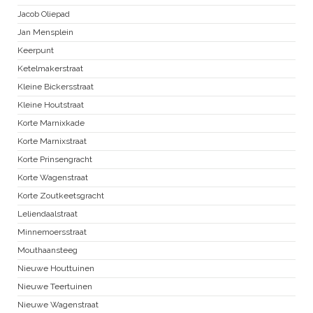
Jacob Oliepad
Jan Mensplein
Keerpunt
Ketelmakerstraat
Kleine Bickersstraat
Kleine Houtstraat
Korte Marnixkade
Korte Marnixstraat
Korte Prinsengracht
Korte Wagenstraat
Korte Zoutkeetsgracht
Leliendaalstraat
Minnemoersstraat
Mouthaansteeg
Nieuwe Houttuinen
Nieuwe Teertuinen
Nieuwe Wagenstraat