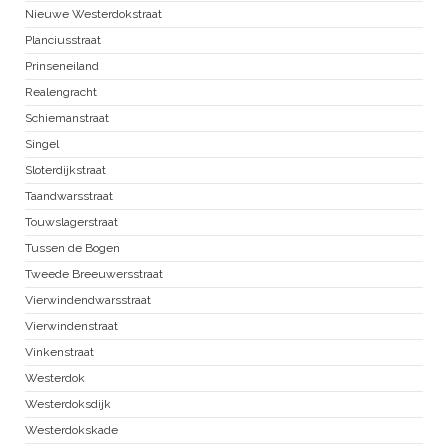
Nieuwe Westerdokstraat
Planciusstraat
Prinseneiland
Realengracht
Schiemanstraat
Singel
Sloterdijkstraat
Taandwarsstraat
Touwslagerstraat
Tussen de Bogen
Tweede Breeuwersstraat
Vierwindendwarsstraat
Vierwindenstraat
Vinkenstraat
Westerdok
Westerdoksdijk
Westerdokskade