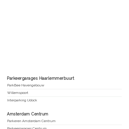
Parkeergarages Haarlemmerbuurt
ParkBee Havengebouw
Willemspoort
Interparking IJdock
Amsterdam Centrum
Parkeren Amsterdam Centrum
Parkeergarages Centrum