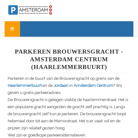
PARKEREN BROUWERSGRACHT -
AMSTERDAM CENTRUM
(HAARLEMMERBUURT)
Parkeren in de buurt van de Brouwersgracht op grens van de
Haarlemmerbuurt
en de
Jordaan
in
Amsterdam Centrum
? Wij
geven u gratis parkeeradvies.
De Brouwersgracht is gelegen vlakbij de haarlemmerstraat. Het is
een populaire gracht aangezien de gracht zelf prachtig is. Langs
de brouwergracht zelf kun je parkeren. De brouwersgracht loopt
helemaal door tot aan de Marnixstraat. Het is er vaak vol en de
prijzen zijn relatief gezien hoog.
Wel zijn er goedkope parkeeralternatieven.