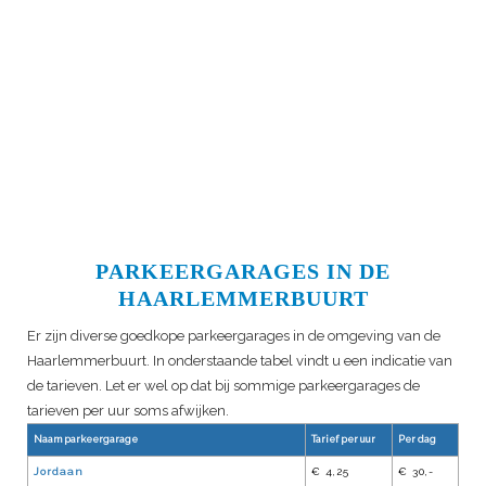
PARKEERGARAGES IN DE
HAARLEMMERBUURT
Er zijn diverse goedkope parkeergarages in de omgeving van de
Haarlemmerbuurt. In onderstaande tabel vindt u een indicatie van
de tarieven. Let er wel op dat bij sommige parkeergarages de
tarieven per uur soms afwijken.
Naam parkeergarage
Tarief per uur
Per dag
Jordaan
€ 4,25
€ 30,-