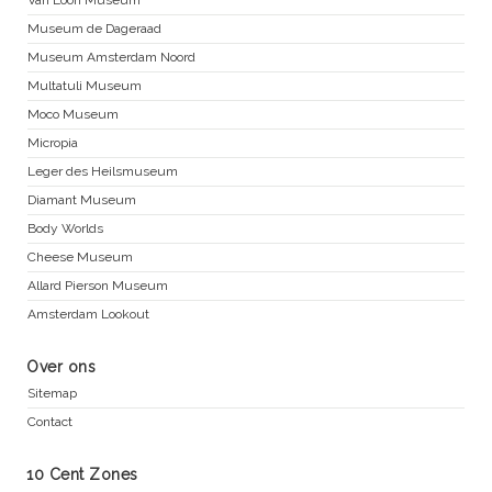
Van Loon Museum
Museum de Dageraad
Museum Amsterdam Noord
Multatuli Museum
Moco Museum
Micropia
Leger des Heilsmuseum
Diamant Museum
Body Worlds
Cheese Museum
Allard Pierson Museum
Amsterdam Lookout
Over ons
Sitemap
Contact
10 Cent Zones