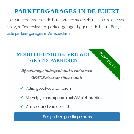
PARKEERGARAGES IN DE BUURT
De parkeergarages in de buurt zullen waarschijnlijk op de dag snel
vol zijn. Onderstaande parkeergarages liggen in de buurt.
Bekijk
alle parkeergarages in Amsterdam
REDACTIE TIP
MOBILITEITSHUBS: VRIJWEL
GRATIS PARKEREN
Bij sommige hubs parkeert u Helemaal
GRATIS als u een fiets huurt!
✔
Altijd goedkoop parkeren
✔
Vervolg je reis lopend, met OV of (huur)fiets
✔
Aan de rand van de stad.
Bekijk deze goedkope hubs