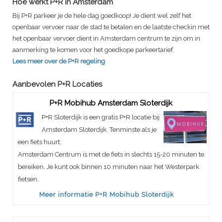
Hoe werkt P+R in Amsterdam
Bij P+R parkeer je de hele dag goedkoop! Je dient wel zelf het
openbaar vervoer naar de stad te betalen en de laatste checkin met
het openbaar vervoer dient in Amsterdam centrum te zijn om in
aanmerking te komen voor het goedkope parkeertarief.
Lees meer over de P+R regeling
Aanbevolen P+R Locaties
P+R Mobihub Amsterdam Sloterdijk
P+R Sloterdijk is een gratis P+R locatie bij
Amsterdam Sloterdijk. Tenminste als je
een fiets huurt.
Amsterdam Centrum is met de fiets in slechts 15-20 minuten te
bereiken. Je kunt ook binnen 10 minuten naar het Westerpark
fietsen.
Meer informatie P+R Mobihub Sloterdijk