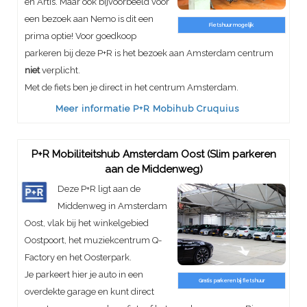
en Artis. Maar ook bijvoorbeeld voor
een bezoek aan Nemo is dit een
Fietshuur mogelijk
prima optie! Voor goedkoop
parkeren bij deze P+R is het bezoek aan Amsterdam centrum
niet
verplicht.
Met de fiets ben je direct in het centrum Amsterdam.
Meer informatie P+R Mobihub Cruquius
P+R Mobiliteitshub Amsterdam Oost (Slim parkeren
aan de Middenweg)
Deze P+R ligt aan de
Middenweg in Amsterdam
Oost, vlak bij het winkelgebied
Oostpoort, het muziekcentrum Q-
Factory en het Oosterpark.
Je parkeert hier je auto in een
Gratis parkeren bij fietshuur
overdekte garage en kunt direct