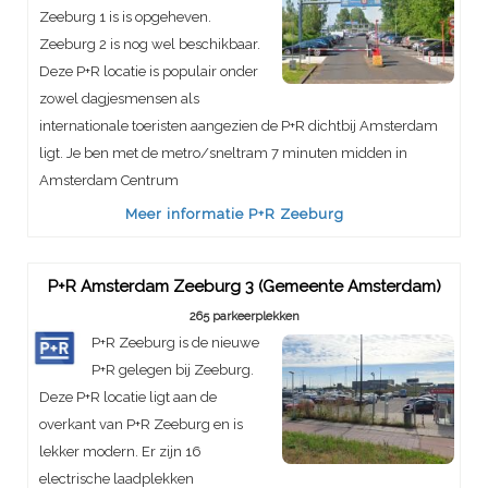
Zeeburg 1 is is opgeheven.
Zeeburg 2 is nog wel beschikbaar.
Deze P+R locatie is populair onder
zowel dagjesmensen als
internationale toeristen aangezien de P+R dichtbij Amsterdam
ligt. Je ben met de metro/sneltram 7 minuten midden in
Amsterdam Centrum
Meer informatie P+R Zeeburg
P+R Amsterdam Zeeburg 3 (Gemeente Amsterdam)
265 parkeerplekken
P+R Zeeburg is de nieuwe
P+R gelegen bij Zeeburg.
Deze P+R locatie ligt aan de
overkant van P+R Zeeburg en is
lekker modern. Er zijn 16
electrische laadplekken