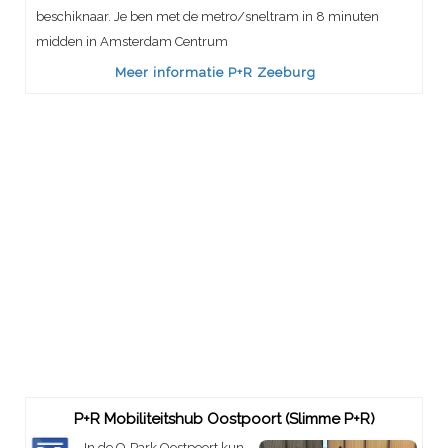
beschiknaar. Je ben met de metro/sneltram in 8 minuten
midden in Amsterdam Centrum
Meer informatie P+R Zeeburg
P+R Mobiliteitshub Oostpoort (Slimme P+R)
In de Q-Park Oostpoort kun