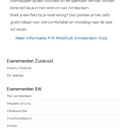
overstappen op een huurfiets of het openbaar vervoer. Binnen
korte tijd sta je in het centrum van Amsterdam.
Boek je een fiets bij je reservering? Dan parkeer je hier zelfs
gratis! Ideaal voor wie comfortabel en voordelig naar de stad
wil reizen.
Meer informatie P+R Mobihub Amsterdam Oost
Evenementen Zuidoost
Kwaku Festival
Ek Voetbal
Evenementen RAI
Pan Amsterdam
Masters of Lxry
Horecava Rai
Huishoudbeurs
Hiswa