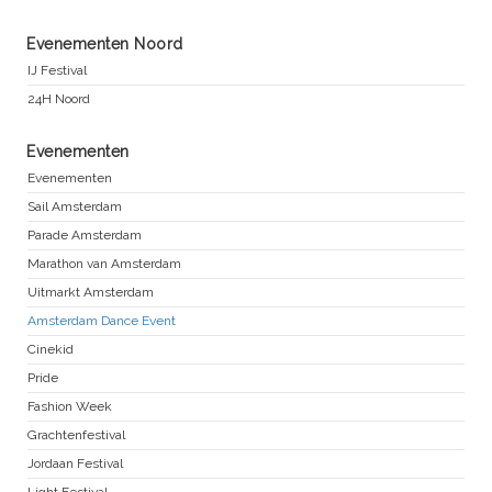
Evenementen Noord
IJ Festival
24H Noord
Evenementen
Evenementen
Sail Amsterdam
Parade Amsterdam
Marathon van Amsterdam
Uitmarkt Amsterdam
Amsterdam Dance Event
Cinekid
Pride
Fashion Week
Grachtenfestival
Jordaan Festival
Light Festival