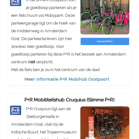
je goedkoop parkeren als je
een fiets huurt via Mobypark. Deze
parkeergarage ligt om de hoek van
de middenweg in Amsterdam
Oost. De parkeertarieven zijn hier
Incusief Fiets
sowieso zeer goedkoop. Voor
goedkoop parkeren bij deze P+R is het bezoek aan Amsterdam
centrum
niet
verplicht.
Met de fiets ben je zo in het centrum van de stad.
Meer informatie P+R Mobihub Oostpoort
P+R Mobiliteitshub Cruquius (Slimme P+R)
P+R Cruquius ligt aan de
Zeeburgerkade in
Amsterdam Oost, vlak bij de
Indische Buurt, het Tropenmuseum