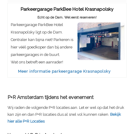
Parkeergarage ParkBee Hotel Krasnapolsky
Echt op de Dam. Wel eerst reserveren!
Parkeergarage ParkBee Hotel
Krasnapolsky ligt op de Dam.
Centraler kan bijna niet! Parkeren is
hier véél goedkoper dan bij andere
parkeergarages in de buurt.
Wat ons betreft een aanrader!
Meer informatie parkeergarage Krasnapolsky
P+R Amsterdam tijdens het evenement
Wij raden de volgende P+R locaties aan. Let er wel op dat het druk
kan zijn en dan P+R locaties dus al snel vol kunnen raken.
Bekijk
hier alle P+R Locaties